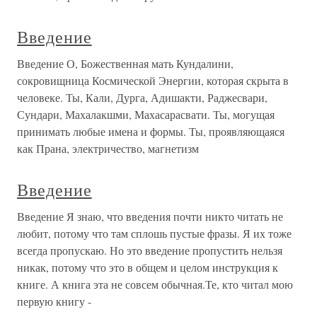
Введение
Введение О, Божественная мать Кундалини,
сокровищница Космической Энергии, которая скрыта в
человеке. Ты, Кали, Дурга, Адишакти, Раджесвари,
Сундари, Махалакшми, Махасарасвати. Ты, могущая
принимать любые имена и формы. Ты, проявляющаяся
как Прана, электричество, магнетизм
Введение
Введение Я знаю, что введения почти никто читать не
любит, потому что там сплошь пустые фразы. Я их тоже
всегда пропускаю. Но это введение пропустить нельзя
никак, потому что это в общем и целом инструкция к
книге. А книга эта не совсем обычная.Те, кто читал мою
первую книгу -