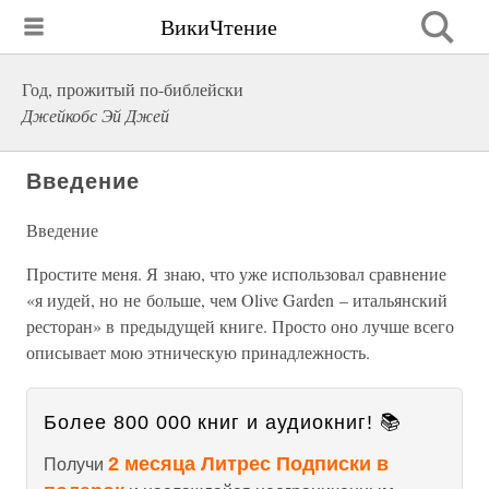
ВикиЧтение
Год, прожитый по-библейски
Джейкобс Эй Джей
Введение
Введение
Простите меня. Я знаю, что уже использовал сравнение
«я иудей, но не больше, чем Olive Garden – итальянский
ресторан» в предыдущей книге. Просто оно лучше всего
описывает мою этническую принадлежность.
Более 800 000 книг и аудиокниг! 📚
2 месяца Литрес Подписки в
Получи