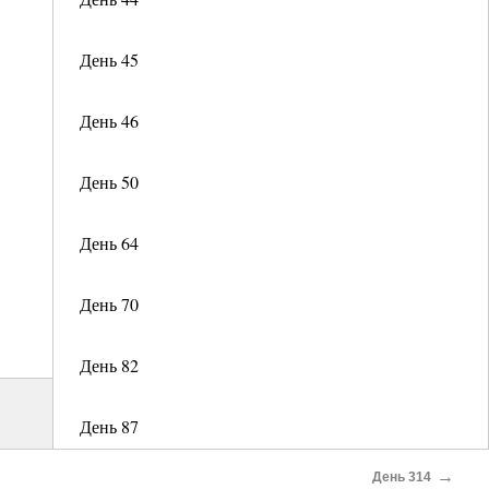
День 45
День 46
День 50
День 64
День 70
День 82
День 87
→
День 314
День 93