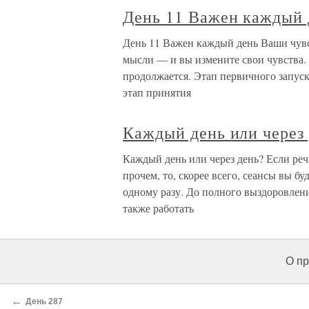
День 11 Важен каждый 
День 11 Важен каждый день Ваши чув
мысли — и вы измените свои чувства
продолжается. Этап первичного запус
этап принятия
Каждый день или через
Каждый день или через день? Если реч
прочем, то, скорее всего, сеансы вы б
одному разу. До полного выздоровлен
также работать
О пр
←
День 287