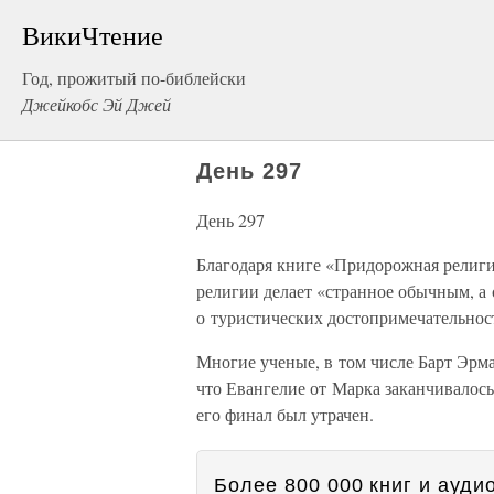
ВикиЧтение
Год, прожитый по-библейски
Джейкобс Эй Джей
День 297
День 297
Благодаря книге «Придорожная религия
религии делает «странное обычным, а
о туристических достопримечательност
Многие ученые, в том числе Барт Эрма
что Евангелие от Марка заканчивалось
его финал был утрачен.
Более 800 000 книг и аудио