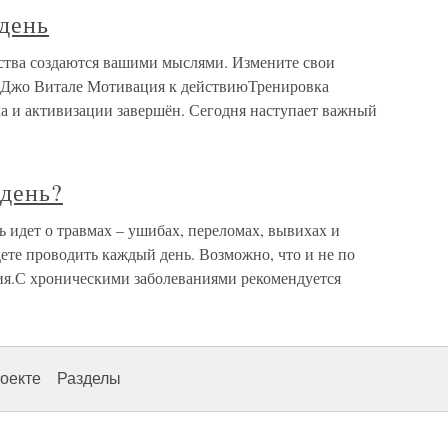
день
ства создаются вашими мыслями. Измените свои
. Джо Витале Мотивация к действиюТренировка
ка и активизации завершён. Сегодня наступает важный
 день?
ь идет о травмах – ушибах, переломах, вывихах и
удете проводить каждый день. Возможно, что и не по
ия.С хроническими заболеваниями рекомендуется
оекте
Разделы