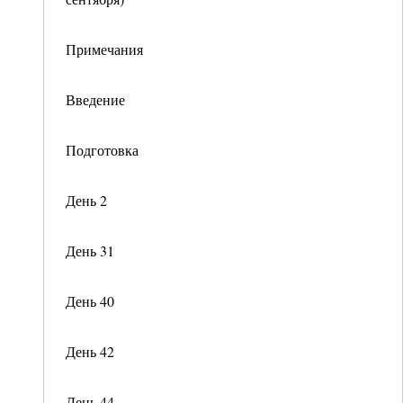
Примечания
Введение
Подготовка
День 2
День 31
День 40
День 42
День 44