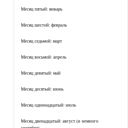
Месяц пятый: январь
Месяц шестой: февраль
Месяц седьмой: март
Месяц восьмой: апрель
Месяц девятый: май
Месяц десятый: июнь
Месяц одиннадцатый: июль
Месяц двенадцатый: август (и немного
сентября)