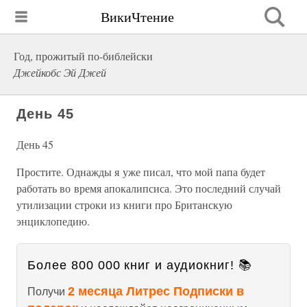
ВикиЧтение
Год, прожитый по-библейски
Джейкобс Эй Джей
День 45
День 45
Простите. Однажды я уже писал, что мой папа будет
работать во время апокалипсиса. Это последний случай
утилизации строки из книги про Британскую
энциклопедию.
Более 800 000 книг и аудиокниг! 📚
2 месяца Литрес Подписки в
Получи