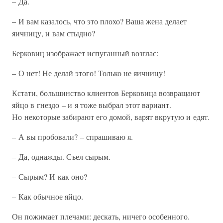
– Да.
– И вам казалось, что это плохо? Ваша жена делает
яичницу, и вам стыдно?
Берковиц изображает испуганный возглас:
– О нет! Не делай этого! Только не яичницу!
Кстати, большинство клиентов Берковица возвращают
яйцо в гнездо – и я тоже выбрал этот вариант.
Но некоторые забирают его домой, варят вкрутую и едят.
– А вы пробовали? – спрашиваю я.
– Да, однажды. Съел сырым.
– Сырым? И как оно?
– Как обычное яйцо.
Он пожимает плечами: дескать, ничего особенного.