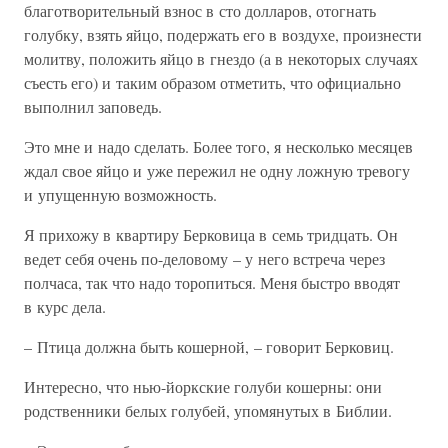
благотворительный взнос в сто долларов, отогнать
голубку, взять яйцо, подержать его в воздухе, произнести
молитву, положить яйцо в гнездо (а в некоторых случаях
съесть его) и таким образом отметить, что официально
выполнил заповедь.
Это мне и надо сделать. Более того, я несколько месяцев
ждал свое яйцо и уже пережил не одну ложную тревогу
и упущенную возможность.
Я прихожу в квартиру Берковица в семь тридцать. Он
ведет себя очень по-деловому – у него встреча через
полчаса, так что надо торопиться. Меня быстро вводят
в курс дела.
– Птица должна быть кошерной, – говорит Берковиц.
Интересно, что нью-йоркские голуби кошерны: они
родственники белых голубей, упомянутых в Библии.