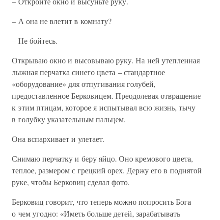
– Откройте окно и высуньте руку.
– А она не влетит в комнату?
– Не бойтесь.
Открываю окно и высовываю руку. На ней утепленная
лыжная перчатка синего цвета – стандартное
«оборудование» для отпугивания голубей,
предоставленное Берковицем. Преодолевая отвращение
к этим птицам, которое я испытывал всю жизнь, тычу
в голубку указательным пальцем.
Она вспархивает и улетает.
Снимаю перчатку и беру яйцо. Оно кремового цвета,
теплое, размером с грецкий орех. Держу его в поднятой
руке, чтобы Берковиц сделал фото.
Берковиц говорит, что теперь можно попросить Бога
о чем угодно: «Иметь больше детей, зарабатывать