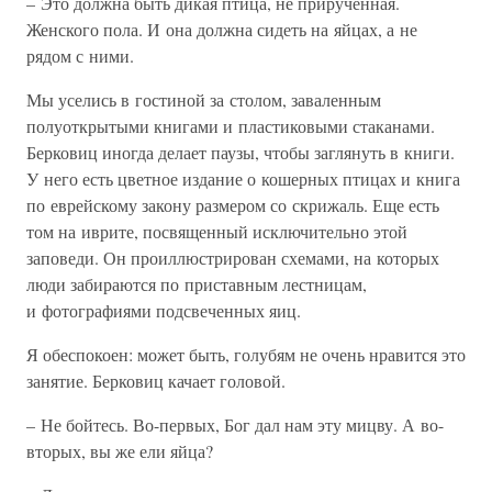
– Это должна быть дикая птица, не прирученная.
Женского пола. И она должна сидеть на яйцах, а не
рядом с ними.
Мы уселись в гостиной за столом, заваленным
полуоткрытыми книгами и пластиковыми стаканами.
Берковиц иногда делает паузы, чтобы заглянуть в книги.
У него есть цветное издание о кошерных птицах и книга
по еврейскому закону размером со скрижаль. Еще есть
том на иврите, посвященный исключительно этой
заповеди. Он проиллюстрирован схемами, на которых
люди забираются по приставным лестницам,
и фотографиями подсвеченных яиц.
Я обеспокоен: может быть, голубям не очень нравится это
занятие. Берковиц качает головой.
– Не бойтесь. Во-первых, Бог дал нам эту мицву. А во-
вторых, вы же ели яйца?