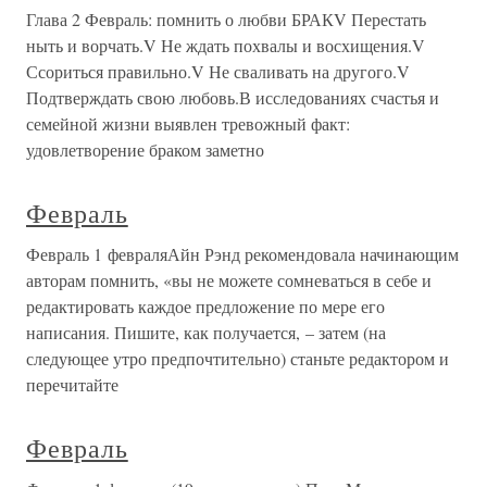
Глава 2 Февраль: помнить о любви БРАКV Перестать
ныть и ворчать.V Не ждать похвалы и восхищения.V
Ссориться правильно.V Не сваливать на другого.V
Подтверждать свою любовь.В исследованиях счастья и
семейной жизни выявлен тревожный факт:
удовлетворение браком заметно
Февраль
Февраль 1 февраляАйн Рэнд рекомендовала начинающим
авторам помнить, «вы не можете сомневаться в себе и
редактировать каждое предложение по мере его
написания. Пишите, как получается, – затем (на
следующее утро предпочтительно) станьте редактором и
перечитайте
Февраль