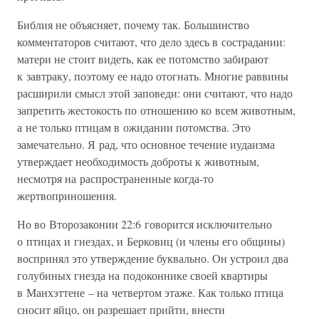
Библия не объясняет, почему так. Большинство
комментаторов считают, что дело здесь в сострадании:
матери не стоит видеть, как ее потомство забирают
к завтраку, поэтому ее надо отогнать. Многие раввины
расширили смысл этой заповеди: они считают, что надо
запретить жестокость по отношению ко всем животным,
а не только птицам в ожидании потомства. Это
замечательно. Я рад, что основное течение иудаизма
утверждает необходимость доброты к животным,
несмотря на распространенные когда-то
жертвоприношения.
Но во Второзаконии 22:6 говорится исключительно
о птицах и гнездах, и Берковиц (и члены его общины)
воспринял это утверждение буквально. Он устроил два
голубиных гнезда на подоконнике своей квартиры
в Манхэттене – на четвертом этаже. Как только птица
сносит яйцо, он разрешает прийти, внести