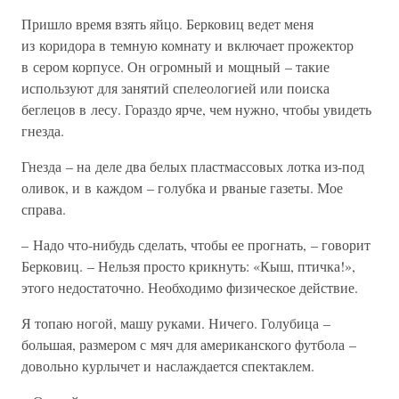
Пришло время взять яйцо. Берковиц ведет меня
из коридора в темную комнату и включает прожектор
в сером корпусе. Он огромный и мощный – такие
используют для занятий спелеологией или поиска
беглецов в лесу. Гораздо ярче, чем нужно, чтобы увидеть
гнезда.
Гнезда – на деле два белых пластмассовых лотка из-под
оливок, и в каждом – голубка и рваные газеты. Мое
справа.
– Надо что-нибудь сделать, чтобы ее прогнать, – говорит
Берковиц. – Нельзя просто крикнуть: «Кыш, птичка!»,
этого недостаточно. Необходимо физическое действие.
Я топаю ногой, машу руками. Ничего. Голубица –
большая, размером с мяч для американского футбола –
довольно курлычет и наслаждается спектаклем.