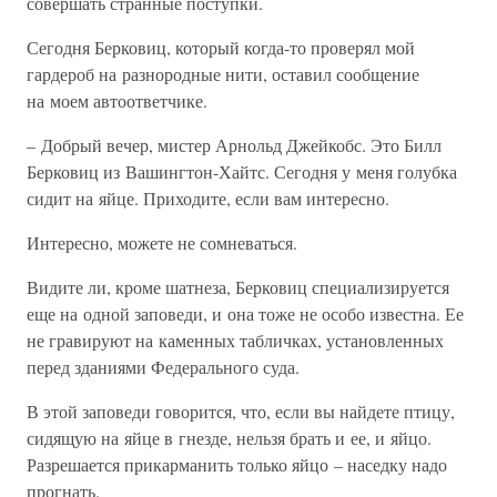
совершать странные поступки.
Сегодня Берковиц, который когда-то проверял мой
гардероб на разнородные нити, оставил сообщение
на моем автоответчике.
– Добрый вечер, мистер Арнольд Джейкобс. Это Билл
Берковиц из Вашингтон-Хайтс. Сегодня у меня голубка
сидит на яйце. Приходите, если вам интересно.
Интересно, можете не сомневаться.
Видите ли, кроме шатнеза, Берковиц специализируется
еще на одной заповеди, и она тоже не особо известна. Ее
не гравируют на каменных табличках, установленных
перед зданиями Федерального суда.
В этой заповеди говорится, что, если вы найдете птицу,
сидящую на яйце в гнезде, нельзя брать и ее, и яйцо.
Разрешается прикарманить только яйцо – наседку надо
прогнать.