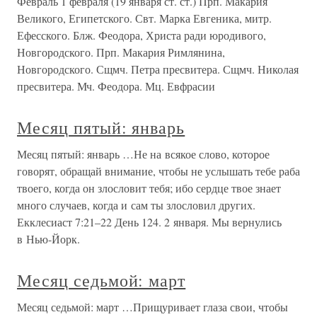
Февраль 1 февраля (19 января ст. ст.) Прп. Макария
Великого, Египетского. Свт. Марка Евгеника, митр.
Ефесского. Блж. Феодора, Христа ради юродивого,
Новгородского. Прп. Макария Римлянина,
Новгородского. Сщмч. Петра пресвитера. Сщмч. Николая
пресвитера. Мч. Феодора. Мц. Евфрасии
Месяц пятый: январь
Месяц пятый: январь …Не на всякое слово, которое
говорят, обращай внимание, чтобы не услышать тебе раба
твоего, когда он злословит тебя; ибо сердце твое знает
много случаев, когда и сам ты злословил других.
Екклесиаст 7:21–22 День 124. 2 января. Мы вернулись
в Нью-Йорк.
Месяц седьмой: март
Месяц седьмой: март …Прищуривает глаза свои, чтобы