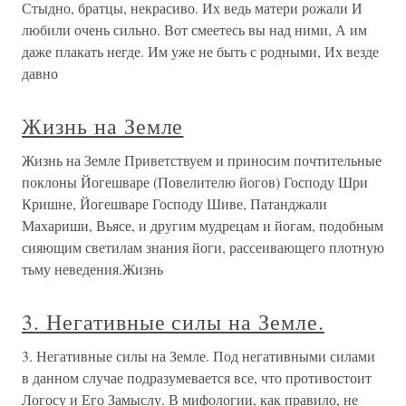
Стыдно, братцы, некрасиво. Их ведь матери рожали И
любили очень сильно. Вот смеетесь вы над ними, А им
даже плакать негде. Им уже не быть с родными, Их везде
давно
Жизнь на Земле
Жизнь на Земле Приветствуем и приносим почтительные
поклоны Йогешваре (Повелителю йогов) Господу Шри
Кришне, Йогешваре Господу Шиве, Патанджали
Махариши, Вьясе, и другим мудрецам и йогам, подобным
сияющим светилам знания йоги, рассеивающего плотную
тьму неведения.Жизнь
3. Негативные силы на Земле.
3. Негативные силы на Земле. Под негативными силами
в данном случае подразумевается все, что противостоит
Логосу и Его Замыслу. В мифологии, как правило, не