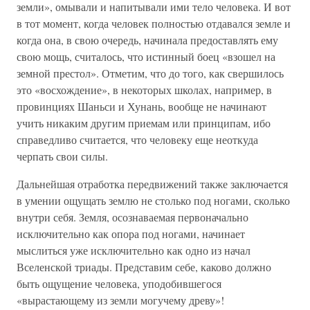
земли», омывали и напитывали ими тело человека. И вот
в тот момент, когда человек полностью отдавался земле и
когда она, в свою очередь, начинала предоставлять ему
свою мощь, считалось, что истинный боец «взошел на
земной престол». Отметим, что до того, как свершилось
это «восхождение», в некоторых школах, например, в
провинциях Шаньси и Хунань, вообще не начинают
учить никаким другим приемам или принципам, ибо
справедливо считается, что человеку еще неоткуда
черпать свои силы.
Дальнейшая отработка передвижений также заключается
в умении ощущать землю не столько под ногами, сколько
внутри себя. Земля, осознаваемая первоначально
исключительно как опора под ногами, начинает
мыслиться уже исключительно как одно из начал
Вселенской триады. Представим себе, каково должно
быть ощущение человека, уподобившегося
«вырастающему из земли могучему древу»!