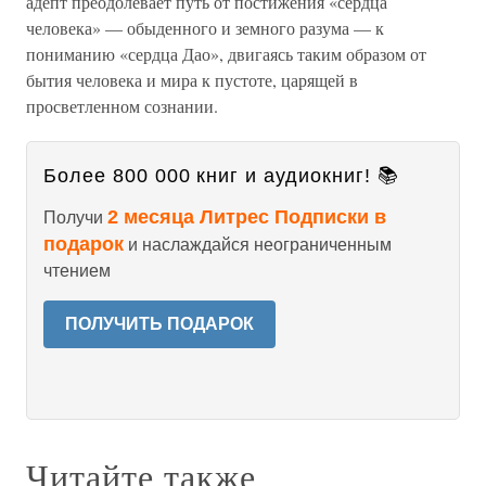
адепт преодолевает путь от постижения «сердца
человека» — обыденного и земного разума — к
пониманию «сердца Дао», двигаясь таким образом от
бытия человека и мира к пустоте, царящей в
просветленном сознании.
Более 800 000 книг и аудиокниг! 📚
2 месяца Литрес Подписки в
Получи
подарок
и наслаждайся неограниченным
чтением
ПОЛУЧИТЬ ПОДАРОК
Читайте также