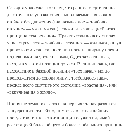
Сегодня мало уже кто знает, что ранние медитативно-
дыхательные упражнения, выполняемые в высоких
стойках без движения (так называемое «столбовое
стояние» — чжаньчжуан), служили реализацией этого
принципа «укоренения». Практически во всех стилях
ушу встречается «столбовое стояние» — чжаньчжуангун,
при котором человек, поставив ноги на ширину плеч и
подняв руки на уровень груди, будто захватив шар,
находится в этой позиции до часа. В синъицюань, где
нахождение в базовой позиции «трех начал» могло
продолжаться до сорока минут, требовалось также
прежде всего ощутить это состояние «врастания», или
«вкручивания в землю».
Принятие земли оказалось на первых этапах развития
«внутренних стилей» одним из самых важнейших
постулатов, так как этот принцип служил видимой
реализацией более общего и более глобального принципа