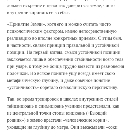
должен искренне и целостно довериться земле, чисто
внутренне «принять ее в себя».
«Принятие Земли», хотя его и можно считать чисто
психологическим фактором, имело непосредственную
реализацию во вполне конкретных приемах. С этим был,
в частности, связан принцип правильной и устойчивой
позиции. На первый взгляд, смысл устойчивой позиции
заключается лишь в обеспечении стабильности всего тела
при ударе, к тому же бойца трудно вывести из равновесия
подсечкой. Но всякое понятие ушу всегда имеет свою
метафизическую глубину, и даже обычное понятие
«устойчивость» обретало символическую перспективу.
Так, во время тренировок в школах внутренних стилей
тайцзицюань и синъицюань ученики представляли, как
из центральной точки стопы юнцюань («Бьющий
родник») в землю врастали «человеческие корни»,
уходящие на глубину до метра. Они высасывали «соки