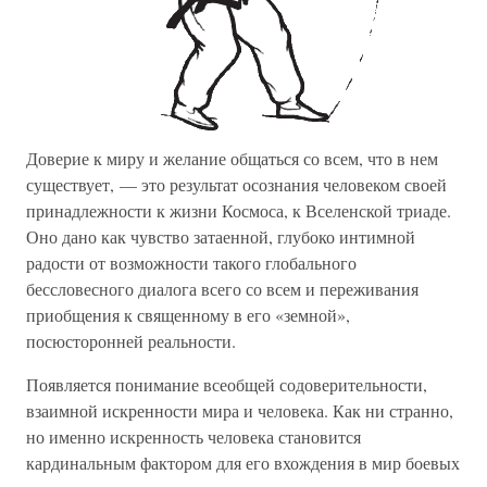
Доверие к миру и желание общаться со всем, что в нем
существует, — это результат осознания человеком своей
принадлежности к жизни Космоса, к Вселенской триаде.
Оно дано как чувство затаенной, глубоко интимной
радости от возможности такого глобального
бессловесного диалога всего со всем и переживания
приобщения к священному в его «земной»,
посюсторонней реальности.
Появляется понимание всеобщей содоверительности,
взаимной искренности мира и человека. Как ни странно,
но именно искренность человека становится
кардинальным фактором для его вхождения в мир боевых