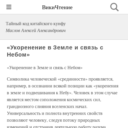
ВикиЧтение
Тайный код китайского кунфу
Маслов Алексей Александрович
«Укоренение в Земле и связь с
Небом»
«Укоренение в Земле и связь с Небом»
Символика человеческой «срединности» проявляется,
например, в осознании всякой позиции как «укоренения
в земле и подвешивания к Небу». Человек в этом случае
является местом соположения космических сил,
грандиозного слияния вселенских начал.
Универсальность и полнота внутренних свойств
позволяют человеку, следуя потоку природных
изменений и отстранив деятельную работу разума,