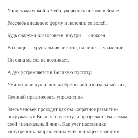
Упрись макушкой в Небо, укоренись ногами в Земле.
Расслабь внешнюю форму и наполни ее волей.
Будь снаружи благоговеен, внутри — cпокоен.
В сердце — хрустальная чистота, на лице — уважение.
Ни одна мысль не возникает,
А дух устремляется в Великую пустоту.
Умиротвори дух и, вновь обретя свой изначальный лик,
Начинай практиковать упражнения.
Здесь человек проходит как бы «обратное развитие»,
погружаясь в Великую пустоту, и прозревает тем самым
свой «изначальный лик». Как учат наставники
«внутренних направлений» ушу, в процессе занятий