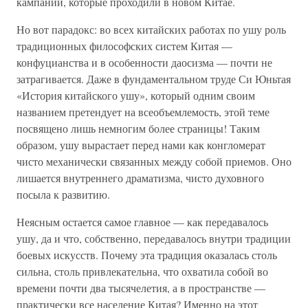
кампаний, которые проходили в новом Китае.
Но вот парадокс: во всех китайских работах по ушу роль
традиционных философских систем Китая —
конфуцианства и в особенности даосизма — почти не
затрагивается. Даже в фундаментальном труде Си Юньтая
«История китайского ушу», который одним своим
названием претендует на всеобъемлемость, этой теме
посвящено лишь немногим более страницы! Таким
образом, ушу вырастает перед нами как конгломерат
чисто механически связанных между собой приемов. Оно
лишается внутреннего драматизма, чисто духовного
посыла к развитию.
Неясным остается самое главное — как передавалось
ушу, да и что, собственно, передавалось внутри традиции
боевых искусств. Почему эта традиция оказалась столь
сильна, столь привлекательна, что охватила собой во
времени почти два тысячелетия, а в пространстве —
практически все население Китая? Именно на этот