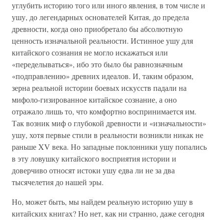
углубить историю того или иного явления, в том числе и
ушу, до легендарных основателей Китая, до предела
древности, когда оно приобретало бы абсолютную
ценность изначальной реальности. Истинное ушу для
китайского сознания не могло искажаться или
«переделываться», ибо это было бы равнозначным
«подправлению» древних идеалов. И, таким образом,
зерна реальной истории боевых искусств падали на
мифоло-гизированное китайское сознание, а оно
отражало лишь то, что комфортно воспринимается им.
Так возник миф о глубокой древности и «изначальности»
ушу, хотя первые стили в реальности возникли никак не
раньше XV века. Но западные поклонники ушу попались
в эту ловушку китайского восприятия истории и
доверчиво относят истоки ушу едва ли не за два
тысячелетия до нашей эры.
Но, может быть, мы найдем реальную историю ушу в
китайских книгах? Но нет, как ни странно, даже сегодня