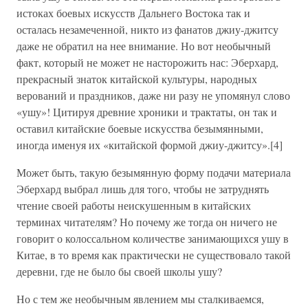
истоках боевых искусств Дальнего Востока так и
осталась незамеченной, никто из фанатов джиу-джитсу
даже не обратил на нее внимание. Но вот необычный
факт, который не может не насторожить нас: Эберхард,
прекрасный знаток китайской культуры, народных
верований и праздников, даже ни разу не упомянул слово
«ушу»! Цитируя древние хроники и трактаты, он так и
оставил китайские боевые искусства безымянными,
иногда именуя их «китайской формой джиу-джитсу».[4]
Может быть, такую безымянную форму подачи материала
Эберхард выбрал лишь для того, чтобы не затруднять
чтение своей работы неискушенным в китайских
терминах читателям? Но почему же тогда он ничего не
говорит о колоссальном количестве занимающихся ушу в
Китае, в то время как практически не существовало такой
деревни, где не было бы своей школы ушу?
Но с тем же необычным явлением мы сталкиваемся,