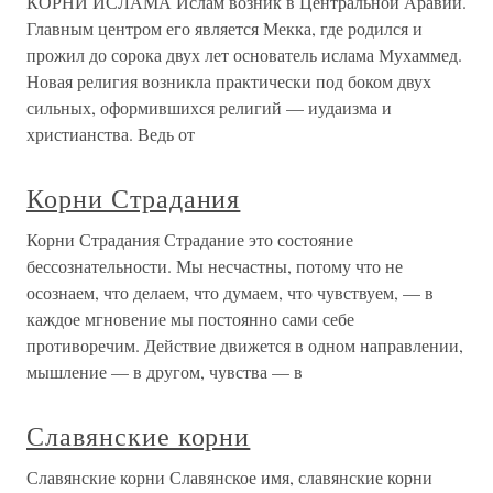
КОРНИ ИСЛАМА Ислам возник в Центральной Аравии.
Главным центром его является Мекка, где родился и
прожил до сорока двух лет основатель ислама Мухаммед.
Новая религия возникла практически под боком двух
сильных, оформившихся религий — иудаизма и
христианства. Ведь от
Корни Страдания
Корни Страдания Страдание это состояние
бессознательности. Мы несчастны, потому что не
осознаем, что делаем, что думаем, что чувствуем, — в
каждое мгновение мы постоянно сами себе
противоречим. Действие движется в одном направлении,
мышление — в другом, чувства — в
Славянские корни
Славянские корни Славянское имя, славянские корни