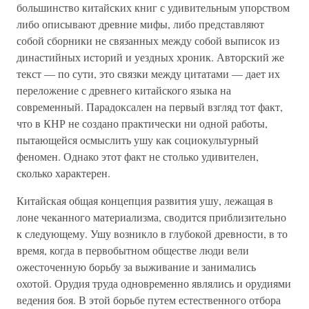
большинство китайских книг с удивительным упорством
либо описывают древние мифы, либо представляют
собой сборники не связанных между собой выписок из
династийных историй и уездных хроник. Авторский же
текст — по сути, это связки между цитатами — дает их
переложение с древнего китайского языка на
современный. Парадоксален на первый взгляд тот факт,
что в КНР не создано практически ни одной работы,
пытающейся осмыслить ушу как социокультурный
феномен. Однако этот факт не столько удивителен,
сколько характерен.
Китайская общая концепция развития ушу, лежащая в
лоне чеканного материализма, сводится приблизительно
к следующему. Ушу возникло в глубокой древности, в то
время, когда в первобытном обществе люди вели
ожесточенную борьбу за выживание и занимались
охотой. Орудия труда одновременно являлись и орудиями
ведения боя. В этой борьбе путем естественного отбора