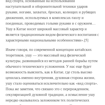
вид спорта, основанный на использовании
наступательной и оборонительной техники ударов
руками, ногами, захватах, бросках, колющих и рубящих
движениях, используемых в комплексах-таолу и
поединках, проводимых голыми руками и с оружием…
Ушу в Китае носит широкий массовый характер и
является традиционным видом физического воспитания с
характерными национальными особенностями».[5]
Иначе говоря, по современной концепции китайских
теоретиков, ушу — это массовый вид физической
культуры, развившийся из методов ранней борьбы путем
обычного технического усложнения. У нас еще будет
возможность выяснить, как в Китае, где столь высоко
ценилась именно внутренняя, духовная сторона жизни,
ушу стало оцениваться исключительно как «вид спорта».
Пока же заметим, что связано это с перерождением,
секуляризацией духовной традиции, а осмысление ушу
нередко оказывалось заложником тех политических