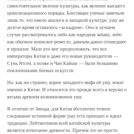
самостоятельное явление культуры, как явление высшего
цивилизационного порядка. Блестящие ученые замечали
лишь то, что имело аналоги в западной культуре, ушу же
долгое время оставалось «за кадром». Оно в лучшем
случае рассматривалось либо как народная забава, либо
как обычное воинское ремесло, давным-давно отошедшее
в прошлое. Мало кто мог предположить, что все
императоры Китая и даже его новые руководители —
Сунь Ятсен, а позже и Чан Кайши — были большими
поклонниками боевых искусств.
Но, как ни странно, корни западного мифа об ушу лежат
именно в Китае. И относится это прежде всего к версии о
весьма древнем возникновении ушу.
В отличие от Запада, для Китая абсолютно точное
следование истинной форме ушу есть принцип и идеал
традиции. Лейтмотивом всей китайской культуры
является почитание древности. Причем это не просто