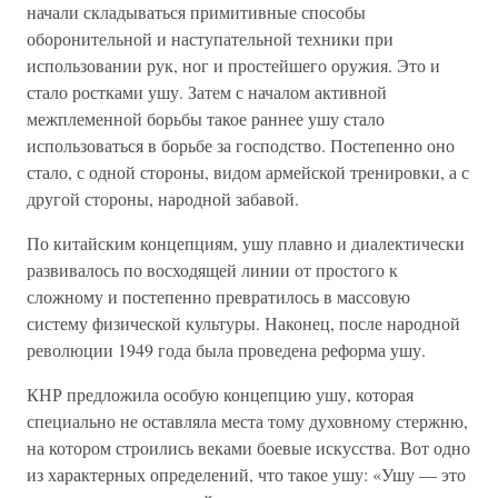
начали складываться примитивные способы
оборонительной и наступательной техники при
использовании рук, ног и простейшего оружия. Это и
стало ростками ушу. Затем с началом активной
межплеменной борьбы такое раннее ушу стало
использоваться в борьбе за господство. Постепенно оно
стало, с одной стороны, видом армейской тренировки, а с
другой стороны, народной забавой.
По китайским концепциям, ушу плавно и диалектически
развивалось по восходящей линии от простого к
сложному и постепенно превратилось в массовую
систему физической культуры. Наконец, после народной
революции 1949 года была проведена реформа ушу.
КНР предложила особую концепцию ушу, которая
специально не оставляла места тому духовному стержню,
на котором строились веками боевые искусства. Вот одно
из характерных определений, что такое ушу: «Ушу — это