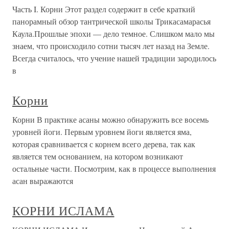
Часть I. Корни Этот раздел содержит в себе краткий
панорамный обзор тантрической школы Трикасамарасья
Каула.Прошлые эпохи — дело темное. Слишком мало мы
знаем, что происходило сотни тысяч лет назад на Земле.
Всегда считалось, что учение нашей традиции зародилось
в
Корни
Корни В практике асаны можно обнаружить все восемь
уровней йоги. Первым уровнем йоги является яма,
которая сравнивается с корнем всего дерева, так как
является тем основанием, на котором возникают
остальные части. Посмотрим, как в процессе выполнения
асан выражаются
КОРНИ ИСЛАМА