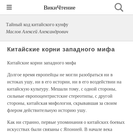
ВикиЧтение
Тайный код китайского кунфу
Маслов Алексей Александрович
Китайские корни западного мифа
Китайские корни западного мифа
Долгое время европейцы не могли разобраться ни в
истоках ушу, ни в его истории, ни в его воздействии на
китайскую культуру. Мешали тому, с одной стороны,
сильные европоцентристские стереотипы, с другой
стороны, китайская мифология, скрывавшая за своим
флером действительную историю ушу.
Как ни странно, первые упоминания о китайских боевых
искусствах были связаны с Японией. В начале века