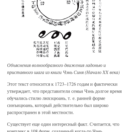
Объяснения волнообразного движения ладонью и
приставного шага из книги Чэнь Синя (Начало XX века)
Этот текст относится к 1723–1726 годам и фактически
утверждает, что представители семьи Чэнь долгое время
обучались стилю люхэцюань, т. е. ранней форме
синъицюань, который действительно был широко
распространен в этой местности.
Существует еще один интересный факт. Считается, что
комплекс в 108 форм, созданный когда-то Чэнь