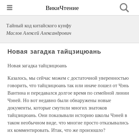
ВикиЧтение
Тайный код китайского кунфу
Маслов Алексей Александрович
Новая загадка тайцзицюань
Новая загадка тайцзицюань
Казалось, мы сейчас можем с достаточной уверенностью
говорить, что тайцзицюань так или иначе пошел от Чэнь
Вантина и передавался долгое время по семейной линии
Чэней. Но вот недавно были обнаружены новые
документы, которые смутили многих знатоков
тайцзицюань. Они показывали историю школы Чэней в
таком необычном виде, что многие просто отказывались
их комментировать. Итак, что же произошло?