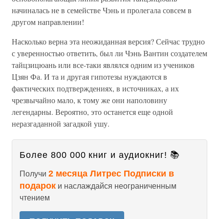
начиналась не в семействе Чэнь и пролегала совсем в
другом направлении!
Насколько верна эта неожиданная версия? Сейчас трудно
с уверенностью ответить, был ли Чэнь Вантин создателем
тайцзицюань или все-таки являлся одним из учеников
Цзян Фа. И та и другая гипотезы нуждаются в
фактических подтверждениях, в источниках, а их
чрезвычайно мало, к тому же они наполовину
легендарны. Вероятно, это останется еще одной
неразгаданной загадкой ушу.
Более 800 000 книг и аудиокниг! 📚
2 месяца Литрес Подписки в
Получи
подарок
и наслаждайся неограниченным
чтением