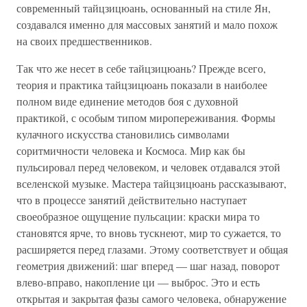
современный тайцзицюань, основанный на стиле Ян,
создавался именно для массовых занятий и мало похож
на своих предшественников.
Так что же несет в себе тайцзицюань? Прежде всего,
теория и практика тайцзицюань показали в наиболее
полном виде единение методов боя с духовной
практикой, с особым типом миропереживания. Формы
кулачного искусства становились символами
соритмичности человека и Космоса. Мир как бы
пульсировал перед человеком, и человек отдавался этой
вселенской музыке. Мастера тайцзицюань рассказывают,
что в процессе занятий действительно наступает
своеобразное ощущение пульсации: краски мира то
становятся ярче, то вновь тускнеют, мир то сужается, то
расширяется перед глазами. Этому соответствует и общая
геометрия движений: шаг вперед — шаг назад, поворот
влево-вправо, накопление ци — выброс. Это и есть
открытая и закрытая фазы самого человека, обнаружение