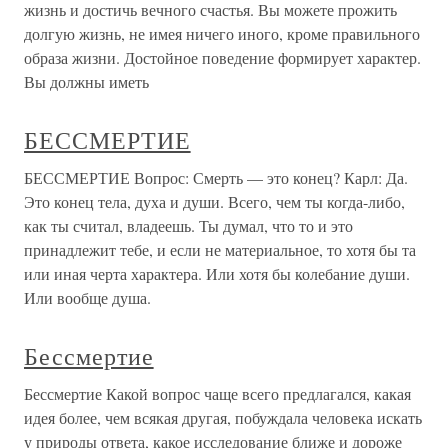
жизнь и достичь вечного счастья. Вы можете прожить
долгую жизнь, не имея ничего иного, кроме правильного
образа жизни. Достойное поведение формирует характер.
Вы должны иметь
БЕССМЕРТИЕ
БЕССМЕРТИЕ Вопрос: Смерть — это конец? Карл: Да.
Это конец тела, духа и души. Всего, чем ты когда-либо,
как ты считал, владеешь. Ты думал, что то и это
принадлежит тебе, и если не материальное, то хо­тя бы та
или иная черта характера. Или хотя бы коле­бание души.
Или вообще душа.
Бессмертие
Бессмертие Какой вопрос чаще всего предлагался, какая
идея более, чем всякая другая, побуждала человека искать
у природы ответа, какое исследование ближе и дороже