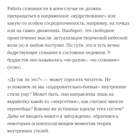
Работа сознания ни в коем случае не должна
превращаться в напряженное «мудрствование» или
какую-то особую сосредоточенность, например, на точках
или на самих движениях. Наоборот, это свободное
проистечение мысли, актуализация творческой небесной
воли (и) в любом поступке. По сути, это и есть вечно
бодрствующее сознание в состоянии недеяния. У
буддистов оно называлось «не-разум», «не-сознание»
(усин).
«Да так ли это?» — может спросить читатель. Не
усложняем ли мы «оздоровительно-боевые» внутренние
стили ушу? Может быть, они направлены лишь на
выработку какой-то «энергетики», как считают многие
европейцы? Каковы же истинные идеалы этих систем?
Дабы не вводить никого в заблуждение, обратимся к
некоторым основополагающим моментам теории
внутренних стилей.