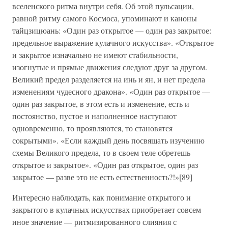
вселенского ритма внутри себя. Об этой пульсации,
равной ритму самого Космоса, упоминают и каноны
тайцзицюань: «Один раз открытое — один раз закрытое:
предельное выражение кулачного искусства». «Открытое
и закрытое изначально не имеют стабильности,
изогнутые и прямые движения следуют друг за другом.
Великий предел разделяется на инь и ян, и нет предела
изменениям чудесного дракона». «Один раз открытое —
один раз закрытое, в этом есть и изменение, есть и
постоянство, пустое и наполненное наступают
одновременно, то проявляются, то становятся
сокрытыми». «Если каждый день посвящать изучению
схемы Великого предела, то в своем теле обретешь
открытое и закрытое». «Один раз открытое, один раз
закрытое — разве это не есть естественность?!»[89]
Интересно наблюдать, как понимание открытого и
закрытого в кулачных искусствах приобретает совсем
иное значение — ритмизированного слияния с