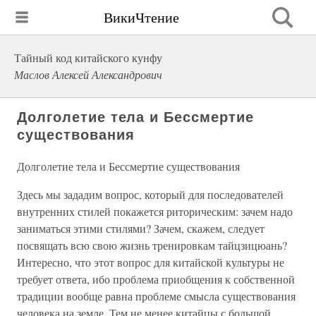
ВикиЧтение
Тайный код китайского кунфу
Маслов Алексей Александрович
Долголетие тела и Бессмертие
существования
Долголетие тела и Бессмертие существования
Здесь мы зададим вопрос, который для последователей
внутренних стилей покажется риторическим: зачем надо
заниматься этими стилями? Зачем, скажем, следует
посвящать всю свою жизнь тренировкам тайцзицюань?
Интересно, что этот вопрос для китайской культуры не
требует ответа, ибо проблема приобщения к собственной
традиции вообще равна проблеме смысла существования
человека на земле. Тем не менее китайцы с большой