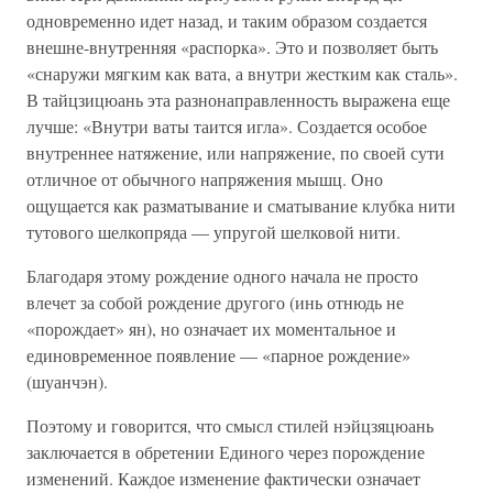
одновременно идет назад, и таким образом создается
внешне-внутренняя «распорка». Это и позволяет быть
«снаружи мягким как вата, а внутри жестким как сталь».
В тайцзицюань эта разнонаправленность выражена еще
лучше: «Внутри ваты таится игла». Создается особое
внутреннее натяжение, или напряжение, по своей сути
отличное от обычного напряжения мышц. Оно
ощущается как разматывание и сматывание клубка нити
тутового шелкопряда — упругой шелковой нити.
Благодаря этому рождение одного начала не просто
влечет за собой рождение другого (инь отнюдь не
«порождает» ян), но означает их моментальное и
единовременное появление — «парное рождение»
(шуанчэн).
Поэтому и говорится, что смысл стилей нэйцзяцюань
заключается в обретении Единого через порождение
изменений. Каждое изменение фактически означает