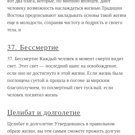
вот два блага, которые, по мнению японцев, дают
человеку возможность наслаждаться жизнью.Традиции
Востока предписывают закладывать основы такой жизни
еще в молодости, сохраняя чистоту и бодрость и своего
тела, и
37. Бессмертие
37. Бессмертие Каждый человек в момент смерти видит
свет. Этот свет — последний шанс на освобождение,
если оно не достигнуто в этой жизни. Если жизнь была
поглощена суетой и прошла в погоне за мирским
благополучием, то посмертный свет тусклый, если
человек посвятил жизнь
Целибат и долголетие
Целибат и долголетие Утвердившись в правильном
образе жизни, вы тем самым сможете прожить долгую