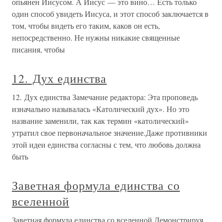
опьянен Иисусом. А Иисус — это вино… Есть только
один способ увидеть Иисуса, и этот способ заключается в
том, чтобы видеть его таким, каков он есть,
непосредственно. Не нужны никакие священные
писания, чтобы
12. Дух единства
12. Дух единства Замечание редактора: Эта проповедь
изначально называлась «Католический дух». Но это
название заменили, так как термин «католический»
утратил свое первоначальное значение.Даже противники
этой идеи единства согласны с тем, что любовь должна
быть
Заветная формула единства со
вселенной
Заветная формула единства со вселенной Демонстрируя