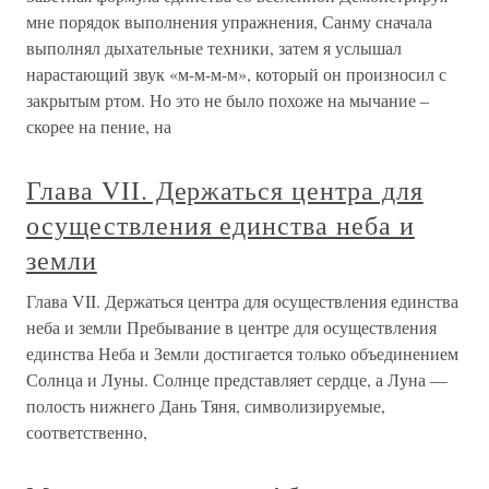
мне порядок выполнения упражнения, Санму сначала
выполнял дыхательные техники, затем я услышал
нарастающий звук «м-м-м-м», который он произносил с
закрытым ртом. Но это не было похоже на мычание –
скорее на пение, на
Глава VII. Держаться центра для
осуществления единства неба и
земли
Глава VII. Держаться центра для осуществления единства
неба и земли Пребывание в центре для осуществления
единства Неба и Земли достигается только объединением
Солнца и Луны. Солнце представляет сердце, а Луна —
полость нижнего Дань Тяня, символизируемые,
соответственно,