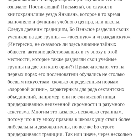
означало: Постигающий Письмена), он служил в
книгохранилище уезда Яньшань, которое в то время
выполняло и функции учебного центра, или школы.
Следуя древним традициям, Бо Вэньсюэ разделил своих
учеников на две группы — «военную» и «гражданскую».
(Интересно, не сказалось ли здесь влияние тайных
обществ, активно действовавших в ту эпоху в этой
местности, которые также разделяли свои учебные
группы на две эти категории?) Примечательно, что на
первых порах его последователи обучались не столько
боевым искусствам, сколько определенным нормам
«здоровой жизни», характерным для ряда сектантских
объединений, например, они не ели мясной пищи,
придерживались неизменной скромности и разумного
аскетизма. Многим это казалось несколько странным,
потому что в ту эпоху правила в школах ушу стали более
либеральны и демократичны, но все же Бо строго
придерживался традиции. Так или иначе, через несколько