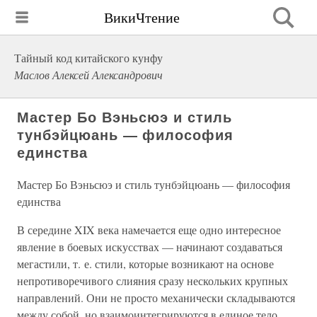
ВикиЧтение
Тайный код китайского кунфу
Маслов Алексей Александрович
Мастер Бо Вэньсюэ и стиль
тунбэйцюань — философия
единства
Мастер Бо Вэньсюэ и стиль тунбэйцюань — философия
единства
В середине XIX века намечается еще одно интересное
явление в боевых искусствах — начинают создаваться
мегастили, т. е. стили, которые возникают на основе
непротиворечивого слияния сразу нескольких крупных
направлений. Они не просто механически складываются
между собой, но взаимоинтегрируются в единое тело.