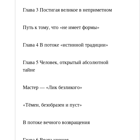
Глава 3 Постигая великое в неприметном
Путь к тому, что «не имеет формы»
Глава 4 В потоке «истинной традиции»
Глава 5 Человек, открытый абсолютной
тайне
Мастер — «Лик безликого»
«Тёмен, безобразен и пуст»
В потоке вечного возвращения
Глава 6 Врата учения