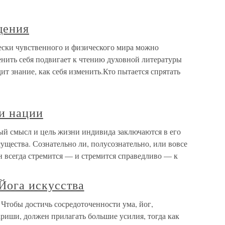
щения
ески чувственного и физического мира можно
енить себя подвигает к чтению духовной литературы
ит знание, как себя изменить.Кто пытается спрятать
и нации
ый смысл и цель жизни индивида заключаются в его
ущества. Сознательно ли, полусознательно, или вовсе
он всегда стремится — и стремится справедливо — к
 Йога искусства
 Чтобы достичь сосредоточенности ума, йог,
иши, должен прилагать большие усилия, тогда как