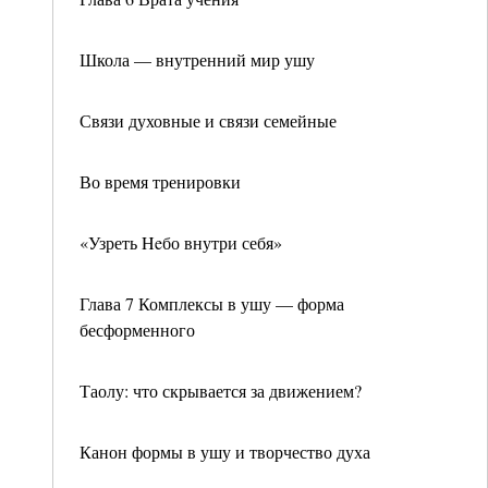
Школа — внутренний мир ушу
Связи духовные и связи семейные
Во время тренировки
«Узреть Heбо внутри себя»
Глава 7 Комплексы в ушу — форма
бесформенного
Таолу: что скрывается за движением?
Канон формы в ушу и творчество духа