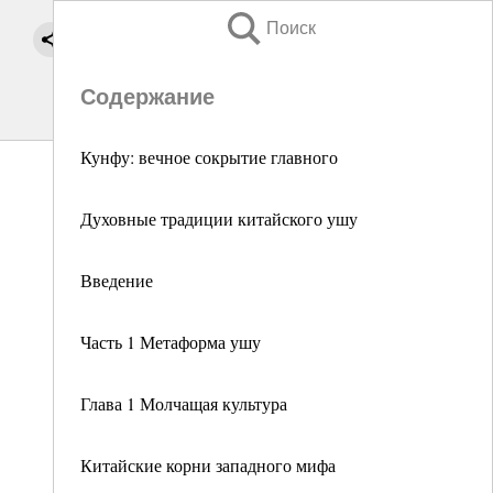
Поиск
Содержание
Кунфу: вечное сокрытие главного
Духовные традиции китайского ушу
Введение
Часть 1 Метаформа ушу
Глава 1 Молчащая культура
Китайские корни западного мифа