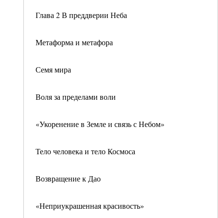
Глава 2 В преддверии Неба
Метаформа и метафора
Семя мира
Воля за пределами воли
«Укоренение в Земле и связь с Небом»
Тело человека и тело Космоса
Возвращение к Дао
«Неприукрашенная красивость»