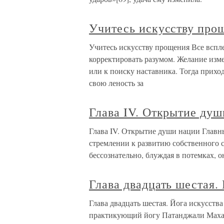
Учитесь искусству про
Учитесь искусству прощения Все вспл
корректировать разумом. Желание изм
или к поиску наставника. Тогда приход
свою леность за
Глава IV. Открытие душ
Глава IV. Открытие души нации Главн
стремлении к развитию собственного с
бессознательно, блуждая в потемках, 
Глава двадцать шестая.
Глава двадцать шестая. Йога искусства
практикующий йогу Патанджали Махар