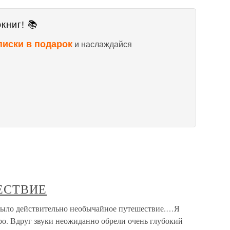
книг! 📚
писки в подарок
и наслаждайся
ЕСТВИЕ
о действительно необычайное путешествие.…Я
ро. Вдруг звуки неожиданно обрели очень глубокий