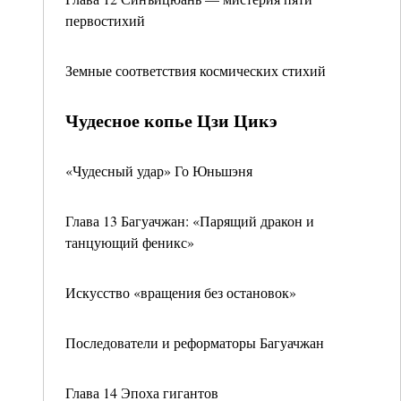
первостихий
Земные соответствия космических стихий
Чудесное копье Цзи Цикэ
«Чудесный удар» Го Юньшэня
Глава 13 Багуачжан: «Парящий дракон и
танцующий феникс»
Искусство «вращения без остановок»
Последователи и реформаторы Багуачжан
Глава 14 Эпоха гигантов