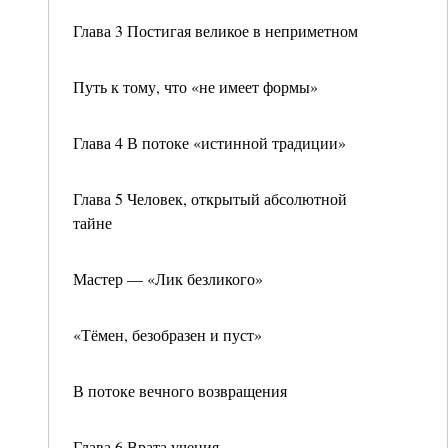
Глава 3 Постигая великое в неприметном
Путь к тому, что «не имеет формы»
Глава 4 В потоке «истинной традиции»
Глава 5 Человек, открытый абсолютной
тайне
Мастер — «Лик безликого»
«Тёмен, безобразен и пуст»
В потоке вечного возвращения
Глава 6 Врата учения