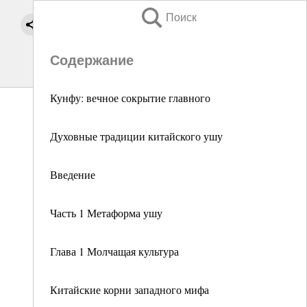
Поиск
Содержание
Кунфу: вечное сокрытие главного
Духовные традиции китайского ушу
Введение
Часть 1 Метаформа ушу
Глава 1 Молчащая культура
Китайские корни западного мифа