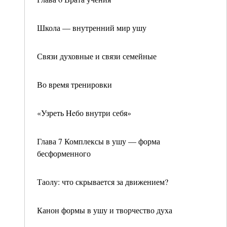
Школа — внутренний мир ушу
Связи духовные и связи семейные
Во время тренировки
«Узреть Heбо внутри себя»
Глава 7 Комплексы в ушу — форма
бесформенного
Таолу: что скрывается за движением?
Канон формы в ушу и творчество духа