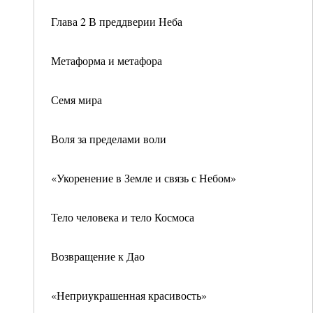
Глава 2 В преддверии Неба
Метаформа и метафора
Семя мира
Воля за пределами воли
«Укоренение в Земле и связь с Небом»
Тело человека и тело Космоса
Возвращение к Дао
«Неприукрашенная красивость»