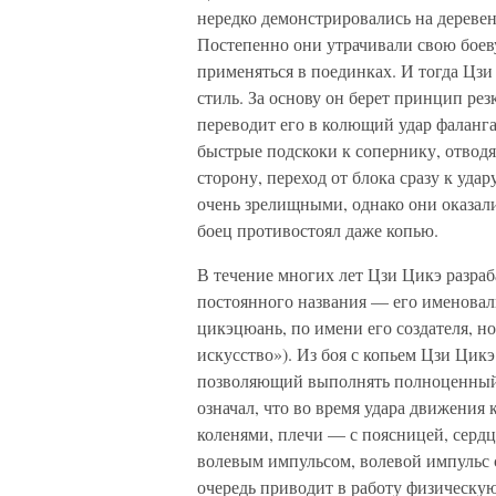
нередко демонстрировались на деревен
Постепенно они утрачивали свою боев
применяться в поединках. И тогда Цз
стиль. За основу он берет принцип ре
переводит его в колющий удар фаланга
быстрые подскоки к сопернику, отвод
сторону, переход от блока сразу к уда
очень зрелищными, однако они оказали
боец противостоял даже копью.
В течение многих лет Цзи Цикэ разраб
постоянного названия — его именовали
цикэцюань, по имени его создателя, н
искусство»). Из боя с копьем Цзи Цик
позволяющий выполнять полноценный 
означал, что во время удара движения
коленями, плечи — с поясницей, сердц
волевым импульсом, волевой импульс 
очередь приводит в работу физическую