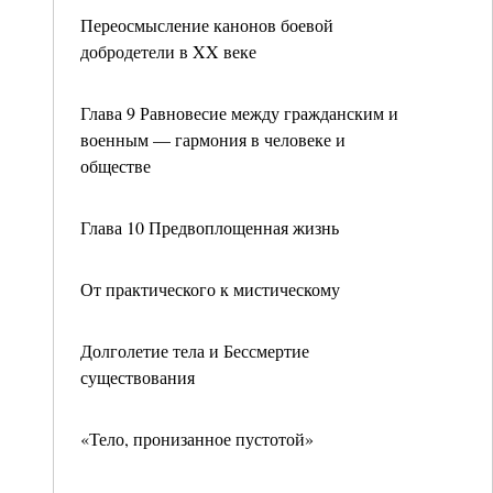
Переосмысление канонов боевой
добродетели в XX веке
Глава 9 Равновесие между гражданским и
военным — гармония в человеке и
обществе
Глава 10 Предвоплощенная жизнь
От практического к мистическому
Долголетие тела и Бессмертие
существования
«Тело, пронизанное пустотой»