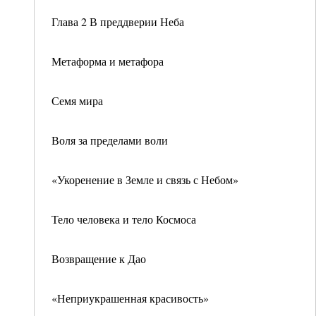
Глава 2 В преддверии Неба
Метаформа и метафора
Семя мира
Воля за пределами воли
«Укоренение в Земле и связь с Небом»
Тело человека и тело Космоса
Возвращение к Дао
«Неприукрашенная красивость»