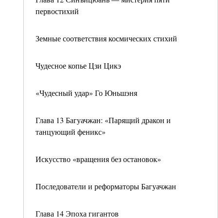
первостихий
Земные соответствия космических стихий
Чудесное копье Цзи Цикэ
«Чудесный удар» Го Юньшэня
Глава 13 Багуачжан: «Парящий дракон и
танцующий феникс»
Искусство «вращения без остановок»
Последователи и реформаторы Багуачжан
Глава 14 Эпоха гигантов