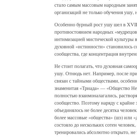
стало самым массовым народным занят
организаций не только обучения ушу, 
Особенно бурный рост ушу шел в XVII–
противостоянием народных «мудрецов»
интимизацией мистической культуры в
духовной «истинности» становилось с
сообщества, где концентрация внутре
Не стоит полагать, что духовная сам
ушу. Отнюдь нет. Например, после при
связан с тайными обществами, особенн
знаменитая «Триада» — «Общество Неб
полностью взаимоналагались, растворя
сообщество. Поэтому наряду с крайне
объединялось не более десятка человек
более массовые «общества» (шэ) или «
состояло до нескольких сотен человек,
тренировались абсолютно открыто, не 