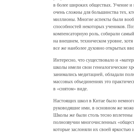
в более широких обществах. Учение и
очень сложны для большинства тех, кт
миллионы. Многие аспекты были вооб
способностей некоторых учеников. По
компенсаторную роль, собирали самый
на внешнем, техническом уровне, хотя
все же наиболее духовно открытых вв
Интересно, что существовало и «мате
школы имели свои генеалогические хр
занимались медитацией, обладали пол
массовых объединениях это практичес
в «снятом» виде.
Настоящих школ в Китае было немного
руководяшие ими, в основном же можн
Школы же были столь тесно вплетены 
полнозвучии многочисленных «обществ
которые заслоняли их своей яркостью 