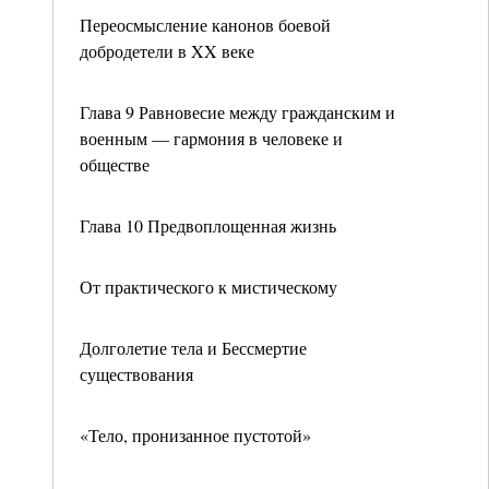
Переосмысление канонов боевой
добродетели в XX веке
Глава 9 Равновесие между гражданским и
военным — гармония в человеке и
обществе
Глава 10 Предвоплощенная жизнь
От практического к мистическому
Долголетие тела и Бессмертие
существования
«Тело, пронизанное пустотой»