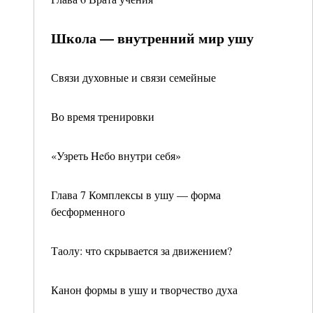
Школа — внутренний мир ушу
Связи духовные и связи семейные
Во время тренировки
«Узреть Heбо внутри себя»
Глава 7 Комплексы в ушу — форма
бесформенного
Таолу: что скрывается за движением?
Канон формы в ушу и творчество духа