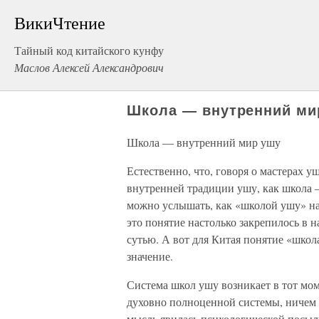
ВикиЧтение
Тайный код китайского кунфу
Маслов Алексей Александрович
Школа — внутренний ми
Школа — внутренний мир ушу
Естественно, что, говоря о мастерах у
внутренней традиции ушу, как школа —
можно услышать, как «школой ушу» н
это понятие настолько закрепилось в 
сутью. А вот для Китая понятие «школ
значение.
Система школ ушу возникает в тот мом
духовно полноценной системы, ничем 
мысль явилась психологической посыл