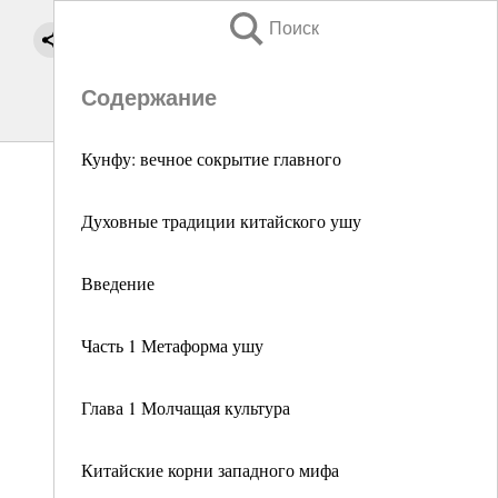
Поиск
Содержание
Кунфу: вечное сокрытие главного
Духовные традиции китайского ушу
Введение
Часть 1 Метаформа ушу
Глава 1 Молчащая культура
Китайские корни западного мифа