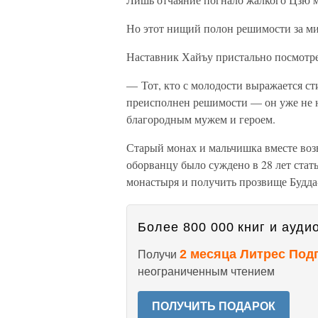
Но этот нищий полон решимости за ми
Наставник Хайъу пристально посмотре
— Тот, кто с молодости выражается 
преисполнен решимости — он уже не н
благородным мужем и героем.
Старый монах и мальчишка вместе во
оборванцу было суждено в 28 лет ста
монастыря и получить прозвище Будда
Более 800 000 книг и аудио
2 месяца Литрес Под
Получи
неограниченным чтением
ПОЛУЧИТЬ ПОДАРОК