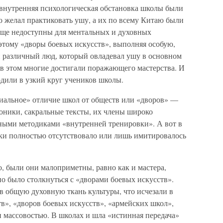
 внутренняя психологическая обстановка школы были
о желал практиковать ушу, а их по всему Китаю были
ще недоступны для ментальных и духовных
этому «дворы боевых искусств», выполняя особую,
 различный люд, который овладевал ушу в основном
 в этом многие достигали поражающего мастерства. И
одили в узкий круг учеников школы.
риальное» отличие школ от обществ или «дворов» —
оники, сакральные тексты, их члены широко
ными методиками «внутренней тренировки». А вот в
ки полностью отсутствовало или лишь имитировалось
, были они малоприметны, равно как и мастера,
о было столкнуться с «дворами боевых искусств».
в общую духовную ткань культуры, что исчезали в
», «дворов боевых искусств», «армейских школ»,
и массовостью. В школах и шла «истинная передача»