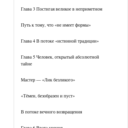
Глава 3 Постигая великое в неприметном
Путь к тому, что «не имеет формы»
Глава 4 В потоке «истинной традиции»
Глава 5 Человек, открытый абсолютной
тайне
Мастер — «Лик безликого»
«Тёмен, безобразен и пуст»
В потоке вечного возвращения
Глава 6 Врата учения