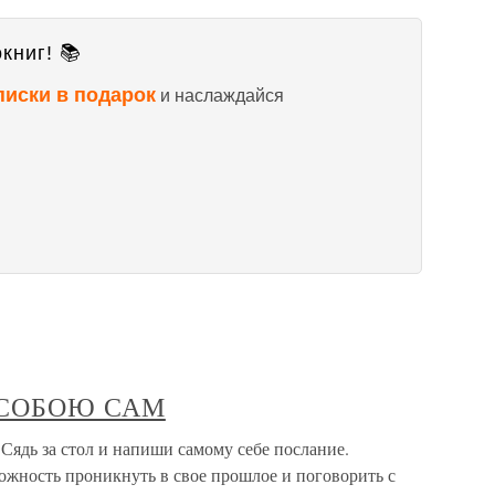
книг! 📚
писки в подарок
и наслаждайся
С СОБОЮ САМ
ь за стол и напиши самому себе послание.
можность проникнуть в свое прошлое и поговорить с