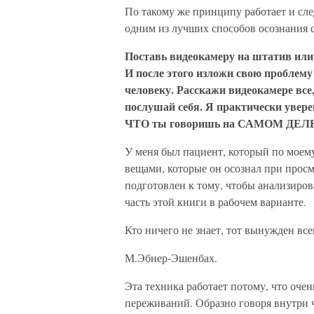
По такому же принципу работает и сле
одним из лучших способов осознания с
Поставь видеокамеру на штатив или ж
И после этого изложи свою проблему
человеку. Расскажи видеокамере все
послушай себя. Я практически увере
ЧТО ты говоришь на САМОМ ДЕЛ
У меня был пациент, который по моему
вещами, которые он осознал при просм
подготовлен к тому, чтобы анализирова
часть этой книги в рабочем варианте.
Кто ничего не знает, тот вынужден все
М.Эбнер-Эшенбах.
Эта техника работает потому, что оче
переживаний. Образно говоря внутри че