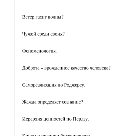
Ветер гасит волны?
Чужой среди своих?
Феноменология.
Доброта – врожденное качество человека?
Самореализация по Роджерсу.
Жажда определяет сознание?
Иерархия ценностей по Перлзу.
Кнуты и пряники бихевиоризма.