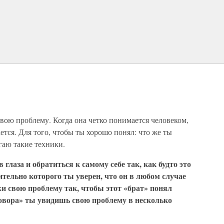
вою проблему. Когда она четко понимается человеком,
ется. Для того, чтобы ты хорошо понял: что же ты
ю такие техники.
в глаза и обратиться к самому себе так, как будто это
сительно которого ты уверен, что он в любом случае
жи свою проблему так, чтобы этот «брат» понял
зговора» ты увидишь свою проблему в несколько