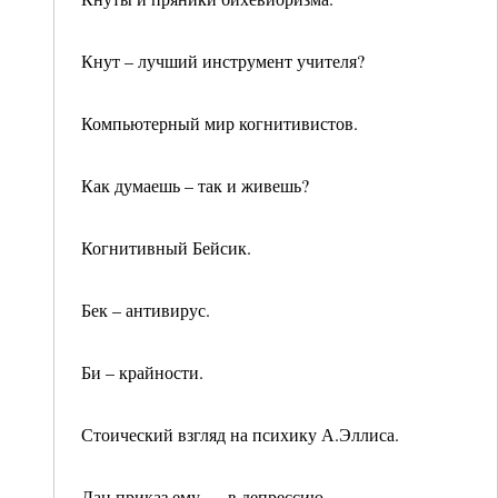
Кнут – лучший инструмент учителя?
Компьютерный мир когнитивистов.
Как думаешь – так и живешь?
Когнитивный Бейсик.
Бек – антивирус.
Би – крайности.
Стоический взгляд на психику А.Эллиса.
Дан приказ ему -…в депрессию.