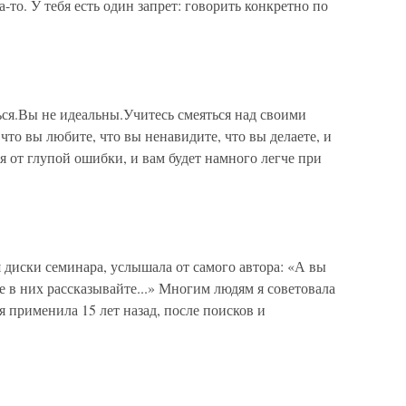
-то. У тебя есть один запрет: говорить конкретно по
ься.Вы не идеальны.Учитесь смеяться над своими
что вы любите, что вы ненавидите, что вы делаете, и
я от глупой ошибки, и вам будет намного легче при
я диски семинара, услышала от самого автора: «А вы
е в них рассказывайте...» Многим людям я советовала
я применила 15 лет назад, после поисков и