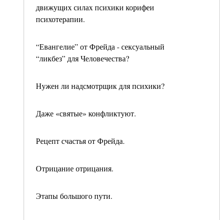
движущих силах психики корифеи
психотерапии.
“Евангелие” от Фрейда - сексуальный
“ликбез” для Человечества?
Нужен ли надсмотрщик для психики?
Даже «святые» конфликтуют.
Рецепт счастья от Фрейда.
Отрицание отрицания.
Этапы большого пути.