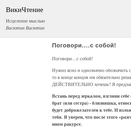
ВикиЧтение
Исцеление мыслью
Васютин Васютин
Поговори....с собой!
Поговори....с собой!
Нужно ясно и однозначно обозначить с
то в конце концов им обязательно реша
ДЕЙСТВИТЕЛЬНО хочешь? Я предлага
Встань перед зеркалом, взгляни себе 
брат (или сестра) - близняшка, отно
будет доброжелателен к тебе. И изло
тебя. Я уверен, что после этого «ра
ином ракурсе.