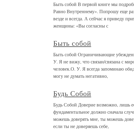
Быть собой В первой книге мы подроб
Равно Внутреннему». Попрошу еще раз
везде и всегда. А сейчас я приведу пр
женщины: «Вы согласны с
Быть собой
Быть собой Ограничивающие убеждения
У. Я не вижу, что связан/связана с м
человек.О. У. Я всегда запоминаю оби
могу не думать негативно,
Будь Собой
Будь Собой Доверие возможно, лишь ес
фундаментальное должно сначала случи
можешь доверять мне, ты можешь дове
если ты не доверяешь себе,