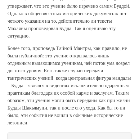
утверждает, что это учение было изречено самим Буддой.
Однако в общеизвестных исторических документах нет
четкого указания на то, действительно ли тексты
Махаяны проповедовал Будда. Так я оцениваю эту
ситуацию.
Более того, проповедь Тайной Мантры, как правило, не
была публичной: это учение открывалось лишь
отдельным выдающимся ученикам, чей поток ума дозрел
до этого уровня. Есть также случаи передачи
тантрических учений, когда центральная фигура мандалы
– Будда – являлся в видениях исключительно одаренным
практикам благодаря их особой карме и заслугам. Таким
образом, эти учения могли быть переданы как при жизни
Будды Шакьямуни, так и после его ухода. Как бы то ни
было, эти события не вошли в обычные исторические
летописи.