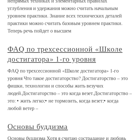
непрямых техниках и элементарных правилах
углубления и удержания можно считать начальным
уровнем практики. Знание всех технических деталей
практики можно считать базовым уровнем практики.
Теперь речь пойдет о высшем
ФАQ по трехсессионной «Школе
достигатора» 1-го уровня
ФАQ по трехсессионной «Школе достигатора» 1-го
уровня Что такое достигаторство? Достигаторство – это
фишки, технологии и способы жить везучих
людей.Достигаторство – это когда везет.Достигаторство –
это: • жить легко;• не тормозить, когда везет;• когда
любой ветер –
Основы буддизма
Основы буддизма Хотя я считаю сострадание и любовь