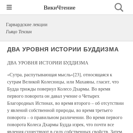
ВикиЧтение
Гарвардские лекции
Гьяцо Тензин
ДВА УРОВНЯ ИСТОРИИ БУДДИЗМА
ДВА УРОВНЯ ИСТОРИИ БУДДИЗМА
«Сутра, распутывающая мысль»[23], относящаяся к
сутрам Великой Колесницы, или Махаяны, гласит, что
Будда трижды повернул Колесо Дхармы. Во время
первого поворота он давал учение о Четырех
Благородных Истинах, во время второго – об отсутствии
у явлений собственной природы, во время третьего
поворота – о правильном различении. Во время первого
поворота Колеса Дхармы Будда изрек, что почти все
явления существуют в силу собственных свойств. Затем,