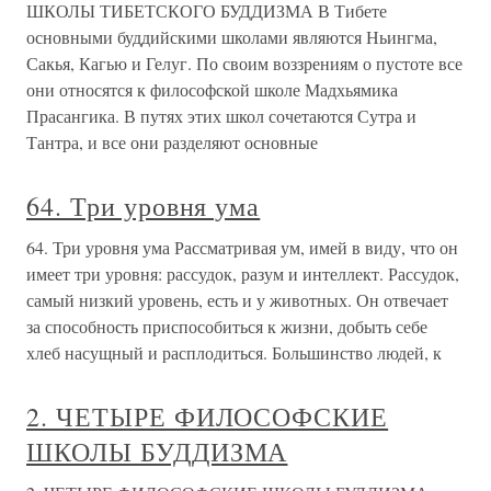
ШКОЛЫ ТИБЕТСКОГО БУДДИЗМА В Тибете
основными буддийскими школами являются Ньингма,
Сакья, Кагью и Гелуг. По своим воззрениям о пустоте все
они относятся к философской школе Мадхьямика
Прасангика. В путях этих школ сочетаются Сутра и
Тантра, и все они разделяют основные
64. Три уровня ума
64. Три уровня ума Рассматривая ум, имей в виду, что он
имеет три уровня: рассудок, разум и интеллект. Рассудок,
самый низкий уровень, есть и у животных. Он отвечает
за способность приспособиться к жизни, добыть себе
хлеб насущный и расплодиться. Большинство людей, к
2. ЧЕТЫРЕ ФИЛОСОФСКИЕ
ШКОЛЫ БУДДИЗМА