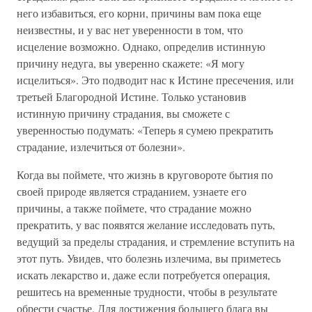
него избавиться, его корни, причины вам пока еще
неизвестны, и у вас нет уверенности в том, что
исцеление возможно. Однако, определив истинную
причину недуга, вы уверенно скажете: «Я могу
исцелиться». Это подводит нас к Истине пресечения, или
третьей Благородной Истине. Только установив
истинную причину страдания, вы сможете с
уверенностью подумать: «Теперь я сумею прекратить
страдание, излечиться от болезни».
Когда вы поймете, что жизнь в круговороте бытия по
своей природе является страданием, узнаете его
причины, а также поймете, что страдание можно
прекратить, у вас появятся желание исследовать путь,
ведущий за пределы страдания, и стремление вступить на
этот путь. Увидев, что болезнь излечима, вы приметесь
искать лекарство и, даже если потребуется операция,
решитесь на временные трудности, чтобы в результате
обрести счастье. Для достижения большего блага вы