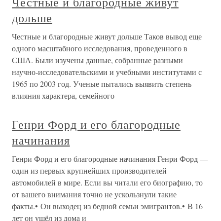
Честные и благородные живут
дольше
Честные и благородные живут дольше Таков вывод еще
одного масштабного исследования, проведенного в
США. Были изучены данные, собранные разными
научно-исследовательскими и учебными институтами с
1965 по 2003 год. Ученые пытались выявить степень
влияния характера, семейного
Генри Форд и его благородные
начинания
Генри Форд и его благородные начинания Генри Форд —
один из первых крупнейших производителей
автомобилей в мире. Если вы читали его биографию, то
от вашего внимания точно не ускользнули такие
факты.• Он выходец из бедной семьи эмигрантов.• В 16
лет он ушёл из дома и