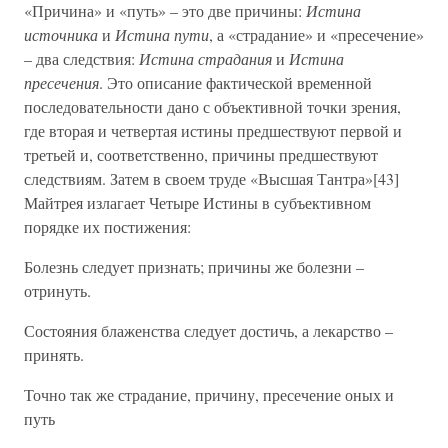
«Причина» и «путь» – это две причины:
Истина
источника
и
Истина пути
, а «страдание» и «пресечение»
– два следствия:
Истина страдания
и
Истина
пресечения
. Это описание фактической временной
последовательности дано с объективной точки зрения,
где вторая и четвертая истины предшествуют первой и
третьей и, соответственно, причины предшествуют
следствиям. Затем в своем труде «Высшая Тантра»[43]
Майтрея излагает Четыре Истины в субъективном
порядке их постижения:
Болезнь следует признать; причины же болезни –
отринуть.
Состояния блаженства следует достичь, а лекарство –
принять.
Точно так же страдание, причину, пресечение оных и
путь