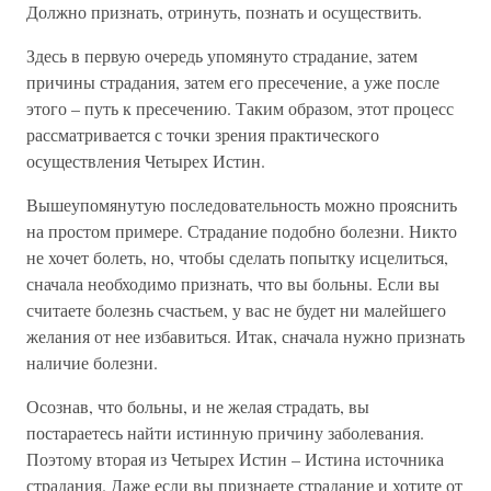
Должно признать, отринуть, познать и осуществить.
Здесь в первую очередь упомянуто страдание, затем
причины страдания, затем его пресечение, а уже после
этого – путь к пресечению. Таким образом, этот процесс
рассматривается с точки зрения практического
осуществления Четырех Истин.
Вышеупомянутую последовательность можно прояснить
на простом примере. Страдание подобно болезни. Никто
не хочет болеть, но, чтобы сделать попытку исцелиться,
сначала необходимо признать, что вы больны. Если вы
считаете болезнь счастьем, у вас не будет ни малейшего
желания от нее избавиться. Итак, сначала нужно признать
наличие болезни.
Осознав, что больны, и не желая страдать, вы
постараетесь найти истинную причину заболевания.
Поэтому вторая из Четырех Истин – Истина источника
страдания. Даже если вы признаете страдание и хотите от