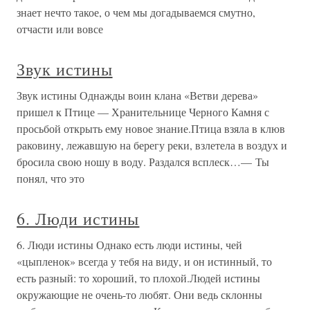
знает нечто такое, о чем мы догадываемся смутно,
отчасти или вовсе
Звук истины
Звук истины Однажды воин клана «Ветви дерева»
пришел к Птице — Хранительнице Черного Камня с
просьбой открыть ему новое знание.Птица взяла в клюв
раковину, лежавшую на берегу реки, взлетела в воздух и
бросила свою ношу в воду. Раздался всплеск…— Ты
понял, что это
6. Люди истины
6. Люди истины Однако есть люди истины, чей
«цыпленок» всегда у тебя на виду, и он истинный, то
есть разный: то хороший, то плохой.Людей истины
окружающие не очень-то любят. Они ведь склонны