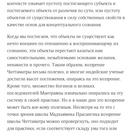
контексте означает пустоту постигающего субъекта и
постигаемого объекта от различия по сути, или пустоту
объектов от существования в силу собственных свойств в
качестве основ для концептуального сознания.
Когда мы постигаем, что объекты не существуют как
нечто внешнее по отношению к воспринимающему их
сознанию, эти объекты перестают казаться нам
самостоятельными, незыблемыми основами желания,
ненависти и прочего. Таким образом, воззрение
Читтаматры весьма полезно, и многие индийские ученые
достигли высот постижения, опираясь на это воззрение.
Кроме того, множество йогинов и великих
последователей Мантраяны изначально опирались на эту
систему в своей практике. Но и в наши дни это воззрение
может быть кое-кому полезным. Несмотря на то что с
точки зрения школы Мадхьямика Прасангика воззрение
школы Читтаматра можно опровергнуть, оно подходит
для практики, если соответствует складу ума того или