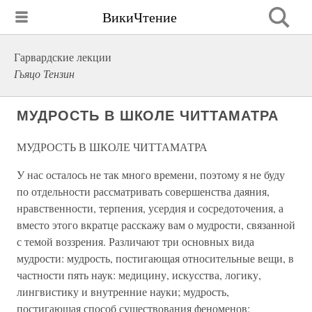
ВикиЧтение
Гарвардские лекции
Гьяцо Тензин
МУДРОСТЬ В ШКОЛЕ ЧИТТАМАТРА
МУДРОСТЬ В ШКОЛЕ ЧИТТАМАТРА
У нас осталось не так много времени, поэтому я не буду
по отдельности рассматривать совершенства даяния,
нравственности, терпения, усердия и сосредоточения, а
вместо этого вкратце расскажу вам о мудрости, связанной
с темой воззрения. Различают три основных вида
мудрости: мудрость, постигающая относительные вещи, в
частности пять наук: медицину, искусства, логику,
лингвистику и внутренние науки; мудрость,
постигающая способ существования феноменов;