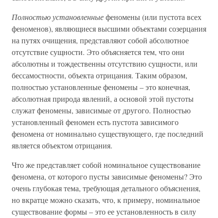
Полностью установленные
феномены (или пустота всех
феноменов), являющиеся высшими объектами созерцания
на путях очищения, представляют собой абсолютное
отсутствие сущности. Это объясняется тем, что они
абсолютны и тождественны отсутствию сущности, или
бессамостности, объекта отрицания. Таким образом,
полностью установленные феномены – это конечная,
абсолютная природа явлений, а основой этой пустоты
служат феномены, зависимые от другого. Полностью
установленный феномен есть пустота зависимого
феномена от номинально существующего, где последний
является объектом отрицания.
Что же представляет собой номинальное существование
феномена, от которого пусты зависимые феномены? Это
очень глубокая тема, требующая детального объяснения,
но вкратце можно сказать, что, к примеру, номинальное
существование формы – это ее установленность в силу