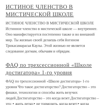
ИСТИНОЕ ЧЛЕНСТВО В
МИСТИЧЕСКОЙ ШКОЛЕ
ИСТИНОЕ ЧЛЕНСТВО В МИСТИЧЕСКОЙ ШКОЛЕ
Истинное членство в мистической школе — внутреннее.
Оно манифестируется постепенно также и во внешний
мир. Ты жизнью своей делаешь себя йогином
Трикасамарасья Каулы. Этой жизнью не является
следование догмам, обычаям и обрядам.
ФАQ по трехсессионной «Школе
достигатора» 1-го уровня
ФАQ по трехсессионной «Школе достигатора» 1-го
уровня Что такое достигаторство? Достигаторство – это
фишки, технологии и способы жить везучих
людей.Достигаторство – это когда везет.Достигаторство –
это: • жить легко;• не тормозить, когда везет;• когда