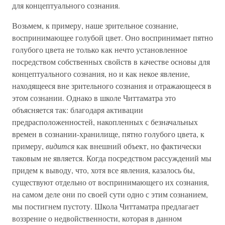
для концептуального сознания.
Возьмем, к примеру, наше зрительное сознание,
воспринимающее голубой цвет. Оно воспринимает пятно
голубого цвета не только как нечто установленное
посредством собственных свойств в качестве основы для
концептуального сознания, но и как некое явление,
находящееся вне зрительного сознания и отражающееся в
этом сознании. Однако в школе Читтаматра это
объясняется так: благодаря активации
предрасположенностей, накопленных с безначальных
времен в сознании-хранилище, пятно голубого цвета, к
примеру,
видится
как внешний объект, но фактически
таковым не является. Когда посредством рассуждений мы
придем к выводу, что, хотя все явления, казалось бы,
существуют отдельно от воспринимающего их сознания,
на самом деле они по своей сути одно с этим сознанием,
мы постигнем пустоту. Школа Читтаматра предлагает
воззрение о недвойственности, которая в данном