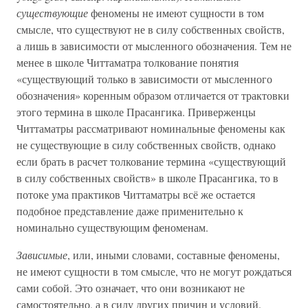
существующие
феномены не имеют сущности в том
смысле, что существуют не в силу собственных свойств,
а лишь в зависимости от мысленного обозначения. Тем не
менее в школе Читтаматра толкование понятия
«существующий только в зависимости от мысленного
обозначения» коренным образом отличается от трактовки
этого термина в школе Прасангика. Приверженцы
Читтаматры рассматривают номинальные феномены как
не существующие в силу собственных свойств, однако
если брать в расчет толкование термина «существующий
в силу собственных свойств» в школе Прасангика, то в
потоке ума практиков Читтаматры всё же остается
подобное представление даже применительно к
номинально существующим феноменам.
Зависимые
, или, иными словами, составные феномены,
не имеют сущности в том смысле, что не могут рождаться
сами собой. Это означает, что они возникают не
самостоятельно, а в силу других причин и условий.