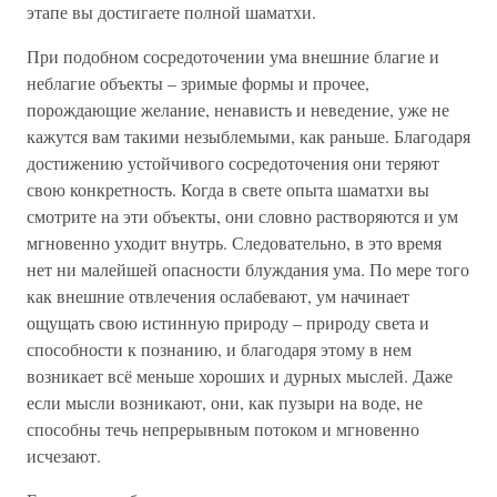
этапе вы достигаете полной шаматхи.
При подобном сосредоточении ума внешние благие и
неблагие объекты – зримые формы и прочее,
порождающие желание, ненависть и неведение, уже не
кажутся вам такими незыблемыми, как раньше. Благодаря
достижению устойчивого сосредоточения они теряют
свою конкретность. Когда в свете опыта шаматхи вы
смотрите на эти объекты, они словно растворяются и ум
мгновенно уходит внутрь. Следовательно, в это время
нет ни малейшей опасности блуждания ума. По мере того
как внешние отвлечения ослабевают, ум начинает
ощущать свою истинную природу – природу света и
способности к познанию, и благодаря этому в нем
возникает всё меньше хороших и дурных мыслей. Даже
если мысли возникают, они, как пузыри на воде, не
способны течь непрерывным потоком и мгновенно
исчезают.