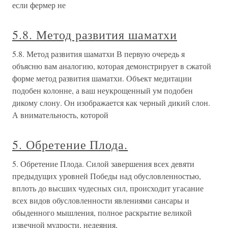
если фермер не
5.8. Метод развития шаматхи
5.8. Метод развития шаматхи В первую очередь я
объясню вам аналогию, которая демонстрирует в сжатой
форме метод развития шаматхи. Объект медитации
подобен колонне, а ваш неукрощенный ум подобен
дикому слону. Он изображается как черный дикий слон.
А внимательность, которой
5. Обретение Плода.
5. Обретение Плода. Силой завершения всех девяти
предыдущих уровней Победы над обусловленностью,
вплоть до высших чудесных сил, происходит угасание
всех видов обусловленности явлениями сансары и
обыденного мышления, полное раскрытие великой
извечной мудрости, недеяния,