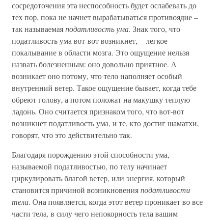
сосредоточения эта неспособность будет ослабевать до
тех пор, пока не начнет вырабатываться противоядие –
так называемая
податливость ума
. Знак того, что
податливость ума вот-вот возникнет, – легкое
покалывание в области мозга. Это ощущение нельзя
назвать болезненным: оно довольно приятное. А
возникает оно потому, что тело наполняет особый
внутренний ветер. Такое ощущение бывает, когда тебе
обреют голову, а потом положат на макушку теплую
ладонь. Оно считается признаком того, что вот-вот
возникнет податливость ума, и те, кто достиг шаматхи,
говорят, что это действительно так.
Благодаря порождению этой способности ума,
называемой податливостью, по телу начинает
циркулировать благой ветер, или энергия, который
становится причиной возникновения
податливости
тела
. Она появляется, когда этот ветер проникает во все
части тела, в силу чего непокорность тела вашим