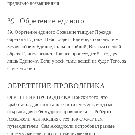
предельно возвышенный
39. Обретение единого
39. Обретение единого Сознание танцует Прежде
обретали Единое: Небо, обретя Единое, стало чистым;
Земля, обретя Единое, стала покойной; Вся тьма вещей,
обретя Единое, живет. Так все происходит благодаря
лишь Единому. Если у всей тьмы вещей не будет Того, за
счет чего они
ОБРЕТЕНИЕ ПРОВОДНИКА
ОБРЕТЕНИЕ ПРОВОДНИКА Поиски того, что
«работает», достигли апогея в тот момент, когда мы
открыли для себя мудрого проводника — Роберто
Ассаджоли, чьи искания с тех нор служат нам
путеводителем. Сам Ассаджоли испробовал разные
системы, методы и пути, переписывался и