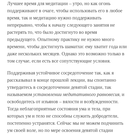
Лучшее время для медитации – утро, но как огонь
поддерживают в очаге, чтобы использовать его в любое
время, так и медитацию нужно поддерживать
непрерывно, чтобы к началу следующего занятия не
растерять то, что было достигнуто во время
предыдущего. Опытному практику не нужно много
времени, чтобы достигнуть шаматхи: ему хватит года или
даже нескольких месяцев. Однако это возможно только в
том случае, если есть все сопутствующие условия.
Поддерживая устойчивое сосредоточение так, как я
рассказывал в конце прошлой лекции, вы спонтанно
утвердитесь в сосредоточении девятой стадии, так
называемом
установлении медитативного равновесия
, и
освободитесь от изъянов – вялости и возбужденности.
Тогда неблагоприятные состояния ума и тела, при
которых ум и тело не способны служить добродетели,
постепенно устранятся. Сейчас мы не можем подчинить
ум своей воле, но по мере освоения девятой стадии