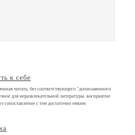
ть к себе
Начиная читать, без соответствующего "дописьменного
ычное для неразвлекательной литературы, восприятие
ез сопоставление с тем достаточно емким
ка