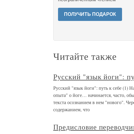
ПОЛУЧИТЬ ПОДАРОК
Читайте также
Русский "язык йоги": пу
Русский "язык йоги": путь к себе (1) 
опыта" о йоге… начинается, часто, об
текста осознанием в нем "нового". Чер
содержанием, что
Предисловие переводчи