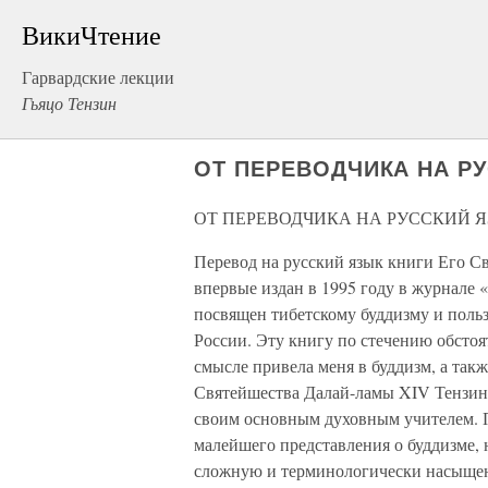
ВикиЧтение
Гарвардские лекции
Гьяцо Тензин
ОТ ПЕРЕВОДЧИКА НА Р
ОТ ПЕРЕВОДЧИКА НА РУССКИЙ 
Перевод на русский язык книги Его С
впервые издан в 1995 году в журнале «
посвящен тибетскому буддизму и поль
России. Эту книгу по стечению обстоя
смысле привела меня в буддизм, а так
Святейшества Далай-ламы XIV Тензина 
своим основным духовным учителем. Пр
малейшего представления о буддизме, н
сложную и терминологически насыщен