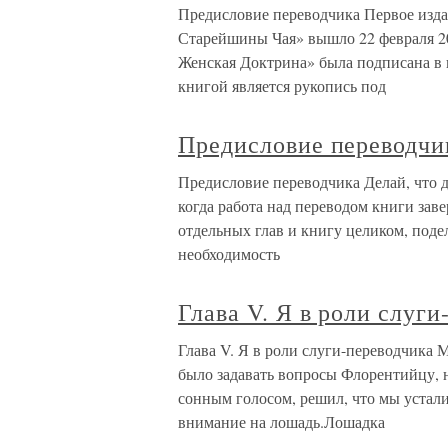
Предисловие переводчика Первое изд
Старейшины Чая» вышло 22 февраля 20
Женская Доктрина» была подписана в 
книгой является рукопись под
Предисловие переводчи
Предисловие переводчика Делай, что до
когда работа над переводом книги зав
отдельных глав и книгу целиком, под
необходимость
Глава V. Я в роли слуг
Глава V. Я в роли слуги-переводчика 
было задавать вопросы Флорентийцу, 
сонным голосом, решил, что мы устали,
внимание на лошадь.Лошадка