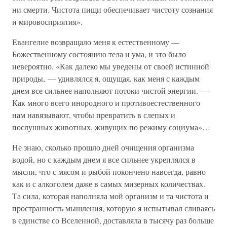
ни смерти. Чистота пищи обеспечивает чистоту сознания
и мировосприятия».
Евангелие возвращало меня к естественному —
Божественному состоянию тела и ума, и это было
невероятно. «Как далеко мы уведены от своей истинной
природы, — удивлялся я, ощущая, как меня с каждым
днем все сильнее наполняют потоки чистой энергии. —
Как много всего инородного и противоестественного
нам навязывают, чтобы превратить в слепых и
послушных животных, живущих по режиму социума»…
Не знаю, сколько прошло дней очищения организма
водой, но с каждым днем я все сильнее укреплялся в
мысли, что с мясом и рыбой покончено навсегда, равно
как и с алкоголем даже в самых мизерных количествах.
Та сила, которая наполняла мой организм и та чистота и
пространность мышления, которую я испытывал сливаясь
в единстве со Вселенной, доставляла в тысячу раз больше