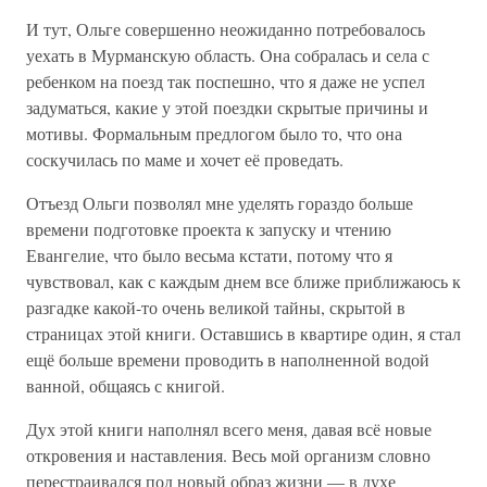
И тут, Ольге совершенно неожиданно потребовалось
уехать в Мурманскую область. Она собралась и села с
ребенком на поезд так поспешно, что я даже не успел
задуматься, какие у этой поездки скрытые причины и
мотивы. Формальным предлогом было то, что она
соскучилась по маме и хочет её проведать.
Отъезд Ольги позволял мне уделять гораздо больше
времени подготовке проекта к запуску и чтению
Евангелие, что было весьма кстати, потому что я
чувствовал, как с каждым днем все ближе приближаюсь к
разгадке какой-то очень великой тайны, скрытой в
страницах этой книги. Оставшись в квартире один, я стал
ещё больше времени проводить в наполненной водой
ванной, общаясь с книгой.
Дух этой книги наполнял всего меня, давая всё новые
откровения и наставления. Весь мой организм словно
перестраивался под новый образ жизни — в духе