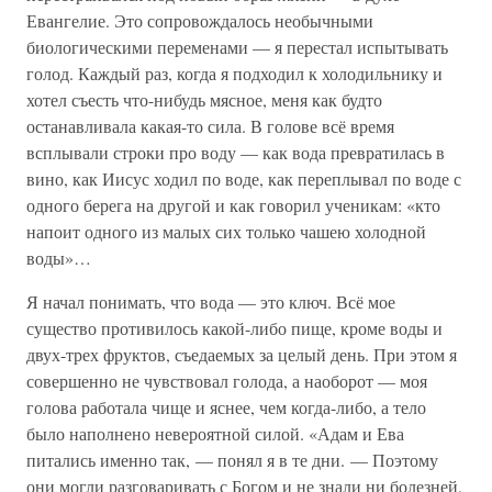
Евангелие. Это сопровождалось необычными
биологическими переменами — я перестал испытывать
голод. Каждый раз, когда я подходил к холодильнику и
хотел съесть что-нибудь мясное, меня как будто
останавливала какая-то сила. В голове всё время
всплывали строки про воду — как вода превратилась в
вино, как Иисус ходил по воде, как переплывал по воде с
одного берега на другой и как говорил ученикам: «кто
напоит одного из малых сих только чашею холодной
воды»…
Я начал понимать, что вода — это ключ. Всё мое
существо противилось какой-либо пище, кроме воды и
двух-трех фруктов, съедаемых за целый день. При этом я
совершенно не чувствовал голода, а наоборот — моя
голова работала чище и яснее, чем когда-либо, а тело
было наполнено невероятной силой. «Адам и Ева
питались именно так, — понял я в те дни. — Поэтому
они могли разговаривать с Богом и не знали ни болезней,