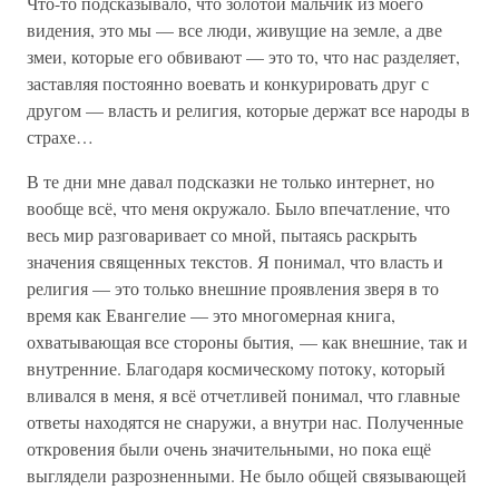
Что-то подсказывало, что золотой мальчик из моего
видения, это мы — все люди, живущие на земле, а две
змеи, которые его обвивают — это то, что нас разделяет,
заставляя постоянно воевать и конкурировать друг с
другом — власть и религия, которые держат все народы в
страхе…
В те дни мне давал подсказки не только интернет, но
вообще всё, что меня окружало. Было впечатление, что
весь мир разговаривает со мной, пытаясь раскрыть
значения священных текстов. Я понимал, что власть и
религия — это только внешние проявления зверя в то
время как Евангелие — это многомерная книга,
охватывающая все стороны бытия, — как внешние, так и
внутренние. Благодаря космическому потоку, который
вливался в меня, я всё отчетливей понимал, что главные
ответы находятся не снаружи, а внутри нас. Полученные
откровения были очень значительными, но пока ещё
выглядели разрозненными. Не было общей связывающей