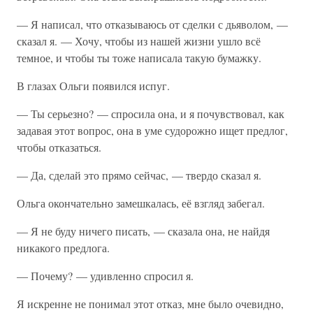
— Я написал, что отказываюсь от сделки с дьяволом, —
сказал я. — Хочу, чтобы из нашей жизни ушло всё
темное, и чтобы ты тоже написала такую бумажку.
В глазах Ольги появился испуг.
— Ты серьезно? — спросила она, и я почувствовал, как
задавая этот вопрос, она в уме судорожно ищет предлог,
чтобы отказаться.
— Да, сделай это прямо сейчас, — твердо сказал я.
Ольга окончательно замешкалась, её взгляд забегал.
— Я не буду ничего писать, — сказала она, не найдя
никакого предлога.
— Почему? — удивленно спросил я.
Я искренне не понимал этот отказ, мне было очевидно,