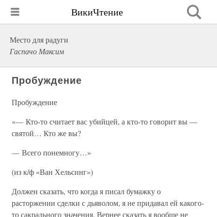
ВикиЧтение
Место для радуги
Гаспачо Максим
Пробуждение
Пробуждение
«— Кто-то считает вас убийцей, а кто-то говорит вы —
святой… Кто же вы?
— Всего понемногу…»
(из к/ф «Ван Хельсинг»)
Должен сказать, что когда я писал бумажку о
расторжении сделки с дьяволом, я не придавал ей какого-
то сакрального значения. Вернее сказать я вообще не