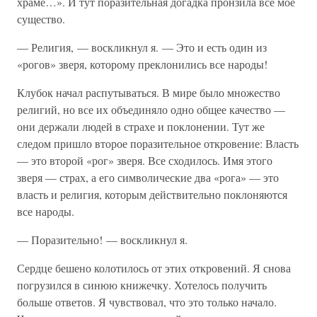
храме…». И тут поразительная догадка пронзила все мое
существо.
— Религия, — воскликнул я. — Это и есть один из
«рогов» зверя, которому преклонились все народы!
Клубок начал распутываться. В мире было множество
религий, но все их объединяло одно общее качество —
они держали людей в страхе и поклонении. Тут же
следом пришло второе поразительное откровение: Власть
— это второй «рог» зверя. Все сходилось. Имя этого
зверя — страх, а его символические два «рога» — это
власть и религия, которым действительно поклоняются
все народы.
— Поразительно! — воскликнул я.
Сердце бешено колотилось от этих откровений. Я снова
погрузился в синюю книжечку. Хотелось получить
больше ответов. Я чувствовал, что это только начало.