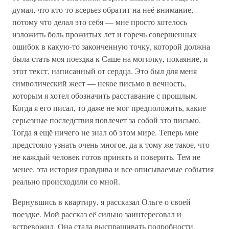
думал, что кто-то всерьез обратит на неё внимание,
потому что делал это себя — мне просто хотелось
изложить боль прожитых лет и горечь совершенных
ошибок в какую-то законченную точку, которой должна
была стать моя поездка к Саше на могилку, покаяние, и
этот текст, написанный от сердца. Это был для меня
символический жест — некое письмо в вечность,
которым я хотел обозначить расставание с прошлым.
Когда я его писал, то даже не мог предположить, какие
серьезные последствия повлечет за собой это письмо.
Тогда я ещё ничего не знал об этом мире. Теперь мне
предстояло узнать очень многое, да к тому же такое, что
не каждый человек готов принять и поверить. Тем не
менее, эта история правдива и все описываемые события
реально происходили со мной.
Вернувшись в квартиру, я рассказал Ольге о своей
поездке. Мой рассказ её сильно заинтересовал и
встревожил. Она стала выспрашивать подробности.