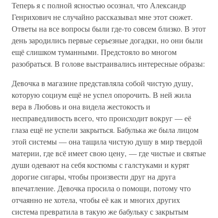
Теперь я с полной ясностью осознал, что Александр
Генрихович не случайно рассказывал мне этот сюжет.
Ответы на все вопросы были где-то совсем близко. В этот
день зародились первые серьезные догадки, но они были
ещё слишком туманными. Предстояло во многом
разобраться. В голове выстраивались интересные образы:
Девочка в магазине представляла собой чистую душу,
которую социум ещё не успел опорочить. В ней жила
вера в Любовь и она видела жестокость и
несправедливость всего, что происходит вокруг — её
глаза ещё не успели закрыться. Бабулька же была лицом
этой системы — она тащила чистую душу в мир твердой
материи, где всё имеет свою цену, — где чистые и святые
души одевают на себя костюмы с галстуками и курят
дорогие сигары, чтобы произвести друг на друга
впечатление. Девочка просила о помощи, потому что
отчаянно не хотела, чтобы её как и многих других
система превратила в такую же бабульку с закрытым