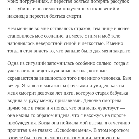
моих погружениях, я перестал бояться потерять рассудок
от глубины и значимости полученных откровений и
наконец я перестал бояться смерти.
Чем меньше во мне оставалось страхов, тем чище и яснее
становилось мое сознание, а вместе с ним и моё тело
наполнялось невероятной силой и легкостью. Именно
тогда я стал видеть то, что раньше было для меня закрыто.
Одна из ситуаций запомнилась особенно сильно: тогда я
уже начинал видеть духовные начала, которые
скрываются за внешностью того или иного человека. Был
вечер. Я зашел в магазин за фруктами и увидел, как на
меня смотрит девочка лет пяти, которую старая бабулька
водила за руку между прилавками. Девочка смотрела
прямо мне в глаза и я понял, что она меня чувствует —
она каким-то образом видела, что я нахожусь на пороге
пробуждения. Когда она поймала мой взгляд, я отчетливо
прочитал в её глазах: «Освободи меня». В этом коротком
взгляде было очень много информации, которую она