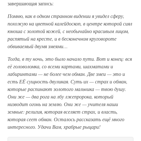
завершающая запись:
Помню, как в одном странном видении я увидел сферу,
похожую на цветной калейдоскоп, в центре которой сиял
юноша с золотой кожей, с необычайно красивым лицом,
распятый на кресте, и в бесконечном круговороте
обвиваемый двумя змеями…
Тогда, в ту ночь, это было начало пути. Вот и конец: вся
её головоломка, со всеми картами, шахматами и
лабиринтами — не более чем обман. Две змеи — это и
есть ЕЁ сущность двуликая. Суть их — страх и обман,
которые распинают золотого мальчика — твою душу.
Они же — два рога на лбу лжепророка, который
низводит огонь на землю. Они же — учителя наши
земные: религия, которая вселяет страх, и власть,
которая сеет обман. Осталось рассказать ещё много
интересного. Удачи Вам, храбрые рыцари!