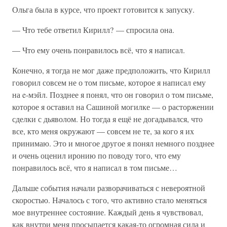
Ольга была в курсе, что проект готовится к запуску.
— Что тебе ответил Кирилл? — спросила она.
— Что ему очень понравилось всё, что я написал.
Конечно, я тогда не мог даже предположить, что Кирилл
говорил совсем не о том письме, которое я написал ему
на e-мэйл. Позднее я понял, что он говорил о том письме,
которое я оставил на Сашиной могилке — о расторжении
сделки с дьяволом. Но тогда я ещё не догадывался, что
все, кто меня окружают — совсем не те, за кого я их
принимаю. Это и многое другое я понял немного позднее
и очень оценил иронию по поводу того, что ему
понравилось всё, что я написал в том письме…
Дальше события начали разворачиваться с невероятной
скоростью. Началось с того, что активно стало меняться
мое внутреннее состояние. Каждый день я чувствовал,
как внутри меня просыпается какая-то огромная сила и