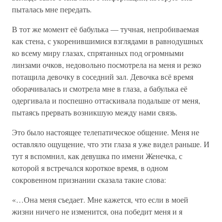
пыталась мне передать.
В тот же момент её бабулька — тучная, непробиваемая
как стена, с укоренившимися взглядами в равнодушных
ко всему миру глазах, спрятанных под огромными
линзами очков, недовольно посмотрела на меня и резко
потащила девочку в соседний зал. Девочка всё время
оборачивалась и смотрела мне в глаза, а бабулька её
одергивала и поспешно оттаскивала подальше от меня,
пытаясь прервать возникшую между нами связь.
Это было настоящее телепатическое общение. Меня не
оставляло ощущение, что эти глаза я уже видел раньше. И
тут я вспомнил, как девушка по имени Женечка, с
которой я встречался короткое время, в одном
сокровенном признании сказала такие слова:
«…Она меня съедает. Мне кажется, что если в моей
жизни ничего не изменится, она победит меня и я