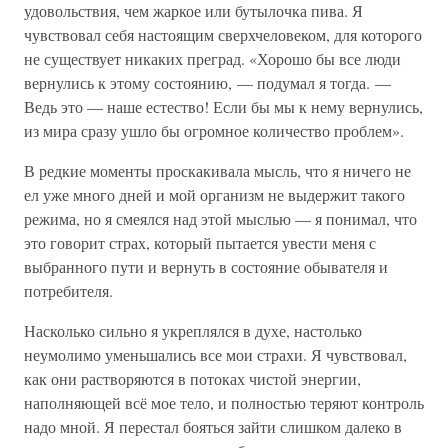
удовольствия, чем жаркое или бутылочка пива. Я
чувствовал себя настоящим сверхчеловеком, для которого
не существует никаких преград. «Хорошо бы все люди
вернулись к этому состоянию, — подумал я тогда. —
Ведь это — наше естество! Если бы мы к нему вернулись,
из мира сразу ушло бы огромное количество проблем».
В редкие моменты проскакивала мысль, что я ничего не
ел уже много дней и мой организм не выдержит такого
режима, но я смеялся над этой мыслью — я понимал, что
это говорит страх, который пытается увести меня с
выбранного пути и вернуть в состояние обывателя и
потребителя.
Насколько сильно я укреплялся в духе, настолько
неумолимо уменьшались все мои страхи. Я чувствовал,
как они растворяются в потоках чистой энергии,
наполняющей всё мое тело, и полностью теряют контроль
надо мной. Я перестал бояться зайти слишком далеко в