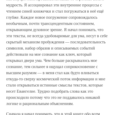
мудрость. Я ассоциировал эти внутренние процессы с
чтением синей книжечки и стал погружаться в неё ещё
глубже. Каждое новое погружение сопровождалось
необычным, почти трансцендентным состоянием,
открывающим духовное зрение. Я начал понимать, что
эти тексты, не всегда удобоваримые для ума, несут в себе
скрытый механизм пробуждения — последовательность
символов, набор образов и описываемых событий
действовали на мое сознание как ключ, который
открывал двери ума. Чем больше раскрывалось мое
сознание, тем сильнее я ощущал соприкосновение с
высшим разумом — в меня стал как будто вливаться
откуда-то сверху космический поток информации и мне
стали открываться истинные смыслы текстов, которые
несет Евангелие. Трудно подобрать слова как это
происходило потому что это не поддавалось никакой
логике и рациональным объяснениям.
Сначала я начал понимать, что в этой книге обо всем