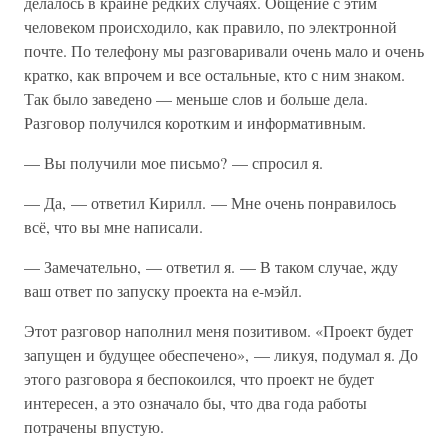
делалось в крайне редких случаях. Общение с этим
человеком происходило, как правило, по электронной
почте. По телефону мы разговаривали очень мало и очень
кратко, как впрочем и все остальные, кто с ним знаком.
Так было заведено — меньше слов и больше дела.
Разговор получился коротким и информативным.
— Вы получили мое письмо? — спросил я.
— Да, — ответил Кирилл. — Мне очень понравилось
всё, что вы мне написали.
— Замечательно, — ответил я. — В таком случае, жду
ваш ответ по запуску проекта на е-мэйл.
Этот разговор наполнил меня позитивом. «Проект будет
запущен и будущее обеспечено», — ликуя, подумал я. До
этого разговора я беспокоился, что проект не будет
интересен, а это означало бы, что два года работы
потрачены впустую.