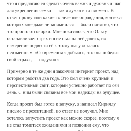
что я предлагаю ей сделать очень важный духовный шаг
для укрепления семьи — так я думал в тот момент. В
ответ прозвучали какие-то нелепые оправдания, контекст
которых мне даже не запомнился — было понятно, что
это просто отговорки. Мне показалось, что Ольгу
останавливает страх и я не стал на неё давить, но
намерение подвести её к этому шагу осталось
неизменным. «Со временем я добьюсь, что она победит
свой страх», — подумал я.
Примерно в те же дни я закончил интернет-проект, над
которым работал два года. Это был очень крупный и
перспективный сайт, который успешно работает по сей
день. С ним были связаны все мои надежды на будущее.
Когда проект был готов к запуску, я написал Кириллу
письмо с презентацией, но ответ не получил. Мне
хотелось запустить проект как можно скорее, поэтому я
не стал томиться ожиданиями и позвонил ему, что