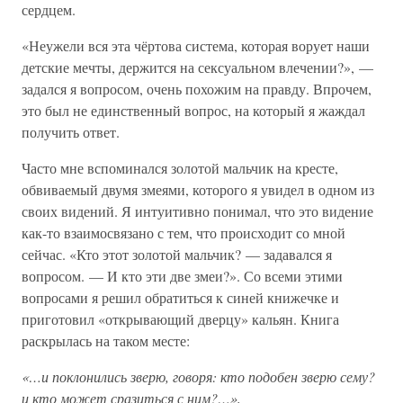
сердцем.
«Неужели вся эта чёртова система, которая ворует наши
детские мечты, держится на сексуальном влечении?», —
задался я вопросом, очень похожим на правду. Впрочем,
это был не единственный вопрос, на который я жаждал
получить ответ.
Часто мне вспоминался золотой мальчик на кресте,
обвиваемый двумя змеями, которого я увидел в одном из
своих видений. Я интуитивно понимал, что это видение
как-то взаимосвязано с тем, что происходит со мной
сейчас. «Кто этот золотой мальчик? — задавался я
вопросом. — И кто эти две змеи?». Со всеми этими
вопросами я решил обратиться к синей книжечке и
приготовил «открывающий дверцу» кальян. Книга
раскрылась на таком месте:
«…и поклонились зверю, говоря: кто подобен зверю сему?
и кто может сразиться с ним?…»,