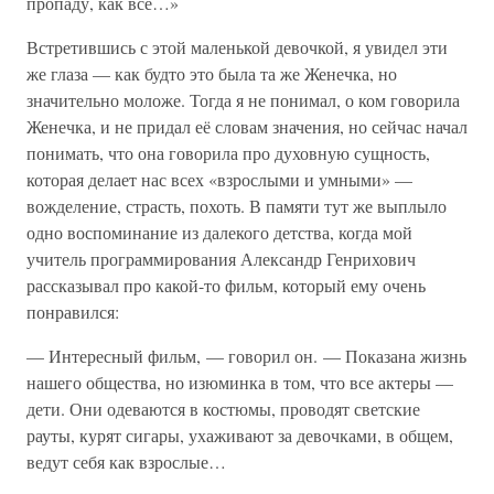
пропаду, как все…»
Встретившись с этой маленькой девочкой, я увидел эти
же глаза — как будто это была та же Женечка, но
значительно моложе. Тогда я не понимал, о ком говорила
Женечка, и не придал её словам значения, но сейчас начал
понимать, что она говорила про духовную сущность,
которая делает нас всех «взрослыми и умными» —
вожделение, страсть, похоть. В памяти тут же выплыло
одно воспоминание из далекого детства, когда мой
учитель программирования Александр Генрихович
рассказывал про какой-то фильм, который ему очень
понравился:
— Интересный фильм, — говорил он. — Показана жизнь
нашего общества, но изюминка в том, что все актеры —
дети. Они одеваются в костюмы, проводят светские
рауты, курят сигары, ухаживают за девочками, в общем,
ведут себя как взрослые…