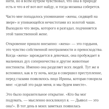
нити, но я всем нутром чувствовал, что она в природе
есть и что я её вот-вот найду, и тогда мозаика соберется.
Часто мне попадалось упоминание «жены, сидящей на
звере» и упивающейся нечистотами из золотой чаши.
Выходило что зверь, которого я разгадал, подчиняется
этой таинственной жене.
Откровение пришло внезапно: «жена» — это гордыня,
это чувство собственной неотразимости и превосходства.
Когда «жена» зарождается в девочках, она пробуждает в
мальчиках дух соперничества и другие животные
инстинкты. Именно она разделяет всех людей. Тут же я
вспомнил, как в ту ночь, когда я совершил преступление,
перед глазами появлялось лицо Ирины, которая говорила
мне: «сделай это ради меня, и мы будем вместе».
Это было поразительное открытие. «Кто бы мог
подумать, — мысленно воскликнул я. — Дьявол — это
она!». В тот день в моих заметках появилась