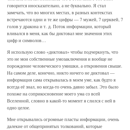
говорится иносказательно, а не буквально. Я стал
замечать, что во многих местах, в разных контекстах
встречаются одни и те же цифры — 7 мужей, 7 церквей, 7
голов у дракона и т. д. Поток информации, который
вливался в меня, как бы диктовал мне значения этих
цифр и символов…
Я использую слово «диктовал» чтобы подчеркнуть, что
это не мои собственные умозаключения и вообще не
порождение человеческого умишки, а откровения свыше.
На самом деле, конечно, никто ничего не диктовал —
информация сама открывалась в моем уме, как будто я
всегда её знал, но когда-то очень давно забыл. Это было
похоже на соприкосновение моего ума со всей
Вселенной, словно в какой-то момент я слился с ней в
одно целое.
Мне открывались огромные пласты информации, очень
далекие от общепринятых толкований, которые