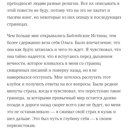
преподносят людям разные религии. Все их описывать в
этой повести не буду, потому что на это не хватит и
тысячи книг, но некоторые из них опишу в последующих
страницах.
Чем больше мне открывались Библейские Истины, тем
более сдержанно вела себя Ольга. Было впечатление, что
она как будто затаилась и чего-то ждет. Я чувствовал, что
она тайно надеется, что я испугаюсь перед дыханием
вечности, которое вливалось в меня со страниц
священных писаний и поверну назад, но я не
намеревался отступать. Мне хотелось распутать этот
клубок и получить ответы на все вопросы. Были редкие
минуты страха, когда я чувствовал, что переступаю такие
границы, за которыми привычный мир остается далеко
позади и дороги назад скорее всего уже не будет, но меня
это не останавливало — я сжимал свой страх в кулак и
шел дальше. Это был путь в глубину себя — к своим
первоистокам.