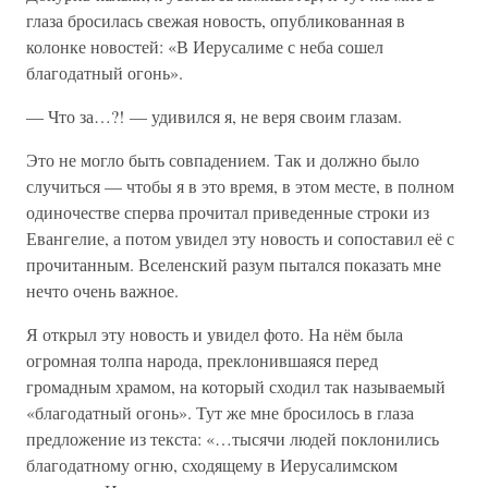
глаза бросилась свежая новость, опубликованная в
колонке новостей: «В Иерусалиме с неба сошел
благодатный огонь».
— Что за…?! — удивился я, не веря своим глазам.
Это не могло быть совпадением. Так и должно было
случиться — чтобы я в это время, в этом месте, в полном
одиночестве сперва прочитал приведенные строки из
Евангелие, а потом увидел эту новость и сопоставил её с
прочитанным. Вселенский разум пытался показать мне
нечто очень важное.
Я открыл эту новость и увидел фото. На нём была
огромная толпа народа, преклонившаяся перед
громадным храмом, на который сходил так называемый
«благодатный огонь». Тут же мне бросилось в глаза
предложение из текста: «…тысячи людей поклонились
благодатному огню, сходящему в Иерусалимском