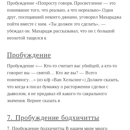
Пробуждение «Попросту говоря, Просветление — это
понимание того, что реально, а что нереально».Один
друг, посещавший некоего джнани, уговорил Махараджа
пойти вместе с ним. «Ты должен это сделать», —
убеждал он. Махарадж рассказывал, что он с большой
неохотой тащился к
Пробуждение
Пробуждение «— Кто-то считает вас убийцей, а кто-то
говорит вы — святой… Кто же вы? — Всего
понемногу…» (из к/ф «Ван Хельсинг») Должен сказать,
что когда я писал бумажку о расторжении сделки с
дьяволом, я не придавал ей какого-то сакрального
значения. Вернее сказать я
7. Пробуждение бодхичитты
7. Пробуждение бодхичитты В нашем мире много