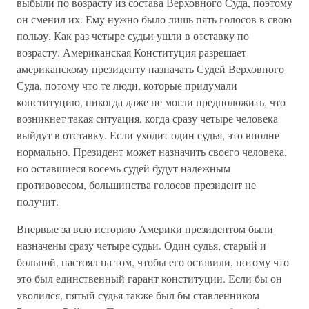
выбыли по возрасту из состава Верховного Суда, поэтому
он сменил их. Ему нужно было лишь пять голосов в свою
пользу. Как раз четыре судьи ушли в отставку по
возрасту. Американская Конституция разрешает
американскому президенту назначать Судей Верховного
Суда, потому что те люди, которые придумали
конституцию, никогда даже не могли предположить, что
возникнет такая ситуация, когда сразу четыре человека
выйдут в отставку. Если уходит один судья, это вполне
нормально. Президент может назначить своего человека,
но оставшиеся восемь судей будут надежным
противовесом, большинства голосов президент не
получит.
Впервые за всю историю Америки президентом были
назначены сразу четыре судьи. Один судья, старый и
больной, настоял на том, чтобы его оставили, потому что
это был единственный гарант конституции. Если бы он
уволился, пятый судья также был бы ставленником