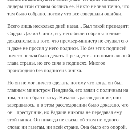
лидеры этой страны боялись ее. Никто не знал точно, что
там было собрано, потому что все совершали ошибки.
Всего лишь несколько дней назад... Был такой президент:
Сардал Джайл Сингх, и у него были собраны точные
доказательства того, что премьер-министр не слушал его
и даже не просил у него подписи. Но без этих подписей
ничего нельзя было делать. Президент - это номинальный
глава страны, но его сила в подписях. Многое
происходило без подписей Сингха.
Но он не мог ничего сделать, потому что когда он был
главным министром Пенджаба, его взяли с поличным на
том, что он брал взятку. Началось расследование, оно
завершилось, и в этом расследовании было доказано, что
он - преступник, но Раджив никогда не передавал ему
этой папки. Он никогда не сказал об этом ни одного
слова: ни газетам, ни всей стране. Она было его опорой.