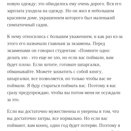
новую одежду; это обходилось ему очень дорого. Вся его
зарплата уходила на одежду. Но он жил в небольшом
красивом доме, украшением которого был маленький
симпатичный садик.
К нему относились с большим уважением, и как раз из-за
этого его назначали главным за экзамены. Перед
экзаменами он говорил студентам: «Помните одно:
делать зло - это еще не зло, но если вас поймали, вам
будет плохо. Если хотите, готовьте шпаргалки,
обманывайте. Можете захватить с собой книгу,
шпаргалки, все позволяется, но только чтобы вас не
поймали. Я буду стараться поймать вас. Поэтому я вас
сразу предупреждаю, чтобы вы потом меня не осуждали
за это.
Если вы достаточно мужественны и уверены в том, что
вы достаточно хитры, все нормально. Но если вас
поймают, вам конец, один год будет потерян. Поэтому я