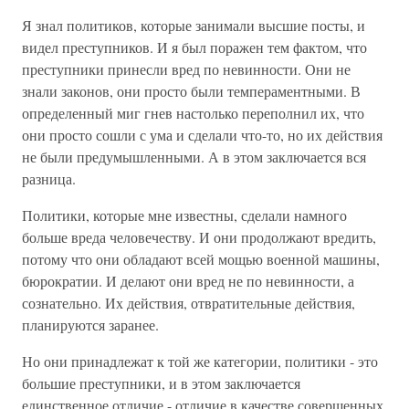
Я знал политиков, которые занимали высшие посты, и
видел преступников. И я был поражен тем фактом, что
преступники принесли вред по невинности. Они не
знали законов, они просто были темпераментными. В
определенный миг гнев настолько переполнил их, что
они просто сошли с ума и сделали что-то, но их действия
не были предумышленными. А в этом заключается вся
разница.
Политики, которые мне известны, сделали намного
больше вреда человечеству. И они продолжают вредить,
потому что они обладают всей мощью военной машины,
бюрократии. И делают они вред не по невинности, а
сознательно. Их действия, отвратительные действия,
планируются заранее.
Но они принадлежат к той же категории, политики - это
большие преступники, и в этом заключается
единственное отличие - отличие в качестве совершенных