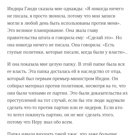
Индира Ганди сказала мне однажды: «Я никогда ничего
не писала, я просто звонила, потому что мои записи
могли в любой день быть использованы против меня».
Это великое планирование. Она звала главу
правительства штата и говорила ему: «Сделай это». Но
она никогда ничего не писала. Она говорила: «Есть
глупые политики, которые писали, когда были у власти»..
И она показала мне целую папку. В этой папке была вся
ее власть. Эта папка досталась ей в наследство от отца,
который был первым премьер-министром Индии. Он
собирал материал против политиков, несмотря на то, что
они были членами ее партии. Это были доказательства их
преступлений на тот случай, если бы эти люди задумали
сделать что-то против партии или ее лидеров. Если кто-
то хотел покинуть партию, он не мог сделать этого,
потому что Неру знал обо всем.
Папка начала внушать такой ужас, что даже большие