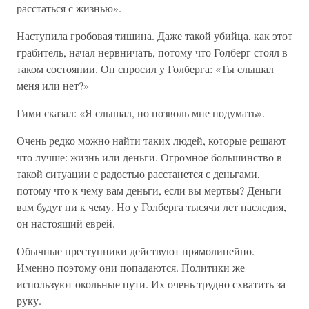
расстаться с жизнью».
Наступила гробовая тишина. Даже такой убийца, как этот
грабитель, начал нервничать, потому что Голберг стоял в
таком состоянии. Он спросил у Голберга: «Ты слышал
меня или нет?»
Гими сказал: «Я слышал, но позволь мне подумать».
Очень редко можно найти таких людей, которые решают
что лучше: жизнь или деньги. Огромное большинство в
такой ситуации с радостью расстанется с деньгами,
потому что к чему вам деньги, если вы мертвы? Деньги
вам будут ни к чему. Но у Голберга тысячи лет наследия,
он настоящий еврей.
Обычные преступники действуют прямолинейно.
Именно поэтому они попадаются. Политики же
используют окольные пути. Их очень трудно схватить за
руку.