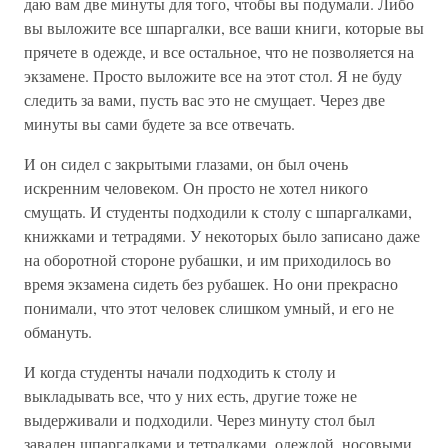
даю вам две минуты для того, чтобы вы подумали. Либо
вы выложите все шпаргалки, все ваши книги, которые вы
прячете в одежде, и все остальное, что не позволяется на
экзамене. Просто выложите все на этот стол. Я не буду
следить за вами, пусть вас это не смущает. Через две
минуты вы сами будете за все отвечать.
И он сидел с закрытыми глазами, он был очень
искренним человеком. Он просто не хотел никого
смущать. И студенты подходили к столу с шпаргалками,
книжками и тетрадями. У некоторых было записано даже
на оборотной стороне рубашки, и им приходилось во
время экзамена сидеть без рубашек. Но они прекрасно
понимали, что этот человек слишком умный, и его не
обмануть.
И когда студенты начали подходить к столу и
выкладывать все, что у них есть, другие тоже не
выдерживали и подходили. Через минуту стол был
завален шпаргалками и тетрадками, одеждой, носовыми