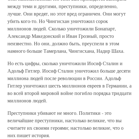
между теми и другими, преступники, определенно,
лучше. Они вредят, но этот вред ограничен. Они могут
убить кого-то. Но Чингисхан уничтожил сорок
миллионов людей. Сколько уничтожили Бонапарт,
Александр Македонский и Иван Грозный, просто
неизвестно. Но они, должно быть, преуспели в этом
намного больше Тамерлана, Чингисхана, Надир Шаха.
Но есть цифры, сколько уничтожили Иосиф Сталин и
Адольф Гитлер. Иосиф Сталин уничтожил больше десяти
миллиона людей после революции в России. Адольф
Гитлер уничтожил шесть миллионов евреев в Германии, а
во всей второй мировой войне погибло порядка тридцати
миллионов людей.
Преступники убивают не много. Политики - это
величайшие преступники, настолько великие, что вы
считаете их своими героями; настолько великие, что о
них пишет история.