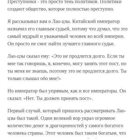
Преступники - это просто тень политиков. Политики
создают общество, которое полностью преступно.
Я рассказывал вам о Лао-цзы. Китайский император
назначил его главным судьей, потому что думал, что это
самый мудрый и уважаемый человек во всей империи.
Он просто не смог найти лучшего главного судьи.
Лао-цзы сказал ему: «Это не продлится долго. Если ты
мне так говоришь, я, конечно, могу занять этот пост, но
ты меня не знаешь, поэтому это не продлится долго. Ты
только слышал обо мне!»
Но император был упрямым, как и все императоры. Он
сказал: «Нет. Ты должен принять пост».
Первый случай, который пришлось рассматривать Лао-
цзы был такой. Один великий вор украл огромное
количество денег и драгоценностей у самого богатого
человека страны. Этот человек был таким богатым, что