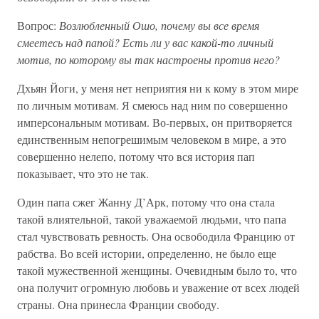
Вопрос:
Возлюбленный Ошо, почему вы все время
смеетесь над папой? Есть ли у вас какой-то личный
мотив, по которому вы так настроены против него?
Дхьян Йоги, у меня нет неприятия ни к кому в этом мире
по личным мотивам. Я смеюсь над ним по совершенно
имперсональным мотивам. Во-первых, он притворяется
единственным непогрешимым человеком в мире, а это
совершенно нелепо, потому что вся история пап
показывает, что это не так.
Один папа сжег Жанну Д’Арк, потому что она стала
такой влиятельной, такой уважаемой людьми, что папа
стал чувствовать ревность. Она освободила Францию от
рабства. Во всей истории, определенно, не было еще
такой мужественной женщины. Очевидным было то, что
она получит огромную любовь и уважение от всех людей
страны. Она принесла Франции свободу.