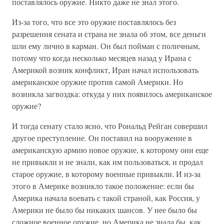
поставлялось оружие. Никто даже не знал этого.
Из-за того, что все это оружие поставлялось без
разрешения сената и страна не знала об этом, все деньги
шли ему лично в карман. Он был пойман с поличным,
потому что когда несколько месяцев назад у Ирана с
Америкой возник конфликт, Иран начал использовать
американское оружие против самой Америки. Но
возникла загвоздка: откуда у них появилось американское
оружие?
И тогда сенату стало ясно, что Рональд Рейган совершил
другое преступление. Он поставил на вооружение в
американскую армию новое оружие, к которому они еще
не привыкли и не знали, как им пользоваться, и продал
старое оружие, в которому военные привыкли. И из-за
этого в Америке возникло такое положение: если бы
Америка начала воевать с такой страной, как Россия, у
Америки не было бы никаких шансов. У нее было бы
сложное военное оружие, но Америка не знала бы, как