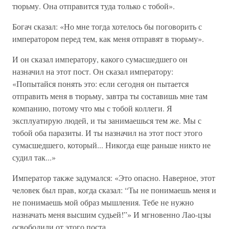
тюрьму. Она отправится туда только с тобой».
Богач сказал: «Но мне тогда хотелось бы поговорить с
императором перед тем, как меня отправят в тюрьму».
И он сказал императору, какого сумасшедшего он
назначил на этот пост. Он сказал императору:
«Попытайся понять это: если сегодня он пытается
отправить меня в тюрьму, завтра ты составишь мне там
компанию, потому что мы с тобой коллеги. Я
эксплуатирую людей, и ты занимаешься тем же. Мы с
тобой оба паразиты. И ты назначил на этот пост этого
сумасшедшего, который... Никогда еще раньше никто не
судил так...»
Император также задумался: «Это опасно. Наверное, этот
человек был прав, когда сказал: “Ты не понимаешь меня и
не понимаешь мой образ мышления. Тебе не нужно
назначать меня высшим судьей!”» И мгновенно Лао-цзы
освободили от этого поста.