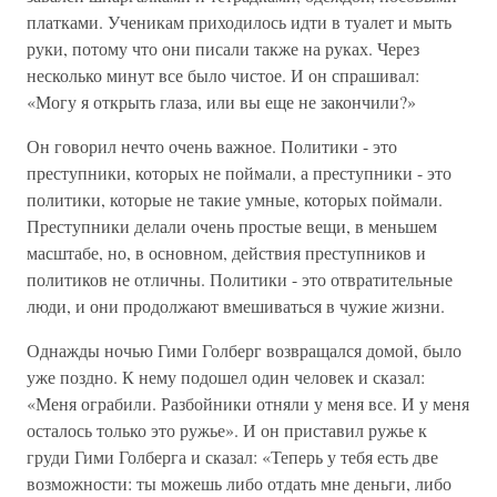
платками. Ученикам приходилось идти в туалет и мыть
руки, потому что они писали также на руках. Через
несколько минут все было чистое. И он спрашивал:
«Могу я открыть глаза, или вы еще не закончили?»
Он говорил нечто очень важное. Политики - это
преступники, которых не поймали, а преступники - это
политики, которые не такие умные, которых поймали.
Преступники делали очень простые вещи, в меньшем
масштабе, но, в основном, действия преступников и
политиков не отличны. Политики - это отвратительные
люди, и они продолжают вмешиваться в чужие жизни.
Однажды ночью Гими Голберг возвращался домой, было
уже поздно. К нему подошел один человек и сказал:
«Меня ограбили. Разбойники отняли у меня все. И у меня
осталось только это ружье». И он приставил ружье к
груди Гими Голберга и сказал: «Теперь у тебя есть две
возможности: ты можешь либо отдать мне деньги, либо