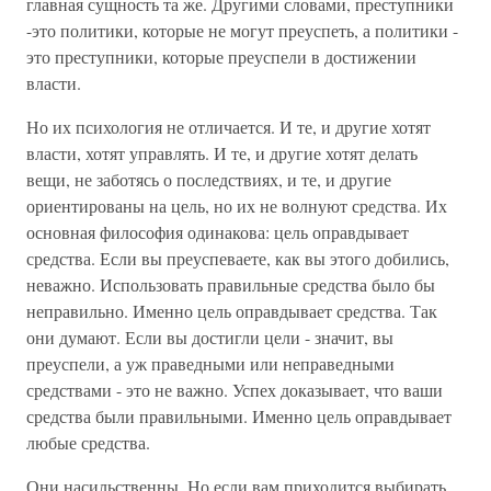
главная сущность та же. Другими словами, преступники
-это политики, которые не могут преуспеть, а политики -
это преступники, которые преуспели в достижении
власти.
Но их психология не отличается. И те, и другие хотят
власти, хотят управлять. И те, и другие хотят делать
вещи, не заботясь о последствиях, и те, и другие
ориентированы на цель, но их не волнуют средства. Их
основная философия одинакова: цель оправдывает
средства. Если вы преуспеваете, как вы этого добились,
неважно. Использовать правильные средства было бы
неправильно. Именно цель оправдывает средства. Так
они думают. Если вы достигли цели - значит, вы
преуспели, а уж праведными или неправедными
средствами - это не важно. Успех доказывает, что ваши
средства были правильными. Именно цель оправдывает
любые средства.
Они насильственны. Но если вам приходится выбирать