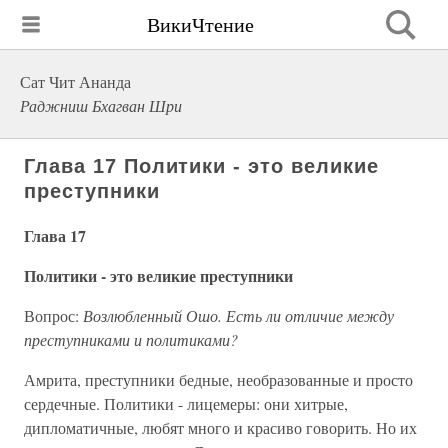
ВикиЧтение
Сат Чит Ананда
Раджниш Бхагван Шри
Глава 17 Политики - это великие
преступники
Глава 17
Политики - это великие преступники
Вопрос:
Возлюбленный Ошо. Есть ли отличие между
преступниками и политиками?
Амрита, преступники бедные, необразованные и просто
сердечные. Политики - лицемеры: они хитрые,
дипломатичные, любят много и красиво говорить. Но их