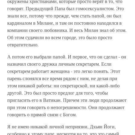
окружены христианами, которые просто верят в то, что
говорят. Предыдущий Папа был гомосексуалистом. Это
знали все, потому что прежде, чем стать папой, он был
кардиналом в Милане, и там он постоянно находился в
компании своего любовника. И весь Милан знал об этом.
Об этом судачили во всем городе, это было просто
отвратительно.
А потом его выбрали папой. И первое, что он сделал - он
назначил своего дружка личным секретарем. Если
секретарем работает женщина - это легко понять. Этот
парень слонялся все время рядом с ним, не делая при
этом никакой работы: ни секретарской, ни какой-либо
другой. Это был просто предлог для того, чтобы
пригласить его в Ватикан. Причем эти люди продолжают
при этом говорить о непогрешимости. Они продолжают
говорить о прямой связи с Богом.
Я не имею никакой личной неприязни, Дхьян Йоги,
особенно к этому папе, несмотря на то, что это самый