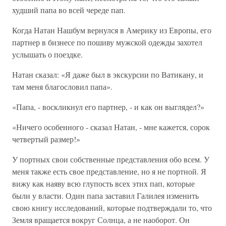
худший папа во всей череде пап.
Когда Натан Нашбум вернулся в Америку из Европы, его
партнер в бизнесе по пошиву мужской одежды захотел
услышать о поездке.
Натан сказал: «Я даже был в экскурсии по Ватикану, и
там меня благословил папа».
«Папа, - воскликнул его партнер, - и как он выглядел?»
«Ничего особенного - сказал Натан, - мне кажется, сорок
четвертый размер!»
У портных свои собственные представления обо всем. У
меня также есть свое представление, но я не портной. Я
вижу как наяву всю глупость всех этих пап, которые
были у власти. Один папа заставил Галилея изменить
свою книгу исследований, которые подтверждали то, что
Земля вращается вокруг Солнца, а не наоборот. Он