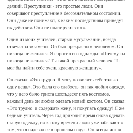
деяний. Преступники - это простые люди. Они
совершают преступление в бессознательном состоянии.
Они даже не понимают, к каким последствиям приведут
их действия. Они не планируют этого.
Один из моих учителей, старый мусульманин, всегда
отвечал за экзамены. Он был прекрасным человеком. Он
никогда не женился. Я спросил его однажды: «Почему ты
никогда не женился? Ты такой прекрасный человек. Ты
мог бы найти себе очень красивую женщину».
Он сказал: «Это трудно. Я могу позволить себе только
одну вещь». Это была его слабость: он так любил одежду,
что у него было триста шестьдесят пять костюмов,
каждый день он любил одевать новый костюм. Он сказал:
«Это трудно: и содержать жену, и покупать одежду! Я же
бедный учитель. Через год приходит время снова одевать
старую одежду, но к тому времени люди уже забывают о
том, что я надевал ее в прошлом году». Он всегда искал