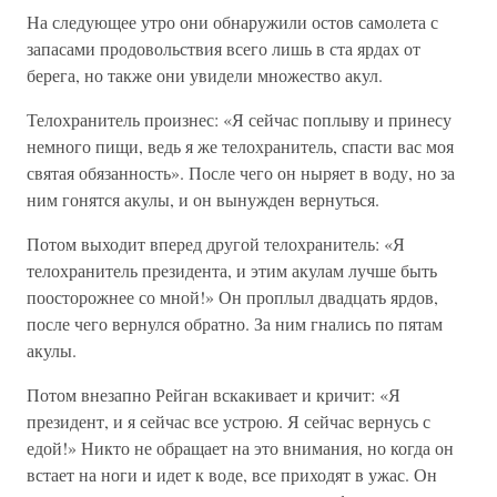
На следующее утро они обнаружили остов самолета с
запасами продовольствия всего лишь в ста ярдах от
берега, но также они увидели множество акул.
Телохранитель произнес: «Я сейчас поплыву и принесу
немного пищи, ведь я же телохранитель, спасти вас моя
святая обязанность». После чего он ныряет в воду, но за
ним гонятся акулы, и он вынужден вернуться.
Потом выходит вперед другой телохранитель: «Я
телохранитель президента, и этим акулам лучше быть
поосторожнее со мной!» Он проплыл двадцать ярдов,
после чего вернулся обратно. За ним гнались по пятам
акулы.
Потом внезапно Рейган вскакивает и кричит: «Я
президент, и я сейчас все устрою. Я сейчас вернусь с
едой!» Никто не обращает на это внимания, но когда он
встает на ноги и идет к воде, все приходят в ужас. Он