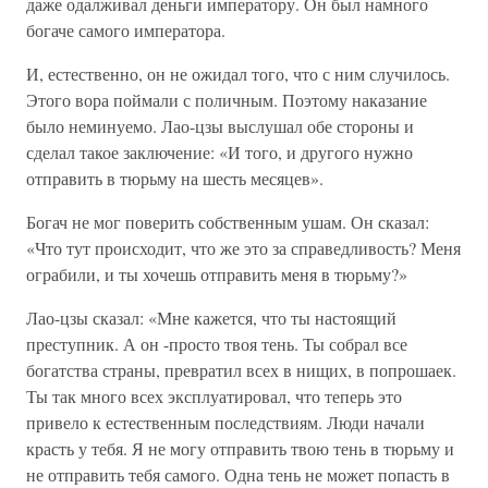
даже одалживал деньги императору. Он был намного
богаче самого императора.
И, естественно, он не ожидал того, что с ним случилось.
Этого вора поймали с поличным. Поэтому наказание
было неминуемо. Лао-цзы выслушал обе стороны и
сделал такое заключение: «И того, и другого нужно
отправить в тюрьму на шесть месяцев».
Богач не мог поверить собственным ушам. Он сказал:
«Что тут происходит, что же это за справедливость? Меня
ограбили, и ты хочешь отправить меня в тюрьму?»
Лао-цзы сказал: «Мне кажется, что ты настоящий
преступник. А он -просто твоя тень. Ты собрал все
богатства страны, превратил всех в нищих, в попрошаек.
Ты так много всех эксплуатировал, что теперь это
привело к естественным последствиям. Люди начали
красть у тебя. Я не могу отправить твою тень в тюрьму и
не отправить тебя самого. Одна тень не может попасть в