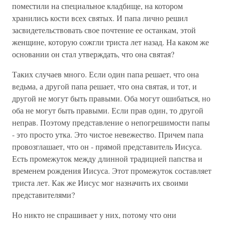
поместили на специальное кладбище, на котором
хранились кости всех святых. И папа лично решил
засвидетельствовать свое почтение ее останкам, этой
женщине, которую сожгли триста лет назад. На каком же
основании он стал утверждать, что она святая?
Таких случаев много. Если один папа решает, что она
ведьма, а другой папа решает, что она святая, и тот, и
другой не могут быть правыми. Оба могут ошибаться, но
оба не могут быть правыми. Если прав один, то другой
неправ. Поэтому представление о непогрешимости папы
- это просто утка. Это чистое невежество. Причем папа
провозглашает, что он - прямой представитель Иисуса.
Есть промежуток между длинной традицией папства и
временем рождения Иисуса. Этот промежуток составляет
триста лет. Как же Иисус мог назначить их своими
представителями?
Но никто не спрашивает у них, потому что они