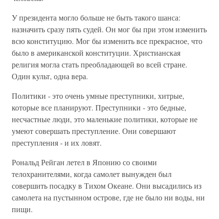
У президента могло больше не быть такого шанса:
назначить сразу пять судей. Он мог бы при этом изменить
всю конституцию. Мог бы изменить все прекрасное, что
было в американской конституции. Христианская
религия могла стать преобладающей во всей стране.
Один культ, одна вера.
Политики - это очень умные преступники, хитрые,
которые все планируют. Преступники - это бедные,
несчастные люди, это маленькие политики, которые не
умеют совершать преступление. Они совершают
преступления - и их ловят.
Рональд Рейган летел в Японию со своими
телохранителями, когда самолет вынужден был
совершить посадку в Тихом Океане. Они высадились из
самолета на пустынном острове, где не было ни воды, ни
пищи.