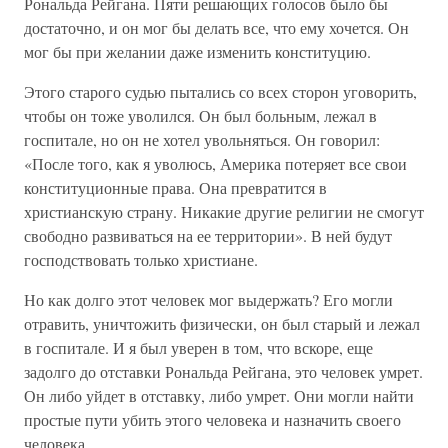
Рональда Рейгана. Пяти решающих голосов было бы
достаточно, и он мог бы делать все, что ему хочется. Он
мог бы при желании даже изменить конституцию.
Этого старого судью пытались со всех сторон уговорить,
чтобы он тоже уволился. Он был больным, лежал в
госпитале, но он не хотел увольняться. Он говорил:
«После того, как я уволюсь, Америка потеряет все свои
конституционные права. Она превратится в
христианскую страну. Никакие другие религии не смогут
свободно развиваться на ее территории». В ней будут
господствовать только христиане.
Но как долго этот человек мог выдержать? Его могли
отравить, уничтожить физически, он был старый и лежал
в госпитале. И я был уверен в том, что вскоре, еще
задолго до отставки Рональда Рейгана, это человек умрет.
Он либо уйдет в отставку, либо умрет. Они могли найти
простые пути убить этого человека и назначить своего
человека.