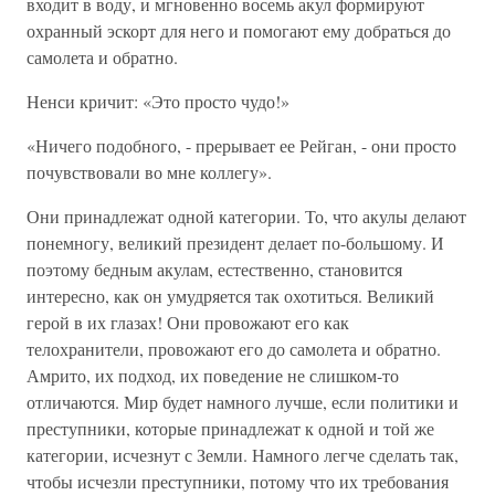
входит в воду, и мгновенно восемь акул формируют
охранный эскорт для него и помогают ему добраться до
самолета и обратно.
Ненси кричит: «Это просто чудо!»
«Ничего подобного, - прерывает ее Рейган, - они просто
почувствовали во мне коллегу».
Они принадлежат одной категории. То, что акулы делают
понемногу, великий президент делает по-большому. И
поэтому бедным акулам, естественно, становится
интересно, как он умудряется так охотиться. Великий
герой в их глазах! Они провожают его как
телохранители, провожают его до самолета и обратно.
Амрито, их подход, их поведение не слишком-то
отличаются. Мир будет намного лучше, если политики и
преступники, которые принадлежат к одной и той же
категории, исчезнут с Земли. Намного легче сделать так,
чтобы исчезли преступники, потому что их требования