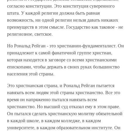
согласно конституции. Это конституция суверенного
штата. У каждой религии должна быть равная
возможность, ни одной религии нельзя давать никаких
преимуществ в этом смысле. Государство как таковое - не
религиозное, светское.
Но Рональд Рейган - это христианин-фундаменталист. Он
принадлежит к самой фанатичной группе христиан,
которая находится в заговоре со всеми христианскими
епископами, чтобы держать в своих руках большинство
населения этой страны.
Это христианская страна, и Рональд Рейган пытается
навязать всем людям этой страны христианство. Все это
время он напряженно пытался навязать всем
христианство. Но высший суд отказал ему в этом праве.
Он пытался сделать христианскую молитву обязательной
в каждой школе, в каждом колледже, в каждом
университете, в каждом образовательном институте. Он