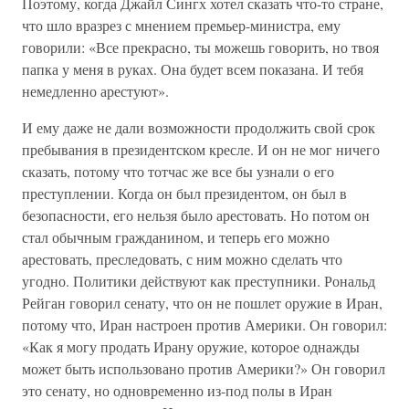
Поэтому, когда Джайл Сингх хотел сказать что-то стране,
что шло вразрез с мнением премьер-министра, ему
говорили: «Все прекрасно, ты можешь говорить, но твоя
папка у меня в руках. Она будет всем показана. И тебя
немедленно арестуют».
И ему даже не дали возможности продолжить свой срок
пребывания в президентском кресле. И он не мог ничего
сказать, потому что тотчас же все бы узнали о его
преступлении. Когда он был президентом, он был в
безопасности, его нельзя было арестовать. Но потом он
стал обычным гражданином, и теперь его можно
арестовать, преследовать, с ним можно сделать что
угодно. Политики действуют как преступники. Рональд
Рейган говорил сенату, что он не пошлет оружие в Иран,
потому что, Иран настроен против Америки. Он говорил:
«Как я могу продать Ирану оружие, которое однажды
может быть использовано против Америки?» Он говорил
это сенату, но одновременно из-под полы в Иран