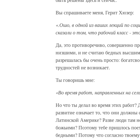
Вы спрашиваете меня, Герит Хюзер:
«.Ошо, в одной из ваших лекций по со
сказали о том, что рабочий класс - эт
Да, это противоречиво, совершенно п
низшими, и не считаю бедных высшим
разрешалась бы очень просто: богатсв
трудностей не возникает.
Ты говоришь мне:
«Во время работ, направленных на се
Но что ты делал во время этих работ?
развитие означает то, что они должны 
Латинской Америке? Разве люди там не
божьими? Поэтому тебе пришлось поеха
бедными? Потому что согласно твоему 