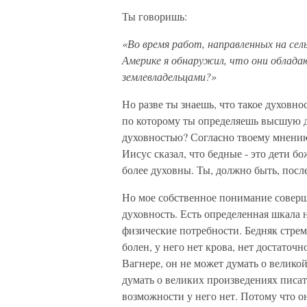
Ты говоришь:
«Во время работ, направленных на се
Америке я обнаружил, что они облада
землевладельцами?»
Но разве ты знаешь, что такое духовно
по которому ты определяешь высшую д
духовностью? Согласно твоему мнению
Иисус сказал, что бедные - это дети б
более духовны. Ты, должно быть, посл
Но мое собственное понимание соверш
духовность. Есть определенная шкала 
физические потребности. Бедняк стрем
болен, у него нет крова, нет достаточ
Вагнере, он не может думать о велико
думать о великих произведениях писат
возможности у него нет. Потому что он