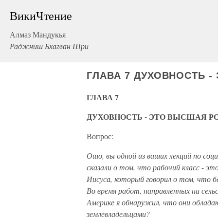
ВикиЧтение
Алмаз Мандукья
Раджниш Бхагван Шри
ГЛАВА 7 ДУХОВНОСТЬ 
ГЛАВА 7
ДУХОВНОСТЬ - ЭТО ВЫСШАЯ 
Вопрос:
Ошо, вы одной из ваших лекций по соц
сказали о том, что рабочий класс
-
это
Иисуса, который говорил о том, что б
Во время работ, направленных на сел
Америке я обнаружил, что они облада
землевладельцами?