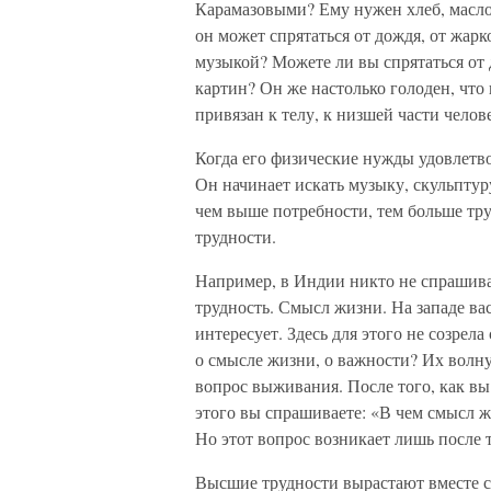
Карамазовыми? Ему нужен хлеб, масло,
он может спрятаться от дождя, от жарк
музыкой? Можете ли вы спрятаться от 
картин? Он же настолько голоден, что
привязан к телу, к низшей части челов
Когда его физические нужды удовлетв
Он начинает искать музыку, скульптур
чем выше потребности, тем больше тр
трудности.
Например, в Индии никто не спрашива
трудность. Смысл жизни. На западе ва
интересует. Здесь для этого не созрела
о смысле жизни, о важности? Их волнуе
вопрос выживания. После того, как в
этого вы спрашиваете: «В чем смысл ж
Но этот вопрос возникает лишь после 
Высшие трудности вырастают вместе 