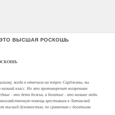
- ЭТО ВЫСШАЯ РОСКОШЬ
РОСКОШЬ
иализму, когда в отвечали на вопрос Сарджаны, вы
 низший класс. Но это противоречит воззрениям
едные - это дети божьи, а богатые - это низшие люди.
ьскохозяйственную помощь крестьянам в Латинской
ют высшей духовностью, по сравнению с богатыми