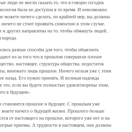
 люди не могли сказать то, что я говорю сегодня.
хнология была не доступна в то время. И невозможно
е можете ничего сделать, по крайней мер, вы должны
 ничего не стоит проявить симпатию в этом случае.
 и других направлены на то, чтобы обмануть людей,
 народа.
лись разные способы для того, чтобы объяснить
адают из-за того что в прошлом совершили плохие
щество, настоящее, структура общества, недостаток
ты, виновато лишь прошлое. Ничего нельзя уже с этим
ое назад. Его нужно принять. И великая надежда
е это, если вы будете полностью удовлетворены этим,
это в будущем».
 становятся прошлое и будущее. С прошлым уже
е знаете ничего о будущей жизни. Прошлого больше
ются от настоящего на прошлое, которого уже нет и на
 хитрые приемы. А трудности в настоящем, они должны