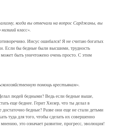
циализму, когда вы отвечали на вопрос Сарджаны, вы
о низший класс».
ротиворечиво. Иисус ошибался! Я не считаю богатых
и. Если бы бедные были высшими, трудность
о может быть уничтожено очень просто. С этим
льскохозяйственную помощь крестьянам».
 Делал людей бедными? Ведь если бедные выше,
стать еще беднее. Герит Хюзер, что ты делал в
 достаточно бедные? Разве они еще не стали детьми
ть туда для того, чтобы сделать их совершенно
мнению, это означает развитие, прогресс, эволюция!