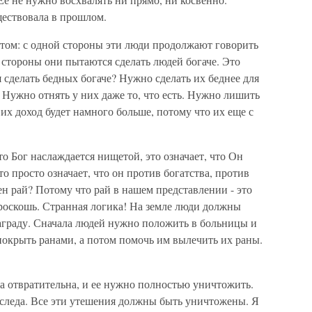
ществовала в прошлом.
этом: с одной стороны эти люди продолжают говорить
й стороны они пытаются сделать людей богаче. Это
 сделать бедных богаче? Нужно сделать их беднее для
. Нужно отнять у них даже то, что есть. Нужно лишить
о их доход будет намного больше, потому что их еще с
что Бог наслаждается нищетой, это означает, что Он
то просто означает, что он против богатства, против
ен рай? Потому что рай в нашем представлении - это
и роскошь. Странная логика! На земле люди должны
награду. Сначала людей нужно положить в больницы и
покрыть ранами, а потом помочь им вылечить их раны.
а отвратительна, и ее нужно полностью уничтожить.
 следа. Все эти утешения должны быть уничтожены. Я