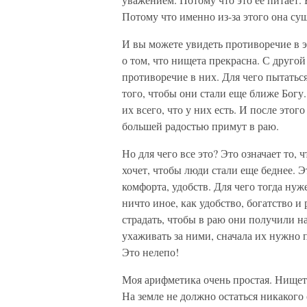
Потому что именно из-за этого она су
И вы можете увидеть противоречие в 
о том, что нищета прекрасна. С друго
противоречие в них. Для чего пытаться
того, чтобы они стали еще ближе Богу
их всего, что у них есть. И после этог
большей радостью примут в раю.
Но для чего все это? Это означает то, 
хочет, чтобы люди стали еще беднее. Э
комфорта, удобств. Для чего тогда нуж
ничто иное, как удобство, богатство 
страдать, чтобы в раю они получили 
ухаживать за ними, сначала их нужно 
Это нелепо!
Моя арифметика очень простая. Нищет
На земле не должно остаться никакого