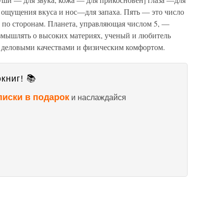
 ощущения вкуса и нос—для запаха. Пять — это число
 по сторонам. Планета, управляющая числом 5, —
змышлять о высоких материях, ученый и любитель
с деловыми качествами и физическим комфортом.
книг! 📚
писки в подарок
и наслаждайся