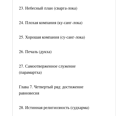
23. Небесный план (сварга-лока)
24. Плохая компания (ку-санг-лока)
25. Хорошая компания (су-санг-лока)
26. Печаль (дукха)
27. Самоотверженное служение
(парамартха)
Глава 7. Четвертый ряд: достижение
равновесия
28. Истинная религиозность (судхарма)