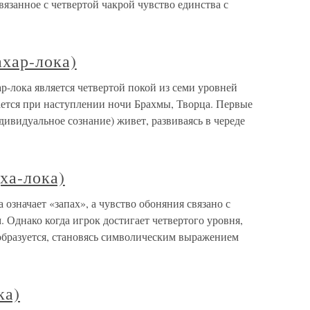
вязанное с четвертой чакрой чувство единства с
ахар-лока)
ар-лока является четвертой покой из семи уровней
шается при наступлении ночи Брахмы, Творца. Первые
дивидуальное сознание) живет, развиваясь в череде
ха-лока)
 означает «запах», а чувство обоняния связано с
 Однако когда игрок достигает четвертого уровня,
бразуется, становясь символическим выражением
ка)