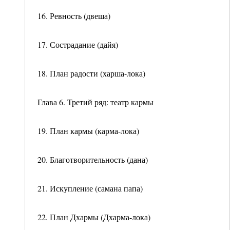
16. Ревность (двеша)
17. Сострадание (дайя)
18. План радости (харша-лока)
Глава 6. Третий ряд: театр кармы
19. План кармы (карма-лока)
20. Благотворительность (дана)
21. Искупление (самана папа)
22. План Дхармы (Дхарма-лока)