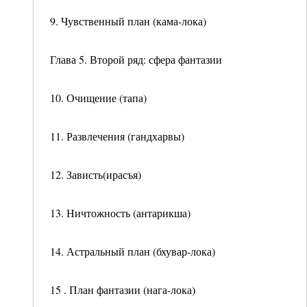
9. Чувственный план (кама-лока)
Глава 5. Второй ряд: сфера фантазии
10. Очищение (тапа)
11. Развлечения (гандхарвы)
12. Зависть(ирасъя)
13. Ничтожность (антарикша)
14. Астральный план (бхувар-лока)
15 . План фантазии (нага-лока)