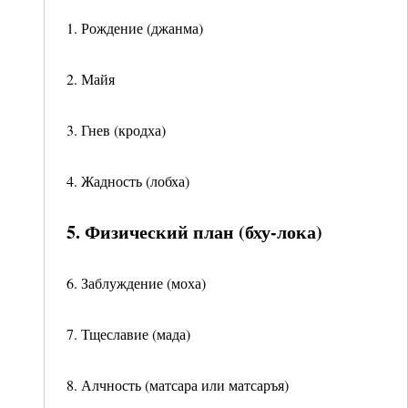
1. Рождение (джанма)
2. Майя
3. Гнев (кродха)
4. Жадность (лобха)
5. Физический план (бху-лока)
6. Заблуждение (моха)
7. Тщеславие (мада)
8. Алчность (матсара или матсаръя)