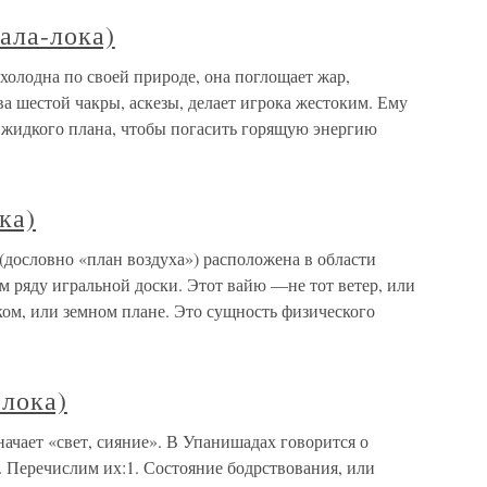
ала-лока)
 холодна по своей природе, она поглощает жар,
 шестой чакры, аскезы, делает игрока жестоким. Ему
 жидкого плана, чтобы погасить горящую энергию
ка)
 (дословно «план воздуха») расположена в области
ом ряду игральной доски. Этот вайю —не тот ветер, или
ком, или земном плане. Это сущность физического
-лока)
начает «свет, сияние». В Упанишадах говорится о
. Перечислим их:1. Состояние бодрствования, или