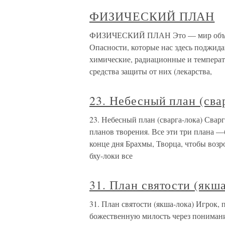
ФИЗИЧЕСКИЙ ПЛАН
ФИЗИЧЕСКИЙ ПЛАН Это — мир объекто
Опасности, которые нас здесь поджид
химические, радиационные и темпера
средства защиты от них (лекарства,
23. Небесный план (сва
23. Небесный план (сварга-лока) Сварг
планов творения. Все эти три плана —
конце дня Брахмы, Творца, чтобы возр
бху-локи все
31. План святости (якш
31. План святости (якша-лока) Игрок,
божественную милость через понимани