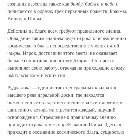
сознания известны также как
бинду, биджа
и
нада
и
почитаются в образах трех первичных божеств: Брахмы,
Вишну и Шивы.
Действия на благо всем требуют правильного знания.
Обладание таким знанием ведет игрока к переживанию
космического блага непосредственно с уровня пятой
чакры.
Игрок, достигший этого места, не оказывает
больше сопротивления потоку
Дхармы.
Он просто
выполняет свою работу, отвечая на приходящие к нему
импульсы космических сил.
Рудра-лока — один из трех центральных квадратов
высшего ряда игральной доски, где находятся
божественные силы, ответственные за все творение, к
единению с которыми стремится каждый, ищущий
освобождения. Стремление к правильному знанию
приводит игрока к местопребыванию Шивы. Здесь он
приходит к осознанию космического блага, сущностью