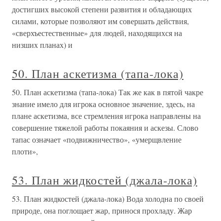
достигших высокой степени развития и обладающих
силами, которые позволяют им совершать действия,
«сверхъестественные» для людей, находящихся на
низших планах) и
50. План аскетизма (тапа-лока)
50. План аскетизма (тапа-лока) Так же как в пятой чакре
знание имело для игрока основное значение, здесь, на
плане аскетизма, все стремления игрока направлены на
совершение тяжелой работы покаяния и аскезы. Слово
тапас означает «подвижничество», «умерщвление
плоти»,
53. План жидкостей (джала-лока)
53. План жидкостей (джала-лока) Вода холодна по своей
природе, она поглощает жар, принося прохладу. Жар