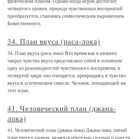
физическим планом. Однако когда игрок достигает
четвертого уровня, природа чувственных восприятий
преобразуется, становясь символическим выражением
Божественного,
34. План вкуса (раса-лока)
34. План вкуса (раса-лока) Вто время как в нижних
чакрах чувство вкуса представляло собой в основном
одну из разновидностей чувственного восприятия, в
четвертой чакре оно очищается, превращаясь в чувство
вкуса в эстетическом смысле. Человек, попадающий на
этот план,
41. Человеческий план (джана-
лока)
41. Человеческий план (джана-лока) Джана-лока, пятый
план пятого уровня, является обителью сиддхов (существ,