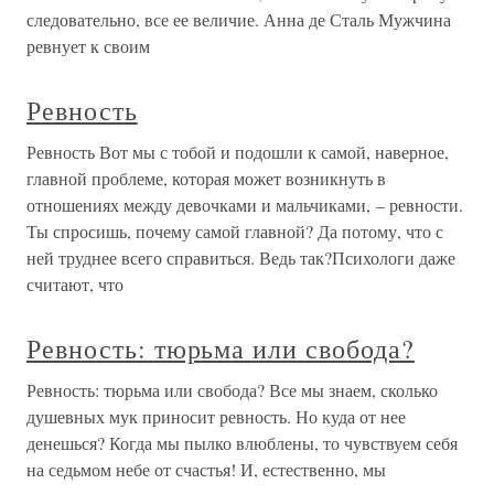
следовательно, все ее величие. Анна де Сталь Мужчина
ревнует к своим
Ревность
Ревность Вот мы с тобой и подошли к самой, наверное,
главной проблеме, которая может возникнуть в
отношениях между девочками и мальчиками, – ревности.
Ты спросишь, почему самой главной? Да потому, что с
ней труднее всего справиться. Ведь так?Психологи даже
считают, что
Ревность: тюрьма или свобода?
Ревность: тюрьма или свобода? Все мы знаем, сколько
душевных мук приносит ревность. Но куда от нее
денешься? Когда мы пылко влюблены, то чувствуем себя
на седьмом небе от счастья! И, естественно, мы