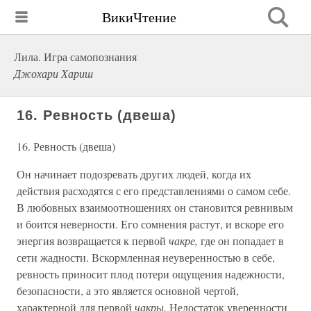
ВикиЧтение
Лила. Игра самопознания
Джохари Хариш
16. Ревность (двеша)
16. Ревность (двеша)
Он начинает подозревать других людей, когда их
действия расходятся с его представлениями о самом себе.
В любовных взаимоотношениях он становится ревнивым
и боится неверности. Его сомнения растут, и вскоре его
энергия возвращается к первой
чакре,
где он попадает в
сети жадности. Вскормленная неуверенностью в себе,
ревность приносит плод потери ощущения надежности,
безопасности, а это является основной чертой,
характерной для первой
чакры.
Недостаток уверенности