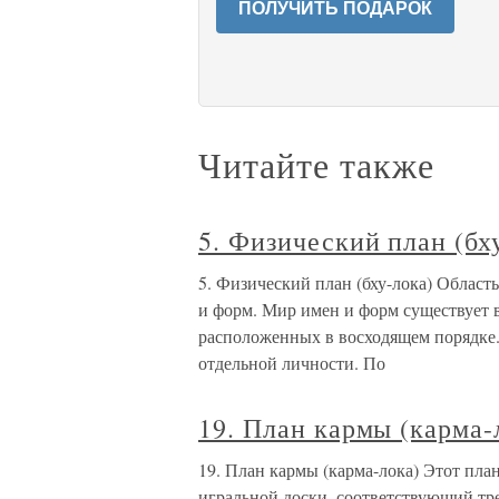
ПОЛУЧИТЬ ПОДАРОК
Читайте также
5. Физический план (бх
5. Физический план (бху-лока) Област
и форм. Мир имен и форм существует в
расположенных в восходящем порядке.
отдельной личности. По
19. План кармы (карма-
19. План кармы (карма-лока) Этот план
игральной доски, соответствующий тре