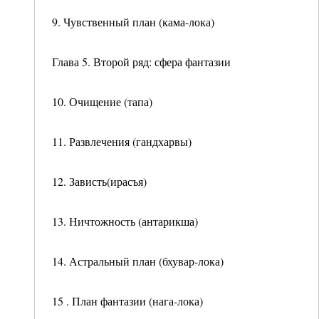
9. Чувственный план (кама-лока)
Глава 5. Второй ряд: сфера фантазии
10. Очищение (тапа)
11. Развлечения (гандхарвы)
12. Зависть(ирасъя)
13. Ничтожность (антарикша)
14. Астральный план (бхувар-лока)
15 . План фантазии (нага-лока)