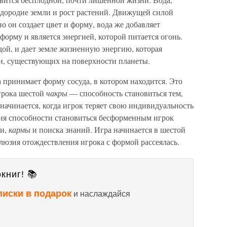
лодородие земли и рост растений. Движущей силой
о он создает цвет и форму, вода же добавляет
форму и является энергией, которой питается огонь.
ой, и дает земле жизненную энергию, которая
и, существующих на поверхности планеты.
 принимает форму сосуда, в котором находится. Это
грока шестой
чакры
— способность становиться тем,
 начинается, когда игрок теряет свою индивидуальность
ия способности становиться бесформенным игрок
ти,
кармы
и поиска знаний. Игра начинается в шестой
ллюзия отождествления игрока с формой рассеялась.
книг! 📚
писки в подарок
и наслаждайся