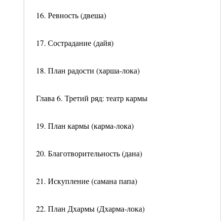
16. Ревность (двеша)
17. Сострадание (дайя)
18. План радости (харша-лока)
Глава 6. Третий ряд: театр кармы
19. План кармы (карма-лока)
20. Благотворительность (дана)
21. Искупление (самана папа)
22. План Дхармы (Дхарма-лока)