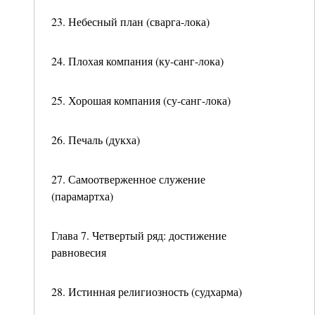
23. Небесный план (сварга-лока)
24. Плохая компания (ку-санг-лока)
25. Хорошая компания (су-санг-лока)
26. Печаль (дукха)
27. Самоотверженное служение
(парамартха)
Глава 7. Четвертый ряд: достижение
равновесия
28. Истинная религиозность (судхарма)