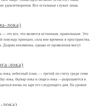
ие удовлетворения. Все остальные служат лишь
ма-лока)
 — это все, что является истинным, правильным. Это
 повсюду принцип, сила вне времени и пространства,
. Дхарма неизменна, однако ее проявления могут
рга-лока)
а-лока, небесный план, — третий по счету среди семи
бху-лока, бхувар-лока и сварга-лока —разрушаются в
одиться вновь на заре его следующего дня. На уровне
а-лока)