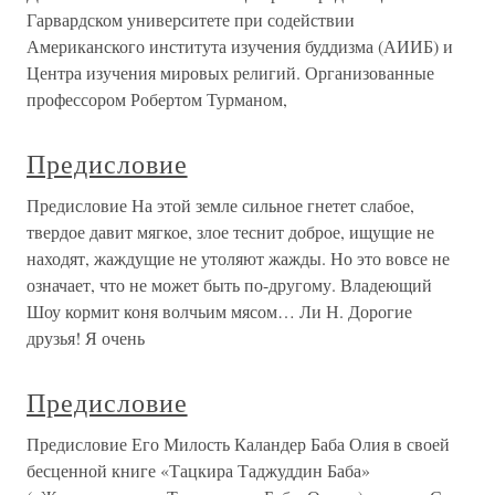
Гарвардском университете при содействии
Американского института изучения буддизма (АИИБ) и
Центра изучения мировых религий. Организованные
профессором Робертом Турманом,
Предисловие
Предисловие На этой земле сильное гнетет слабое,
твердое давит мягкое, злое теснит доброе, ищущие не
находят, жаждущие не утоляют жажды. Но это вовсе не
означает, что не может быть по-другому. Владеющий
Шоу кормит коня волчьим мясом… Ли Н. Дорогие
друзья! Я очень
Предисловие
Предисловие Его Милость Каландер Баба Олия в своей
бесценной книге «Тацкира Таджуддин Баба»