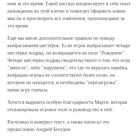
ним за это время. Такой рассказ конденсирует в себе опыт
нахождения на этой клетке и помогает оформить новые
мысли и проговорить все изменения, произошедшие за
это время.
Ещё мы ввели дополнительное правило по поводу
выбрасывания шестёрок. Если игрок выбрасывает четыре
шестёрки подряд, он возвращается на поле "Рождение".
Четыре шестёрки подряд свидетельствуют о том, что игра
"зависла", либо "нарушена", что где-то вкралась ошибка,
вибрации игрока не соответствуют более полю, на
котором он находится, и необходима "перезагрузка",
начав игру сначала.
Хочется выразить особую благодарность Марти, которая
отсканировала игровое поле и руководство к ней.
Распознал и выверил текст, а также написал это
предисловие Андрей Беседин.