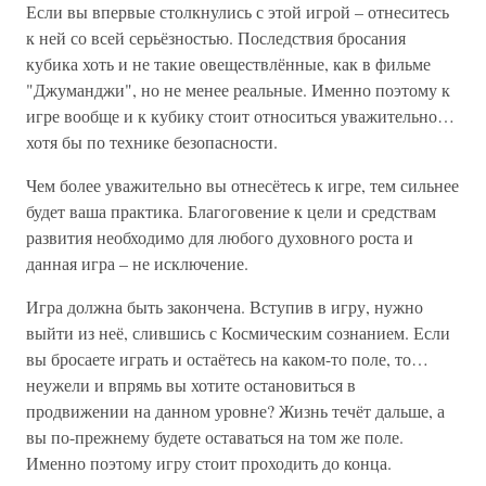
Если вы впервые столкнулись с этой игрой – отнеситесь
к ней со всей серьёзностью. Последствия бросания
кубика хоть и не такие овеществлённые, как в фильме
"Джуманджи", но не менее реальные. Именно поэтому к
игре вообще и к кубику стоит относиться уважительно…
хотя бы по технике безопасности.
Чем более уважительно вы отнесётесь к игре, тем сильнее
будет ваша практика. Благоговение к цели и средствам
развития необходимо для любого духовного роста и
данная игра – не исключение.
Игра должна быть закончена. Вступив в игру, нужно
выйти из неё, слившись с Космическим сознанием. Если
вы бросаете играть и остаётесь на каком-то поле, то…
неужели и впрямь вы хотите остановиться в
продвижении на данном уровне? Жизнь течёт дальше, а
вы по-прежнему будете оставаться на том же поле.
Именно поэтому игру стоит проходить до конца.