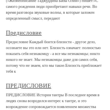
(«Жизнеописание Таджуддина Бабы Олии») пишет:«С
самого рождения люди приобретают навыки речи. Во
вре­мя разговора звуковые волны, в которые заложен
определенный смысл, передают
Предисловие
Предисловие Каждый боится близости - другое дело,
осознаете вы это или нет. Близость означает: полностью
показать себя незнакомцу - а все мы незнакомцы; никто
никого не знает. Мы незнакомцы даже для самих себя,
потому что не знаем, кто мы такие.Близость приближает
тебя к
ПРЕДИСЛОВИЕ
ПРЕДИСЛОВИЕ История тантры В последнее время в
людях снова возродился интерес к тантре, и это
возрождение сопровождается появлением множества