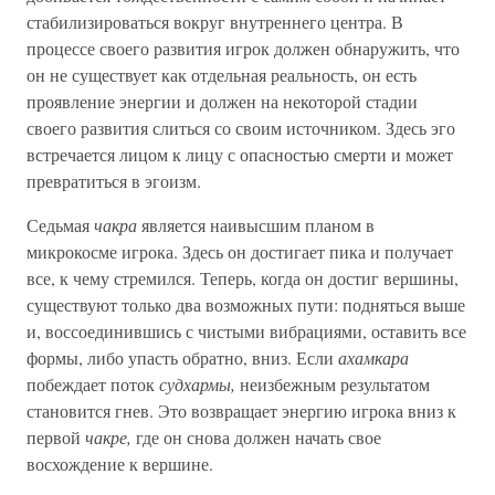
стабилизироваться вокруг внутреннего центра. В
процессе своего развития игрок должен обнаружить, что
он не существует как отдельная реальность, он есть
проявление энергии и должен на некоторой стадии
своего развития слиться со своим источником. Здесь эго
встречается лицом к лицу с опасностью смерти и может
превратиться в эгоизм.
Седьмая
чакра
является наивысшим планом в
микрокосме игрока. Здесь он достигает пика и получает
все, к чему стремился. Теперь, когда он достиг вершины,
существуют только два возможных пути: подняться выше
и, воссоединившись с чистыми вибрациями, оставить все
формы, либо упасть обратно, вниз. Если
ахамкара
побеждает поток
судхармы,
неизбежным результатом
становится гнев. Это возвращает энергию игрока вниз к
первой
чакре,
где он снова должен начать свое
восхождение к вершине.