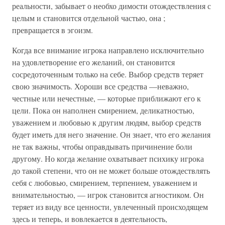
реальности, забывает о необхо димости отождествления с
целым и становится отдельной частью, она ;
превращается в эгоизм.
Когда все внимание игрока направлено исключительно
на удовлетворение его желаний, он становится
сосредоточенным только на себе. Выбор средств теряет
свою значимость. Хороши все средства —неважно,
честные или нечестные, — которые приближают его к
цели. Пока он наполнен смирением, деликатностью,
уважением и любовью к другим людям, выбор средств
будет иметь для него значение. Он знает, что его желания
не так важны, чтобы оправдывать причинение боли
другому. Но когда желание охватывает психику игрока
до такой степени, что он не может больше отождествлять
себя с любовью, смирением, терпением, уважением и
внимательностью, — игрок становится агностиком. Он
теряет из виду все ценности, увлеченный происходящем
здесь и теперь, и вовлекается в деятельность,