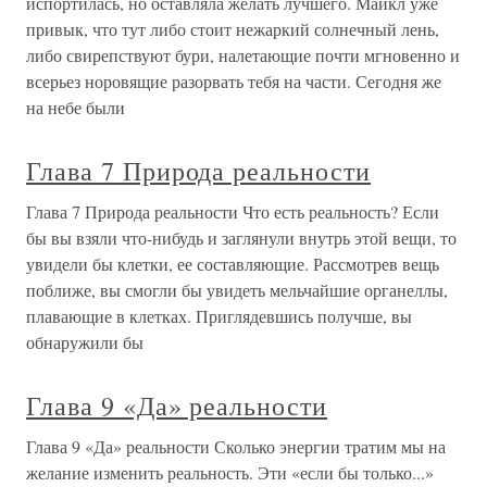
испортилась, но оставляла желать лучшего. Майкл уже
привык, что тут либо стоит нежаркий солнечный лень,
либо свирепствуют бури, налетающие почти мгновенно и
всерьез норовящие разорвать тебя на части. Сегодня же
на небе были
Глава 7 Природа реальности
Глава 7 Природа реальности Что есть реальность? Если
бы вы взяли что-нибудь и заглянули внутрь этой вещи, то
увидели бы клетки, ее составляющие. Рассмотрев вещь
поближе, вы смогли бы увидеть мельчайшие органеллы,
плавающие в клетках. Приглядевшись получше, вы
обнаружили бы
Глава 9 «Да» реальности
Глава 9 «Да» реальности Сколько энергии тратим мы на
желание изменить реальность. Эти «если бы только...»