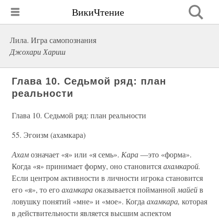
ВикиЧтение
Лила. Игра самопознания
Джохари Хариш
Глава 10. Седьмой ряд: план
реальности
Глава 10. Седьмой ряд: план реальности
55. Эгоизм (ахамкара)
Ахам
означает «я» или «я семь».
Кара
—это «форма».
Когда «я» принимает форму, оно становится
ахамкарой.
Если центром активности в личности игрока становится
его «я», то его
ахамкара
оказывается пойманной
майей
в
ловушку понятий «мне» и «мое». Когда
ахамкара,
которая
в действительности является высшим аспектом