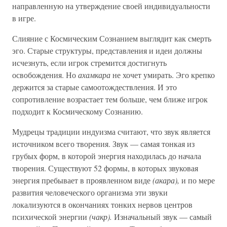
направленную на утверждение своей индивидуальности
в игре.
Слияние с Космическим Сознанием выглядит как смерть
эго. Старые структуры, представления и идеи должны
исчезнуть, если игрок стремится достигнуть
освобождения. Но
ахамкара
не хочет умирать. Эго крепко
держится за старые самоотождествления. И это
сопротивление возрастает тем больше, чем ближе игрок
подходит к Космическому Сознанию.
Мудрецы традиции индуизма считают, что звук является
источником всего творения. Звук — самая тонкая из
грубых форм, в которой энергия находилась до начала
творения. Существуют 52 формы, в которых звуковая
энергия пребывает в проявленном виде
(акара),
и по мере
развития человеческого организма эти звуки
локализуются в окончаниях тонких нервов центров
психической энергии
(чакр).
Изначальный звук — самый