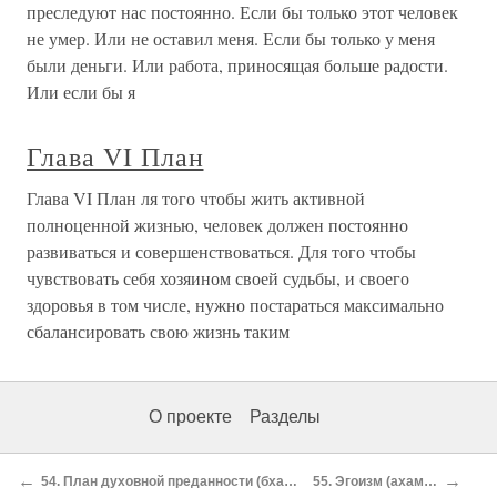
преследуют нас постоянно. Если бы только этот человек
не умер. Или не оставил меня. Если бы только у меня
были деньги. Или работа, приносящая больше радости.
Или если бы я
Глава VI План
Глава VI План ля того чтобы жить активной
полноценной жизнью, человек должен постоянно
развиваться и совершенствоваться. Для того чтобы
чувствовать себя хозяином своей судьбы, и своего
здоровья в том числе, нужно постараться максимально
сбалансировать свою жизнь таким
О проекте
Разделы
←
→
54. План духовной преданности (бхакти-лока)
55. Эгоизм (ахамкара)