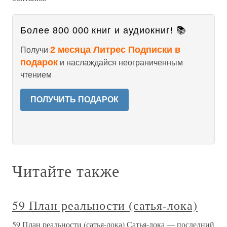
Более 800 000 книг и аудиокниг! 📚
2 месяца Литрес Подписки в
Получи
подарок
и наслаждайся неограниченным
чтением
ПОЛУЧИТЬ ПОДАРОК
Читайте также
59 План реальности (сатья-лока)
59 План реальности (сатья-лока) Сатья-лока — последний