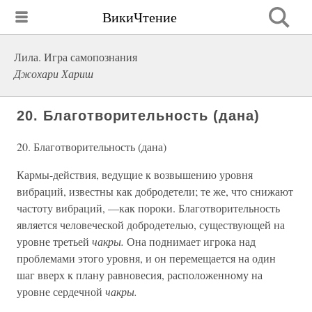
ВикиЧтение
Лила. Игра самопознания
Джохари Хариш
20. Благотворительность (дана)
20. Благотворительность (дана)
Кармы-действия, ведущие к возвышению уровня
вибраций, известны как добродетели; те же, что снижают
частоту вибраций, —как пороки. Благотворительность
является человеческой добродетелью, существующей на
уровне третьей
чакры.
Она поднимает игрока над
проблемами этого уровня, и он перемещается на один
шаг вверх к плану равновесия, расположенному на
уровне сердечной
чакры.