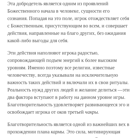
Эта добродетель является одним из проявлений
Божественного начала в человеке, сущности его
сознания. Попадая на это поле, игрок отождествляет себя
с Божественным, присутствующим во всем, и совершает
действия, направленные на благо других, без ожидания
какой-либо выгоды для себя.
Эти действия наполняют игрока радостью,
сопровождающей подъем энергий к более высоким
уровням. Именно поэтому все религии, известные
человечеству, всегда указывали на исключительную
важность таких действий и включали их в свои ритуалы.
Реальность нужд других людей и желание делиться —эти
два фактора вступают в работу на данном уровне игры.
Благотворительность удовлетворяет развивающееся эго и
освобождает игрока от оков третьей
чакры.
Благотворительность является одной из важнейших вех в
прохождении плана
кармы.
Это сила, мотивирующая