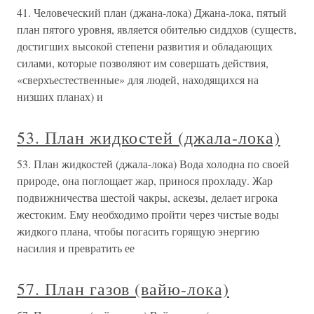
41. Человеческий план (джана-лока) Джана-лока, пятый
план пятого уровня, является обителью сиддхов (существ,
достигших высокой степени развития и обладающих
силами, которые позволяют им совершать действия,
«сверхъестественные» для людей, находящихся на
низших планах) и
53. План жидкостей (джала-лока)
53. План жидкостей (джала-лока) Вода холодна по своей
природе, она поглощает жар, принося прохладу. Жар
подвижничества шестой чакры, аскезы, делает игрока
жестоким. Ему необходимо пройти через чистые воды
жидкого плана, чтобы погасить горящую энергию
насилия и превратить ее
57. План газов (вайю-лока)