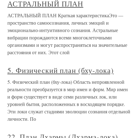
АСТРАЛЬНЫЙ ПЛАН
АСТРАЛЬНЫЙ ПЛАН Краткая характеристикаЭто —
пространство самоосознания, личных эмоций и
эмоционально-интуитивного сознания. Астральные
вибрации порождаются всеми многоклеточными
организмами и могут распространяться на значительные
расстояния от них. Этот слой
5. Физический план (бху-лока)
5. Физический план (бху-лока) Область непроявленной
реальности преобразуется в мир имен и форм. Мир имен
и форм существует в виде семи различных лок, или
уровней бытия, расположенных в восходящем порядке.
Эти локи служат стадиями эволюции сознания отдельной
личности. По
22. План Дхармы (Дхарма-лока)