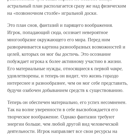
астральный план располагается сразу же над физическим
на «позвоночном столбе» игральной доски.
Это план снов, фантазий и парящего воображения.
Игрок, попадающий сюда, осознает невероятное
многообразие окружающего его мира. Перед ним
разворачивается картина разнообразных возможностей и
целей, которых он мог бы достичь. Это осознание
побуждает игрока к более активному участию в жизни.
Его материальные нужды, относящиеся к первой
чакре,
удовлетворены, и теперь он видит, что жизнь гораздо
интереснее и разнообразнее, чем он мог себе представить,
будучи озабочен добыванием средств к существованию.
Теперь он обеспечен материально, его успех несомненен.
Так на волне уверенности в себе высвобождается его
творческое воображение. Однако фантазии требуют
энергии больше, чем любой другой вид человеческой
деятельности. Игрок направляет все свои ресурсы на