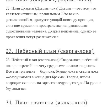
22. План Дхармы (Дхарма-лока) Дхарма — это все, что
является истинным, правильным. Это вечно
развивающийся, присутствующий повсюду принцип,
сила вне времени и пространства, направляющая
существование человека. Дхарма неизменна, однако ее
проявления могут различаться в
23. Небесный план (сварга-лока)
23. Небесный план (сварга-лока) Сварга-лока, небесный
план, — третий по счету среди семи планов творения.
Все эти три плана —бху-лока, бхувар-лока и сварга-лока
—разрушаются в конце дня Брахмы, Творца, чтобы
возродиться вновь на заре его следующего дня. На уровне
бху-локи все
31. План святости (якша-лока)