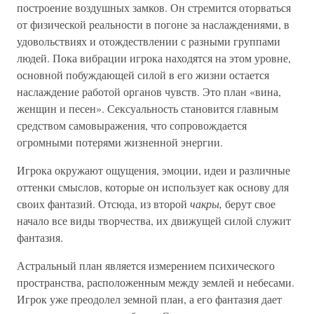
построение воздушных замков. Он стремится оторваться
от физической реальности в погоне за наслаждениями, в
удовольствиях и отождествлении с разными группами
людей. Пока вибрации игрока находятся на этом уровне,
основной побуждающей силой в его жизни остается
наслаждение работой органов чувств. Это план «вина,
женщин и песен». Сексуальность становится главным
средством самовыражения, что сопровождается
огромными потерями жизненной энергии.
Игрока окружают ощущения, эмоции, идеи и различные
оттенки смыслов, которые он использует как основу для
своих фантазий. Отсюда, из второй
чакры,
берут свое
начало все виды творчества, их движущей силой служит
фантазия.
Астральный план является измерением психического
пространства, расположенным между землей и небесами.
Игрок уже преодолел земной план, а его фантазия дает