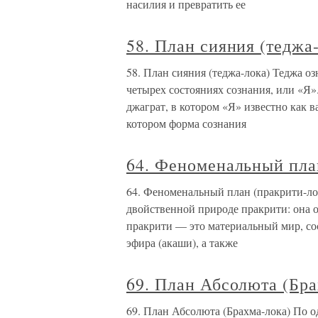
насилия и превратить ее
58. План сияния (теджа
58. План сияния (теджа-лока) Теджа оз
четырех состояниях сознания, или «Я»
джаграт, в котором «Я» известно как 
котором форма сознания
64. Феноменальный пла
64. Феноменальный план (пракрити-ло
двойственной природе пракрити: она 
пракрити — это материальный мир, сос
эфира (акаши), а также
69. План Абсолюта (Бра
69. План Абсолюта (Брахма-лока) По о