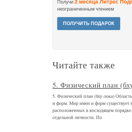
2 месяца Литрес Под
Получи
неограниченным чтением
ПОЛУЧИТЬ ПОДАРОК
Читайте также
5. Физический план (бх
5. Физический план (бху-лока) Област
и форм. Мир имен и форм существует в
расположенных в восходящем порядке.
отдельной личности. По