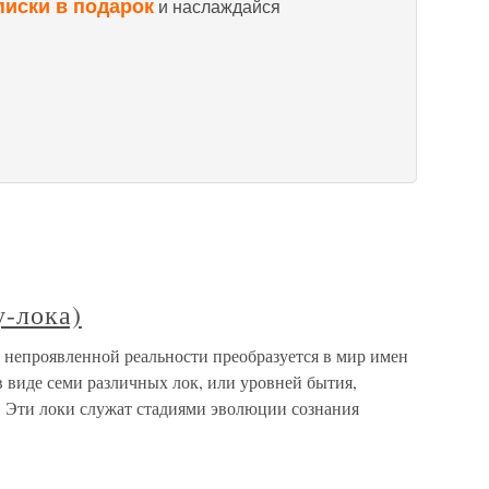
писки в подарок
и наслаждайся
у-лока)
ь непроявленной реальности преобразуется в мир имен
 виде семи различных лок, или уровней бытия,
 Эти локи служат стадиями эволюции сознания