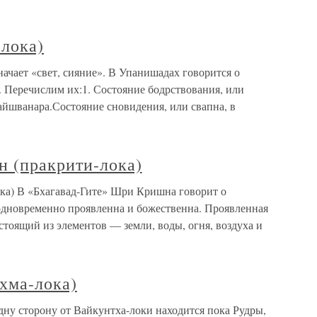
-лока)
начает «свет, сияние». В Упанишадах говорится о
. Перечислим их:1. Состояние бодрствования, или
вайшванара.Состояние сновидения, или свапна, в
н (пракрити-лока)
ка) В «Бхагавад-Гите» Шри Кришна говорит о
одновременно проявленна и божественна. Проявленная
тоящий из элементов — земли, воды, огня, воздуха и
хма-лока)
дну сторону от Вайкунтха-локи находится пока Рудры,