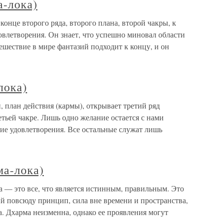
а-лока)
 конце второго ряда, второго плана, второй чакры, к
овлетворения. Он знает, что успешно миновал области
ешествие в мире фантазий подходит к концу, и он
лока)
, план действия (кармы), открывает третий ряд
тьей чакре. Лишь одно желание остается с нами
ие удовлетворения. Все остальные служат лишь
ма-лока)
 — это все, что является истинным, правильным. Это
 повсюду принцип, сила вне времени и пространства,
. Дхарма неизменна, однако ее проявления могут