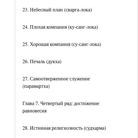
23. Небесный план (сварга-лока)
24. Плохая компания (ку-санг-лока)
25. Хорошая компания (су-санг-лока)
26. Печаль (дукха)
27. Самоотверженное служение
(парамартха)
Глава 7. Четвертый ряд: достижение
равновесия
28. Истинная религиозность (судхарма)