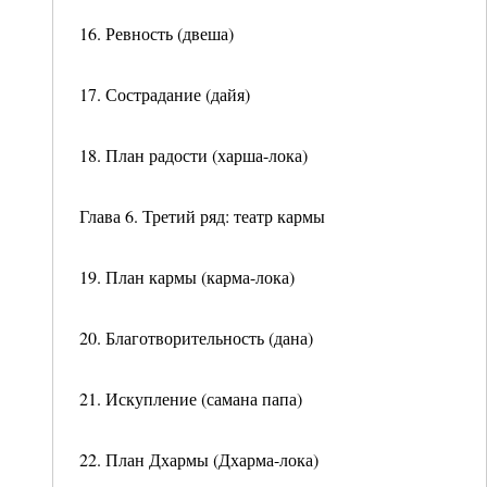
16. Ревность (двеша)
17. Сострадание (дайя)
18. План радости (харша-лока)
Глава 6. Третий ряд: театр кармы
19. План кармы (карма-лока)
20. Благотворительность (дана)
21. Искупление (самана папа)
22. План Дхармы (Дхарма-лока)