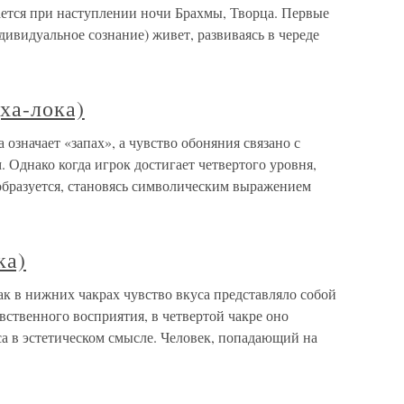
шается при наступлении ночи Брахмы, Творца. Первые
дивидуальное сознание) живет, развиваясь в череде
ха-лока)
 означает «запах», а чувство обоняния связано с
 Однако когда игрок достигает четвертого уровня,
бразуется, становясь символическим выражением
ка)
как в нижних чакрах чувство вкуса представляло собой
вственного восприятия, в четвертой чакре оно
са в эстетическом смысле. Человек, попадающий на