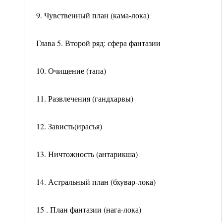
9. Чувственный план (кама-лока)
Глава 5. Второй ряд: сфера фантазии
10. Очищение (тапа)
11. Развлечения (гандхарвы)
12. Зависть(ирасъя)
13. Ничтожность (антарикша)
14. Астральный план (бхувар-лока)
15 . План фантазии (нага-лока)