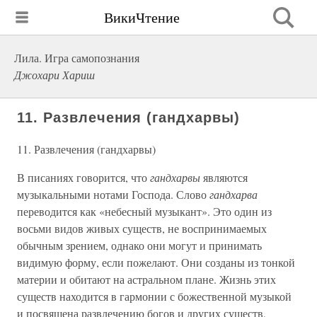
ВикиЧтение
Лила. Игра самопознания
Джохари Хариш
11. Развлечения (гандхарвы)
11. Развлечения (гандхарвы)
В писаниях говорится, что
гандхарвы
являются
музыкальными нотами Господа. Слово
гандхарва
переводится как «небесный музыкант». Это один из
восьми видов живых существ, не воспринимаемых
обычным зрением, однако они могут и принимать
видимую форму, если пожелают. Они созданы из тонкой
материи и обитают на астральном плане. Жизнь этих
существ находится в гармонии с божественной музыкой
и посвящена развлечению богов и других существ,