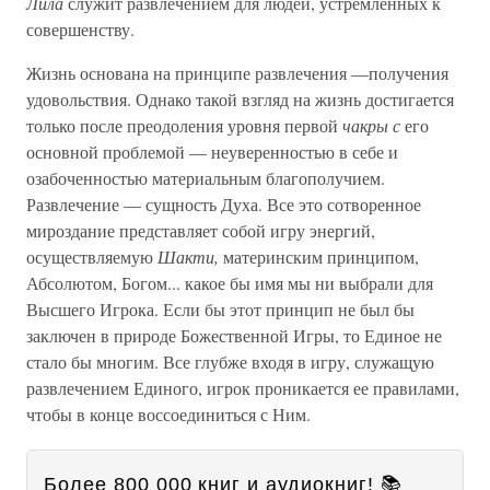
Лила
служит развлечением для людей, устремленных к
совершенству.
Жизнь основана на принципе развлечения —получения
удовольствия. Однако такой взгляд на жизнь достигается
только после преодоления уровня первой
чакры с
его
основной проблемой — неуверенностью в себе и
озабоченностью материальным благополучием.
Развлечение — сущность Духа. Все это сотворенное
мироздание представляет собой игру энергий,
осуществляемую
Шакти,
материнским принципом,
Абсолютом, Богом... какое бы имя мы ни выбрали для
Высшего Игрока. Если бы этот принцип не был бы
заключен в природе Божественной Игры, то Единое не
стало бы многим. Все глубже входя в игру, служащую
развлечением Единого, игрок проникается ее правилами,
чтобы в конце воссоединиться с Ним.
Более 800 000 книг и аудиокниг! 📚