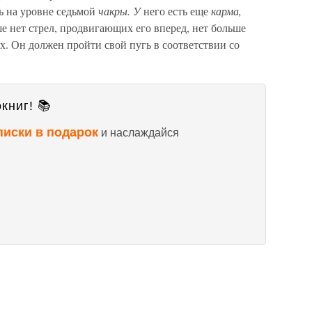
ь на уровне седьмой
чакры. У
него есть еще
карма,
е нет стрел, продвигающих его вперед, нет больше
. Он должен пройти свой пугь в соответствии со
книг! 📚
писки в подарок
и наслаждайся