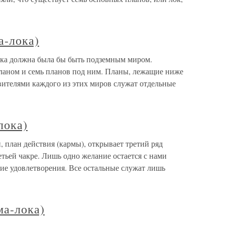
а-лока)
лока должна была бы быть подземным миром.
ланом и семь планов под ним. Планы, лежащие ниже
вителями каждого из этих миров служат отдельные
лока)
, план действия (кармы), открывает третий ряд
тьей чакре. Лишь одно желание остается с нами
ие удовлетворения. Все остальные служат лишь
ма-лока)