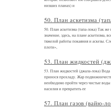
низших планах) и
50. План аскетизма (тап
50. План аскетизма (тапа-лока) Так же
значение, здесь, на плане аскетизма, 
тяжелой работы покаяния и аскезы. С
плоти»,
53. План жидкостей (дж
53. План жидкостей (джала-лока) Вода
принося прохладу. Жар подвижничества
необходимо пройти через чистые воды
насилия и превратить ее
57. План газов (вайю-ло