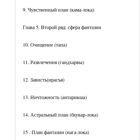
9. Чувственный план (кама-лока)
Глава 5. Второй ряд: сфера фантазии
10. Очищение (тапа)
11. Развлечения (гандхарвы)
12. Зависть(ирасъя)
13. Ничтожность (антарикша)
14. Астральный план (бхувар-лока)
15 . План фантазии (нага-лока)