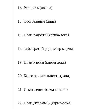
16. Ревность (двеша)
17. Сострадание (дайя)
18. План радости (харша-лока)
Глава 6. Третий ряд: театр кармы
19. План кармы (карма-лока)
20. Благотворительность (дана)
21. Искупление (самана папа)
22. План Дхармы (Дхарма-лока)