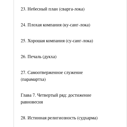
23. Небесный план (сварга-лока)
24. Плохая компания (ку-санг-лока)
25. Хорошая компания (су-санг-лока)
26. Печаль (дукха)
27. Самоотверженное служение
(парамартха)
Глава 7. Четвертый ряд: достижение
равновесия
28. Истинная религиозность (судхарма)