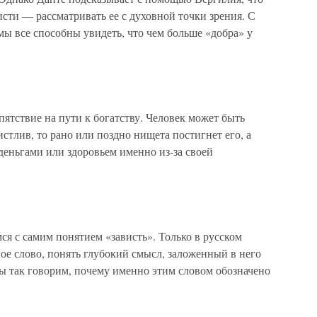
исти — рассматривать ее с духовной точки зрения. С
мы все способны увидеть, что чем больше «добра» у
ятствие на пути к богатству. Человек может быть
стлив, то рано или поздно нищета постигнет его, а
деньгами или здоровьем именно из-за своей
ся с самим понятием «зависть». Только в русском
ое слово, понять глубокий смысл, заложенный в него
 так говорим, почему именно этим словом обозначено