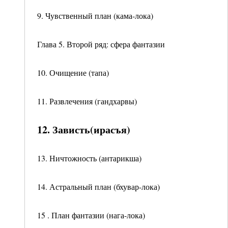
9. Чувственный план (кама-лока)
Глава 5. Второй ряд: сфера фантазии
10. Очищение (тапа)
11. Развлечения (гандхарвы)
12. Зависть(ирасъя)
13. Ничтожность (антарикша)
14. Астральный план (бхувар-лока)
15 . План фантазии (нага-лока)