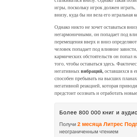
игры, поскольку игрок должен играть,
внизу, куда бы ни вела его игральная 
Однако никто не хочет оставаться вниз
негармоничными, он попадает под вли
перемещения вверх и вниз определяютс
человек попадает под влияние зависти
кармических обстоятельств он попал 
того, чтобы оставаться здесь. Фактичес
вибраций,
негативных
оставшихся в е
способен пребывать на высших планах, 
негативной реакцией, которая привод
предстоит осознать и отработать новы
Более 800 000 книг и аудио
2 месяца Литрес Под
Получи
неограниченным чтением