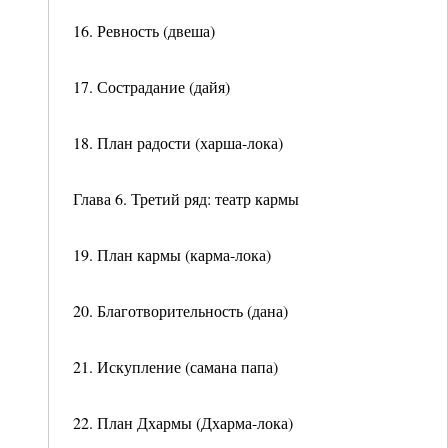
16. Ревность (двеша)
17. Сострадание (дайя)
18. План радости (харша-лока)
Глава 6. Третий ряд: театр кармы
19. План кармы (карма-лока)
20. Благотворительность (дана)
21. Искупление (самана папа)
22. План Дхармы (Дхарма-лока)