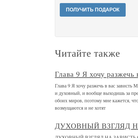
ПОЛУЧИТЬ ПОДАРОК
Читайте также
Глава 9 Я хочу разжечь 
Глава 9 Я хочу разжечь в вас зависть
и духовный, и вообще выходишь за пр
обоих миров, поэтому мне кажется, чт
возмущаются и не хотят
ДУХОВНЫЙ ВЗГЛЯД Н
ДУХОВНЫЙ ВЗГЛЯД НА ЗАВИСТЬ Одна