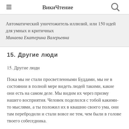
ВикиЧтение
Автоматический уничтожитель иллюзий, или 150 идей
для умных и критичных
Минаева Екатерина Валерьевна
15. Другие люди
15. Другие люди
Пока мы не стали просветленными Буддами, мы не в
состоянии в полной мере видеть людей такими, какие
они есть на самом деле. Мы видим их через призму
нашего восприятия. Человек поделился с тобой какими-
то мыслями, а ты положил их в квашню своего ума, они
там перебродили и стали вовсе не тем, чем были в голове
твоего собеседника.