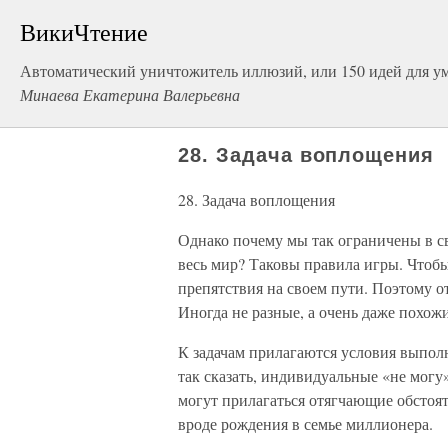
ВикиЧтение
Автоматический уничтожитель иллюзий, или 150 идей для 
Минаева Екатерина Валерьевна
28. Задача воплощения
28. Задача воплощения
Однако почему мы так ограничены в св
весь мир? Таковы правила игры. Чтобы
препятствия на своем пути. Поэтому о
Иногда не разные, а очень даже похож
К задачам прилагаются условия выполн
так сказать, индивидуальные «не могу»
могут прилагаться отягчающие обстоят
вроде рождения в семье миллионера.