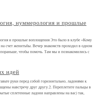
логия, нуммерология и прошлые
ология и прошлые воплощения Это было в клубе «Кому
 на счет женитьбы. Вечер знакомств проходил в одном
 пораньше, чтобы помочь. Там мы и познакомились с
ых идей
авьте руки перед собой горизонтально, ладонями к
ащены навстречу друг другу.2. Переплетите пальцы в
рытые сплетенные ладони направлены на вас) так,