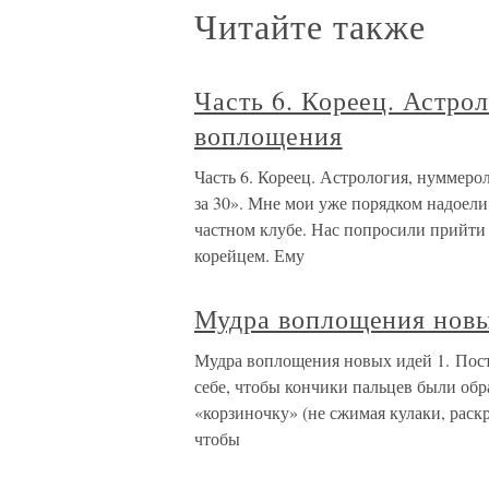
Читайте также
Часть 6. Кореец. Астро
воплощения
Часть 6. Кореец. Астрология, нуммер
за 30». Мне мои уже порядком надоели
частном клубе. Нас попросили прийти
корейцем. Ему
Мудра воплощения нов
Мудра воплощения новых идей 1. Пост
себе, чтобы кончики пальцев были обр
«корзиночку» (не сжимая кулаки, раск
чтобы