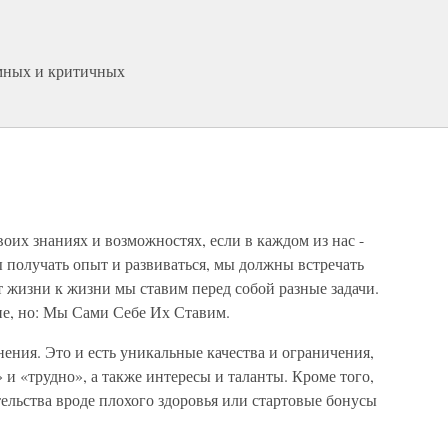
умных и критичных
оих знаниях и возможностях, если в каждом из нас -
 получать опыт и развиваться, мы должны встречать
т жизни к жизни мы ставим перед собой разные задачи.
ие, но: Мы Сами Себе Их Ставим.
ения. Это и есть уникальные качества и ограничения,
 и «трудно», а также интересы и таланты. Кроме того,
ельства вроде плохого здоровья или стартовые бонусы