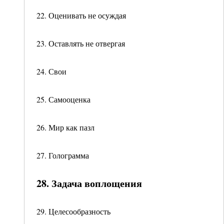
22. Оценивать не осуждая
23. Оставлять не отвергая
24. Свои
25. Самооценка
26. Мир как пазл
27. Голограмма
28. Задача воплощения
29. Целесообразность