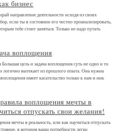
как бизнес
ирай направление деятельности исходя из своих
ор, если ты в состоянии его честно проанализировать,
оторым тебе стоит заняться. Только не надо путать
дача воплощения
 Большая цель и задача воплощения суть не одно и то
 и логично вытекает из прошлого опыта. Она нужна
 воплощения имеет касательство только к нам и ник
Правила воплощения мечты в
учиться отпускать свои желания!
ния мечты в реальность, или как научиться отпускать
стояние, в котором ваши потребности легко