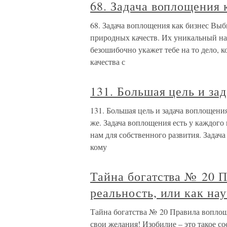
68. Задача воплощения 
68. Задача воплощения как бизнес Выб
природных качеств. Их уникальный наб
безошибочно укажет тебе на то дело, к
качества с
131. Большая цель и за
131. Большая цель и задача воплощения
же. Задача воплощения есть у каждого
нам для собственного развития. Задача
кому
Тайна богатства № 20 
реальность, или как на
Тайна богатства № 20 Правила воплоще
свои желания! Изобилие – это такое со