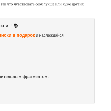
 так что чувствовать себя лучше или хуже других
книг! 📚
писки в подарок
и наслаждайся
омительным фрагментом.