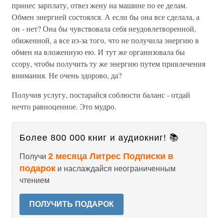
принес зарплату, отвез жену на машине по ее делам.
Обмен энергией состоялся. А если бы она все сделала, а
он - нет? Она бы чувствовала себя неудовлетворенной,
обиженной, а все из-за того, что не получила энергию в
обмен на вложенную ею. И тут же организовала бы
ссору, чтобы получить ту же энергию путем привлечения
внимания. Не очень здорово, да?
Получив услугу, постарайся соблюсти баланс - отдай
нечто равноценное. Это мудро.
Более 800 000 книг и аудиокниг! 📚
2 месяца Литрес Подписки в
Получи
подарок
и наслаждайся неограниченным
чтением
ПОЛУЧИТЬ ПОДАРОК