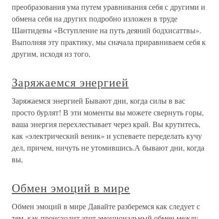
преобразования ума путем уравнивания себя с другими и
обмена себя на других подробно изложен в труде
Шантидевы «Вступление на путь деяний бодхисаттвы».
Выполняя эту практику, мы сначала приравниваем себя к
другим, исходя из того,
Заряжаемся энергией
Заряжаемся энергией Бывают дни, когда силы в вас
просто бурлят! В эти моменты вы можете свернуть горы,
ваша энергия перехлестывает через край. Вы крутитесь,
как «электрический веник» и успеваете переделать кучу
дел, причем, ничуть не утомившись.А бывают дни, когда
вы,
Обмен эмоций в мире
Обмен эмоций в мире Давайте разберемся как следует с
тем, как происходит этот эмоциональный обмен между