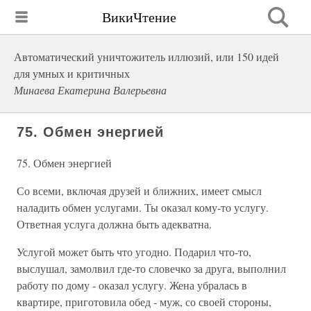
ВикиЧтение
Автоматический уничтожитель иллюзий, или 150 идей
для умных и критичных
Минаева Екатерина Валерьевна
75. Обмен энергией
75. Обмен энергией
Со всеми, включая друзей и ближних, имеет смысл
наладить обмен услугами. Ты оказал кому-то услугу.
Ответная услуга должна быть адекватна.
Услугой может быть что угодно. Подарил что-то,
выслушал, замолвил где-то словечко за друга, выполнил
работу по дому - оказал услугу. Жена убралась в
квартире, приготовила обед - муж, со своей стороны,