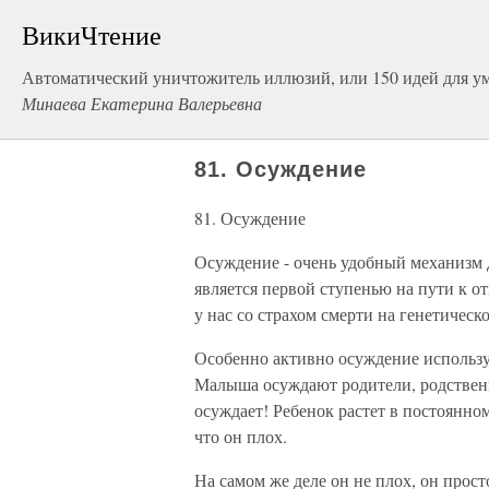
ВикиЧтение
Автоматический уничтожитель иллюзий, или 150 идей для 
Минаева Екатерина Валерьевна
81. Осуждение
81. Осуждение
Осуждение - очень удобный механизм 
является первой ступенью на пути к о
у нас со страхом смерти на генетическ
Особенно активно осуждение используе
Малыша осуждают родители, родственник
осуждает! Ребенок растет в постоянном
что он плох.
На самом же деле он не плох, он прост