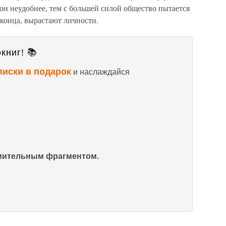
 он неудобнее, тем с большей силой общество пытается
о конца, вырастают личности.
книг! 📚
писки в подарок
и наслаждайся
омительным фрагментом.