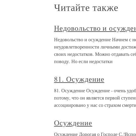
Читайте также
Недовольство и осужде
Недовольство и осуждение Начнем с не
неудовлетворенности личными достиже
своих недостатков. Можно отдавать себ
поводу. Но если недостатки
81. Осуждение
81. Осуждение Осуждение - очень удо
потому, что он является первой ступен
ассоциировано у нас со страхом смерт
Осуждение
Осуждение Дорогая о Господе С.!Вспо