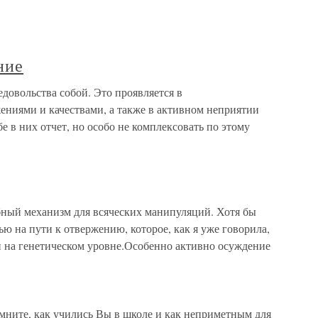
ние
довольства собой. Это проявляется в
ниями и качествами, а также в активном неприятии
е в них отчет, но особо не комплексовать по этому
бный механизм для всяческих манипуляций. Хотя бы
ью на пути к отвержению, которое, как я уже говорила,
и на генетическом уровне.Особенно активно осуждение
мните, как учились Вы в школе и как неприметным для