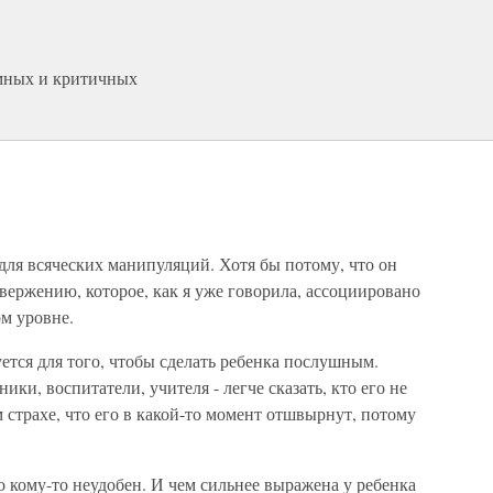
умных и критичных
для всяческих манипуляций. Хотя бы потому, что он
твержению, которое, как я уже говорила, ассоциировано
ом уровне.
тся для того, чтобы сделать ребенка послушным.
и, воспитатели, учителя - легче сказать, кто его не
 страхе, что его в какой-то момент отшвырнут, потому
о кому-то неудобен. И чем сильнее выражена у ребенка