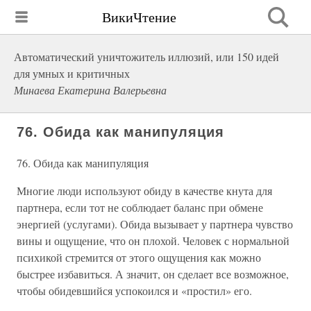
ВикиЧтение
Автоматический уничтожитель иллюзий, или 150 идей
для умных и критичных
Минаева Екатерина Валерьевна
76. Обида как манипуляция
76. Обида как манипуляция
Многие люди используют обиду в качестве кнута для
партнера, если тот не соблюдает баланс при обмене
энергией (услугами). Обида вызывает у партнера чувство
вины и ощущение, что он плохой. Человек с нормальной
психикой стремится от этого ощущения как можно
быстрее избавиться. А значит, он сделает все возможное,
чтобы обидевшийся успокоился и «простил» его.