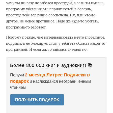
зиму ты ни разу не заболел простудой, а если ты имеешь
программу убегания от неприятностей в болезнь,
простуда тебе все равно обеспечена. Ну, или что-то
другое, не менее противное. Надо же куда-то убегать,
программа-то работает.
Поэтому прежде, чем материализовать нечто глобальное,
подумай, а не блокируется ли у тебя эта область какой-то
программой. И если да, то займись сначала ею.
Более 800 000 книг и аудиокниг! 📚
2 месяца Литрес Подписки в
Получи
подарок
и наслаждайся неограниченным
чтением
ПОЛУЧИТЬ ПОДАРОК