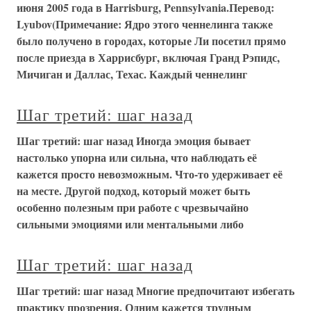
июня 2005 года в Harrisburg, Pennsylvania.Перевод:
Lyubov(Примечание: Ядро этого ченнелинга также
было получено в городах, которые Ли посетил прямо
после приезда в Харрисбург, включая Гранд Рэпидс,
Мичиган и Даллас, Техас. Каждый ченнелинг
Шаг третий: шаг назад
Шаг третий: шаг назад Иногда эмоция бывает
настолько упорна или сильна, что наблюдать её
кажется просто невозможным. Что-то удерживает её
на месте. Другой подход, который может быть
особенно полезным при работе с чрезвычайно
сильными эмоциями или ментальными либо
Шаг третий: шаг назад
Шаг третий: шаг назад Многие предпочитают избегать
практику прозрения. Одним кажется трудным