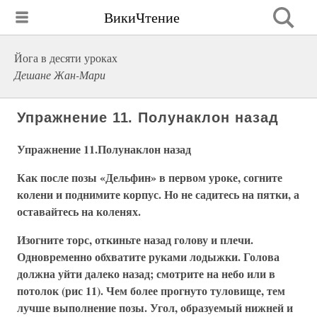
ВикиЧтение
Йога в десяти уроках
Дешане Жан-Мари
Упражнение 11. Полунаклон назад
Упражнение 11.
Полунаклон назад
Как после позы «Дельфин» в первом уроке, согните
колени и поднимите корпус. Но не садитесь на пятки, а
оставайтесь на коленях.
Изогните торс, откиньте назад голову и плечи.
Одновременно обхватите руками лодыжки. Голова
должна уйти далеко назад; смотрите на небо или в
потолок (рис 11). Чем более прогнуто туловище, тем
лучше выполнение позы. Угол, образуемый нижней и