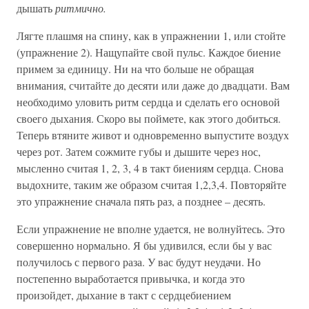
дышать
ритмично.
Лягте плашмя на спину, как в упражнении 1, или стойте
(упражнение 2). Нащупайте свой пульс. Каждое биение
примем за единицу. Ни на что больше не обращая
внимания, считайте до десяти или даже до двадцати. Вам
необходимо уловить ритм сердца и сделать его основой
своего дыхания. Скоро вы поймете, как этого добиться.
Теперь втяните живот и одновременно выпустите воздух
через рот. Затем сожмите губы и дышите через нос,
мысленно считая 1, 2, 3, 4 в такт биениям сердца. Снова
выдохните, таким же образом считая 1,2,3,4. Повторяйте
это упражнение сначала пять раз, а позднее – десять.
Если упражнение не вполне удается, не волнуйтесь. Это
совершенно нормально. Я бы удивился, если бы у вас
получилось с первого раза. У вас будут неудачи. Но
постепенно выработается привычка, и когда это
произойдет, дыхание в такт с сердцебиением