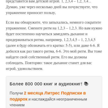
представится вам детской игрой. 1, 2,3,4 – 1,2, 3,4...
Думаю, уже через несколько дней вы почувствуете, что
упражнение приносит пользу,
Если вы обнаружите, что запыхались, немного сократите
упражнение. Смените ритм на 1,2,3 – 1,2,3. Но вам нужно
будет постепенно научиться замедлять дыхание и
придерживаться ритма, например, 1,2,3,4,5 – 1, 2,3,4,5
(далее я буду обозначать его кратко: 5-5), или даже 6-6. Я
добился как раз такого ритма, 6-6. Это мой ритм. Вы тоже
найдете свой собственный ритм. Его вы должны
соблюдать. Повторяю: такое дыхание станет для вас
игрой, удовольствием.
Более 800 000 книг и аудиокниг! 📚
2 месяца Литрес Подписки в
Получи
подарок
и наслаждайся неограниченным
чтением