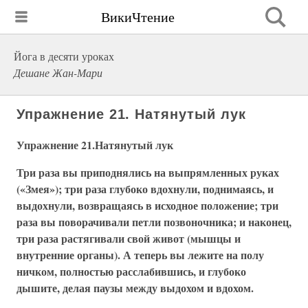
ВикиЧтение
Йога в десяти уроках
Дешане Жан-Мари
Упражнение 21. Натянутый лук
Упражнение 21.
Натянутый лук
Три раза вы приподнялись на выпрямленных руках
(«Змея»); три раза глубоко вдохнули, поднимаясь, и
выдохнули, возвращаясь в исходное положение; три
раза вы поворачивали петли позвоночника; и наконец,
три раза растягивали свой живот (мышцы и
внутренние органы). А теперь вы лежите на полу
ничком, полностью расслабившись, и глубоко
дышите, делая паузы между выдохом и вдохом.