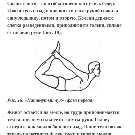
Согните ноги, так чтобы голени коснулись бедер.
Изогнитесь назад и крепко схватите рукой сначала
одну лодыжку, потом и вторую. Колени держите
слегка разведенными, приподнимите голени, сильно
оттягивая руки (рис. 18).
Рис. 18. «Натянутый лук» (фаза первая)
Живот остается на земле, но грудь приподнимается
тем выше, чем сильнее оттянуты руки. Голову
отведите как можно больше назад. Ваше тело похоже
теперь на натянутый лук, руки и голени можно