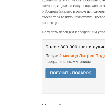
питание, я вдыхаю силу, я вдыхаю жи
0 Господи (сказано в одном из псалмов
своего тела всякую нечистоту“. Прев
концентрацию!
Но теперь перейдем к следующим упр
Более 800 000 книг и аудио
2 месяца Литрес Под
Получи
неограниченным чтением
ПОЛУЧИТЬ ПОДАРОК