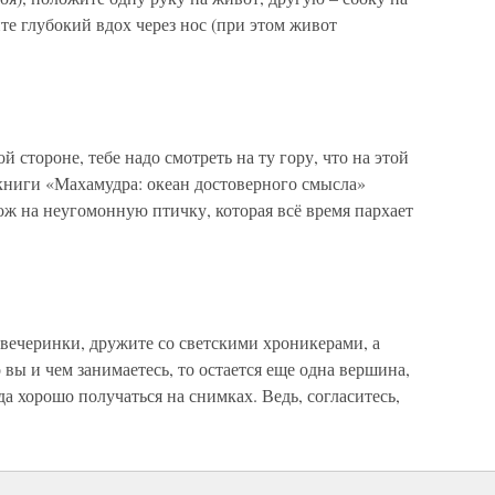
е глубокий вдох через нос (при этом живот
 стороне, тебе надо смотреть на ту гору, что на этой
 книги «Махамудра: океан достоверного смысла»
ж на неугомонную птичку, которая всё время пархает
вечеринки, дружите со светскими хроникерами, а
вы и чем занимаетесь, то остается еще одна вершина,
а хорошо получаться на снимках. Ведь, согласитесь,