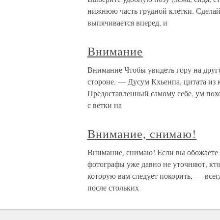
нижнюю часть грудной клетки. Сделайт
выпячивается вперед, и
Внимание
Внимание Чтобы увидеть гору на другой
стороне. — Дусум Кхьенпа, цитата из
Предоставленный самому себе, ум похо
с ветки на
Внимание, снимаю!
Внимание, снимаю! Если вы обожаете 
фотографы уже давно не уточняют, кто 
которую вам следует покорить, — всегд
после стольких