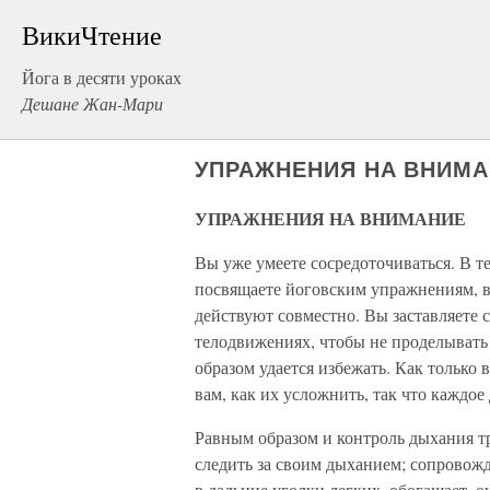
ВикиЧтение
Йога в десяти уроках
Дешане Жан-Мари
УПРАЖНЕНИЯ НА ВНИМ
УПРАЖНЕНИЯ НА ВНИМАНИЕ
Вы уже умеете сосредоточиваться. В т
посвящаете йоговским упражнениям, в 
действуют совместно. Вы заставляете 
телодвижениях, чтобы не проделывать 
образом удается избежать. Как только 
вам, как их усложнить, так что каждо
Равным образом и контроль дыхания тр
следить за своим дыханием; сопровожд
в дальние уголки легких, обогащает, 