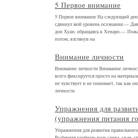
5 Первое внимание
5 Первое внимание На следующий день
сдвинул мой уровень осознания.— Дава
дон Хуан, обращаясь к Хенаро.— Пожа
потом, взглянув на
Внимание личности
Внимание личности Внимание личност
всего фиксируется просто на материал
не чувствует и не понимает, так как о
личности
Упражнения для развити
(упражнения питания г
Упражнения для развития правильного 
Выберите удобную позу (лежа, сидя, ст