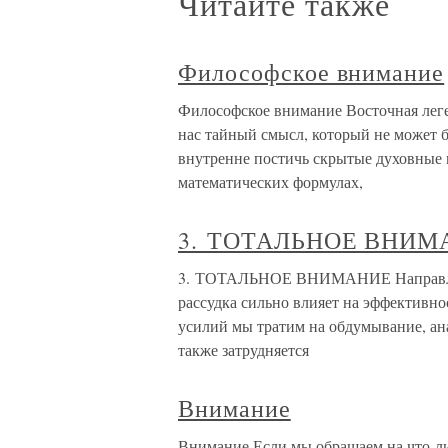
Читайте также
Философское внимание
Философское внимание Восточная леге
нас тайный смысл, который не может 
внутренне постичь скрытые духовные 
математических формулах,
3. ТОТАЛЬНОЕ ВНИМ
3. ТОТАЛЬНОЕ ВНИМАНИЕ Направленн
рассудка сильно влияет на эффективн
усилий мы тратим на обдумывание, ана
также затрудняется
Внимание
Внимание Если мы обращаем на что-ли