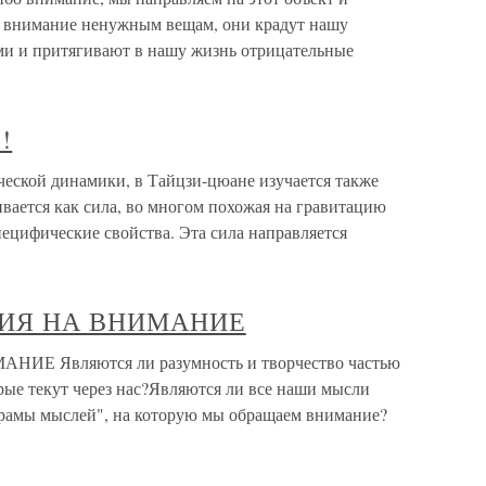
м внимание ненужным вещам, они крадут нашу
ми и притягивают в нашу жизнь отрицательные
!
кой динамики, в Тайцзи-цюане изучается также
ается как сила, во многом похожая на гравитацию
ецифические свойства. Эта сила направляется
НИЯ НА ВНИМАНИЕ
Е Являются ли разумность и творчество частью
орые текут через нас?Являются ли все наши мысли
орамы мыслей", на которую мы обращаем внимание?