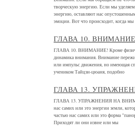
творческую энергию. Если мы уделяе
энергию, оставляют нас опустошенны
эмоции. Вот что происходит, когда мы
ГЛАВА 10. ВНИМАНИЕ
ГЛАВА 10. ВНИМАНИЕ! Кроме физичес
динамика внимания. Внимание пережив
или импульс движения, но имеющая сп
учеником Тайцзи-цюаня, подобно
ГЛАВА 13. УПРАЖНЕ
ГЛАВА 13. УПРАЖНЕНИЯ НА ВНИМАНИ
нас самих или это энергии земли, кот
частью нас самих или это форма "пан
Приходят ли они извне или мы