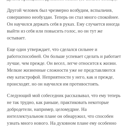
Другой человек был чрезмерно возбудим, вспыльчив,
совершенно необуздан. Теперь он стал много спокойнее.
Он научился держать себя в руках. Ему случается иногда
выйти из себя или повысить голос, но он тут же
остывает.
Еще один утверждает, что сделался сильнее и
работоспособней. Он больше успевает сделать и работает
лучше, чем прежде. Он весел, легче относится к жизни.
Мелкие жизненные сложности уже не представляются
ему катастрофой. Неприятности у него, как и прежде,
происходят, но он научился им противостоять.
Следующий мой собеседник рассказывал, что ему теперь
не так трудно, как раньше, практиковать некоторые
добродетели, например, целомудрие. На
интеллектуальном плане он обнаружил, что способен
узнать много нового. На духовном плане ему особенно