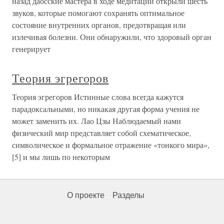
назад даосские мастера в ходе медитаций открыли шесть
звуков, которые помогают сохранять оптимальное
состояние внутренних органов, предотвращая или
излечивая болезни. Они обнаружили, что здоровый орган
генерирует
Теория эгрегоров
Теория эгрегоров Истинные слова всегда кажутся
парадоксальными, но никакая другая форма учения не
может заменить их. Лао Цзы Наблюдаемый нами
физический мир представляет собой схематическое,
символическое и формальное отражение «тонкого мира»,
[5] и мы лишь по некоторым
О проекте
Разделы