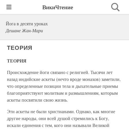
ВикиЧтение
Йога в десяти уроках
Дешане Жан-Мари
ТЕОРИЯ
ТЕОРИЯ
Происхождение йоги связано с религией. Тысячи лет
назад индийские аскеты (нечто вроде монахов) заметили,
что определенные позиции тела и дыхательные приемы
благоприятствуют молитвам и размышлениям, которым
аскеты посвятили свою жизнь.
Эти аскеты не были христианами. Однако, как многие
другие народы, они всей душой стремились к Богу,
искали единения с тем, кого они называли Великой