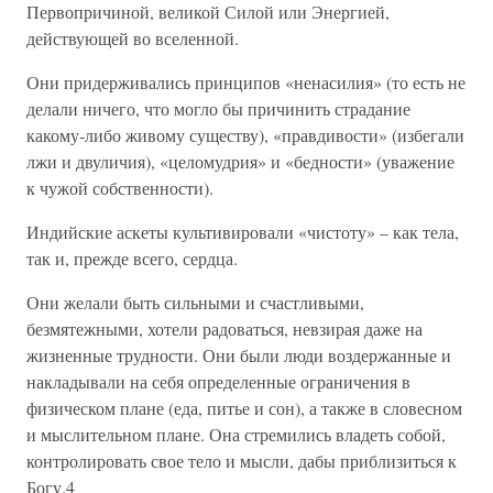
Первопричиной, великой Силой или Энергией,
действующей во вселенной.
Они придерживались принципов «ненасилия» (то есть не
делали ничего, что могло бы причинить страдание
какому-либо живому существу), «правдивости» (избегали
лжи и двуличия), «целомудрия» и «бедности» (уважение
к чужой собственности).
Индийские аскеты культивировали «чистоту» – как тела,
так и, прежде всего, сердца.
Они желали быть сильными и счастливыми,
безмятежными, хотели радоваться, невзирая даже на
жизненные трудности. Они были люди воздержанные и
накладывали на себя определенные ограничения в
физическом плане (еда, питье и сон), а также в словесном
и мыслительном плане. Она стремились владеть собой,
контролировать свое тело и мысли, дабы приблизиться к
Богу.4