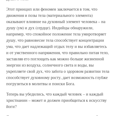
Этот принцип или феномен заключается в том, что
движения и позы тела (материального элемента)
оказывают влияние на духовный элемент человека – на
душу (ум) и дух (сердце). Индийцы обнаружили,
например, что спокойное положение тела умиротворяет
душу, что равновесие тела способствует концентрации
ума, что дает надлежащий отдых телу и вы избавляетесь
и от умственного напряжения, что правильно питая тело,
заставляя его поглощать как можно больше жизненной
энергии из воздуха, солнечного света и воды, вы
укрепляете свой дух, что забота о здоровом развитии тела
способствует духовному росту, дает возможность глубже
погрузиться в молитвы и поиски Бога.
Теперь вы убедились, что каждый человек – и каждый
христианин – может и должен приобщиться к искусству
йоги?