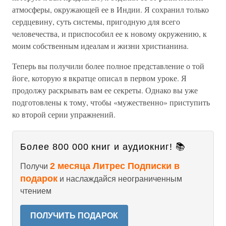
атмосферы, окружающей ее в Индии. Я сохранил только
сердцевину, суть системы, пригодную для всего
человечества, и приспособил ее к новому окружению, к
моим собственным идеалам и жизни христианина.
Теперь вы получили более полное представление о той
йоге, которую я вкратце описал в первом уроке. Я
продолжу раскрывать вам ее секреты. Однако вы уже
подготовлены к тому, чтобы «мужественно» приступить
ко второй серии упражнений.
Более 800 000 книг и аудиокниг! 📚
2 месяца Литрес Подписки в
Получи
подарок
и наслаждайся неограниченным
чтением
ПОЛУЧИТЬ ПОДАРОК