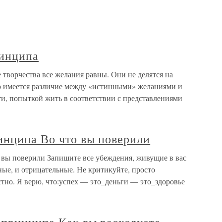
ринципа
творчества все желания равны. Они не делятся на
о имеется различие между «истинными» желаниями и
ти, попыткой жить в соответствии с представлениями
инципа Во что вы поверили
вы поверили Запишите все убеждения, живущие в вас
ые, и отрицательные. Не критикуйте, просто
стно. Я верю, что:успех — это_деньги — это_здоровье