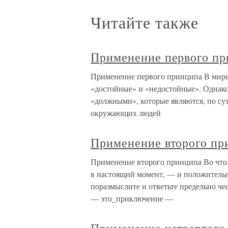
Читайте также
Применение первого п
Применение первого принципа В мире 
«достойные» и «недостойные». Однак
«должными», которые являются, по су
окружающих людей
Применение второго пр
Применение второго принципа Во что 
в настоящий момент, — и положительн
поразмыслите и ответьте предельно че
— это_приключение —