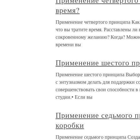
Применение четвертого
время?
Применение четвертого принципа Как 
что вы тратите время. Расставлены ли
сокровенному желанию? Когда? Можно 
времени вы
Применение шестого пр
Применение шестого принципа Выбор з
с энтузиазмом делать для поддержки с
совершенствовать свои способности в
студии.• Если вы
Применение седьмого п
коробки
Применение седьмого принципа Созда