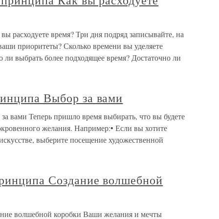
 принципа Как вы расходуете
вы расходуете время? Три дня подряд записывайте, на
 ваши приоритеты? Сколько времени вы уделяете
ли выбрать более подходящее время? Достаточно ли
инципа Выбор за вами
а вами Теперь пришло время выбирать, что вы будете
окровенного желания. Например:• Если вы хотите
 искусстве, выберите посещение художественной
ринципа Создание волшебной
ние волшебной коробки Ваши желания и мечты