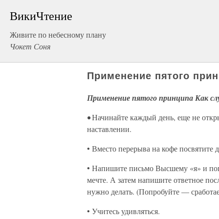
ВикиЧтение
Живите по небесному плану
Чокет Соня
Применение пятого прин
Применение пятого принципа Как сл
•
Начинайте каждый день, еще не откры
наставлении.
• Вместо перерыва на кофе посвятите 
• Напишите письмо Высшему «я» и поп
мечте. А затем напишите ответное пос
нужно делать. (Попробуйте — сработае
• Учитесь удивляться.