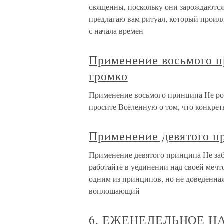
священны, поскольку они зарождаются
предлагаю вам ритуал, который проил
с начала времен
Применение восьмого п
громко
Применение восьмого принципа Не ро
просите Вселенную о том, что конкрет
Применение девятого п
Применение девятого принципа Не заб
работайте в уединении над своей мечто
одним из принципов, но не доведенная
воплощающий
6. ЕЖЕНЕДЕЛЬНОЕ Н