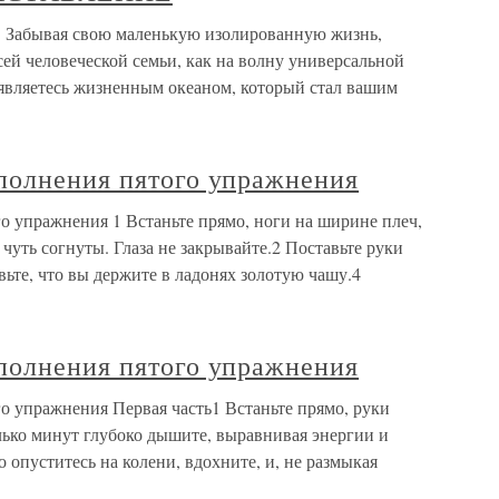
ывая свою маленькую изолированную жизнь,
всей человеческой семьи, как на волну универсальной
 являетесь жизненным океаном, который стал вашим
полнения пятого упражнения
о упражнения 1 Встаньте прямо, ноги на ширине плеч,
чуть согнуты. Глаза не закрывайте.2 Поставьте руки
вьте, что вы держите в ладонях золотую чашу.4
полнения пятого упражнения
о упражнения Первая часть1 Встаньте прямо, руки
лько минут глубоко дышите, выравнивая энергии и
 опуститесь на колени, вдохните, и, не размыкая