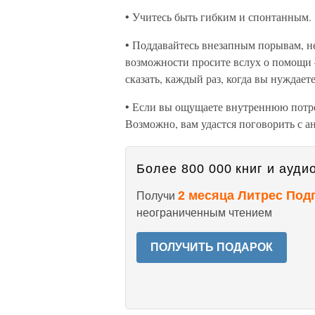
• Учитесь быть гибким и спонтанным.
• Поддавайтесь внезапным порывам, не
возможности просите вслух о помощи —
сказать, каждый раз, когда вы нуждает
• Если вы ощущаете внутреннюю потре
Возможно, вам удастся поговорить с а
Более 800 000 книг и аудио
2 месяца Литрес Под
Получи
неограниченным чтением
ПОЛУЧИТЬ ПОДАРОК