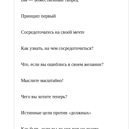
Принцип первый
Сосредоточьтесь на своей мечте
Как узнать, на чем сосредоточиться?
Что, если вы ошиблись в своем желании?
Мыслите масштабно!
Чего вы хотите теперь?
Истинные цели против «должных»
Как быть, если вы до сих пор не знаете