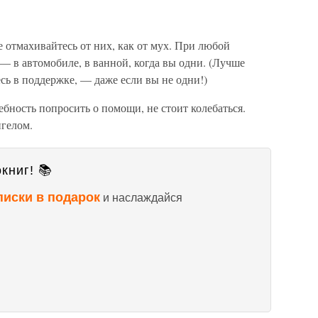
 отмахивайтесь от них, как от мух. При любой
 в автомобиле, в ванной, когда вы одни. (Лучше
есь в поддержке, — даже если вы не одни!)
бность попросить о помощи, не стоит колебаться.
нгелом.
книг! 📚
писки в подарок
и наслаждайся