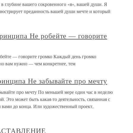
 в глубине вашего сокровенного «я», вашей души. Я
люстрирует преданность вашей души мечте и который
ринципа Не робейте — говорите
бейте — говорите громко Каждый день громко
но вам нужно — чем конкретнее, тем
ринципа Не забывайте про мечту
ывайте про мечту По меньшей мере один час в неделю
й. Это может быть какая-то деятельность, связанная с
 вами до конца. Или художественный проект,
АСТАВЛЕНИЕ