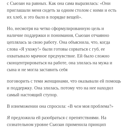
с Сьюзан на равных. Как она сама выразилась: «Они
приглашали меня сидеть за одним столом с ними и есть
их хлеб, и это было в порядке вещей».
Но, несмотря на четко сформулированную цель и
наличие поддержки и понимания, Сьюзан отчаянно
цеплялась за свою работу. Она объяснила, что, когда
слова «Я ухожу!» были готовы сорваться с губ, ее
охватывало мрачное предчувствие. Ей было сложно
сконцентрироваться на работе, она злилась на мужа и
сына и не могла заставить себя
поговорить с теми женщинами, что оказывали ей помощь
и поддержку. Она злилась, потому что на нее находил
самый настоящий ступор.
В изнеможении она спросила: «В
чем
моя проблема?»
Я
предложила ей разобраться с препятствиями. На
сознательном уровне Сьюзан применила принцип