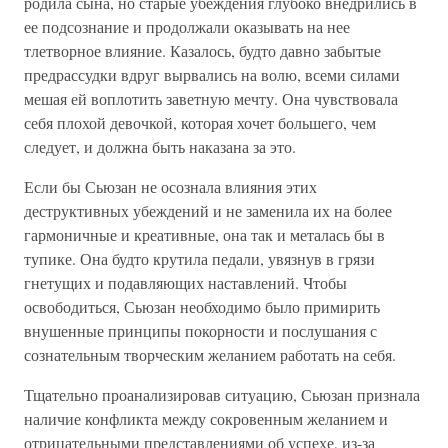
родила сына, но старые убеждения глубоко внедрились в
ее подсознание и продолжали оказывать на нее
тлетворное влияние. Казалось, будто давно забытые
предрассудки вдруг вырвались на волю, всеми силами
мешая ей воплотить заветную мечту. Она чувствовала
себя плохой девочкой, которая хочет большего, чем
следует, и должна быть наказана за это.
Если бы Сьюзан не осознала влияния этих
деструктивных убеждений и не заменила их на более
гармоничные и креативные, она так и металась бы в
тупике. Она будто крутила педали, увязнув в грязи
гнетущих и подавляющих наставлений. Чтобы
освободиться, Сьюзан необходимо было примирить
внушенные принципы покорности и послушания с
сознательным творческим желанием работать на себя.
Тщательно проанализировав ситуацию, Сьюзан признала
наличие конфликта между сокровенным желанием и
отрицательными представлениями об успехе, из-за