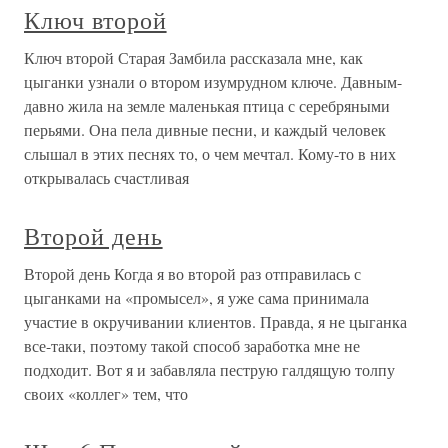
Ключ второй
Ключ второй Старая Замбила рассказала мне, как
цыганки узнали о втором изумрудном ключе. Давным-
давно жила на земле маленькая птица с серебряными
перьями. Она пела дивные песни, и каждый человек
слышал в этих песнях то, о чем мечтал. Кому-то в них
открывалась счастливая
Второй день
Второй день Когда я во второй раз отправилась с
цыганками на «промысел», я уже сама принимала
участие в окручивании клиентов. Правда, я не цыганка
все-таки, поэтому такой способ заработка мне не
подходит. Вот я и забавляла пеструю галдящую толпу
своих «коллег» тем, что