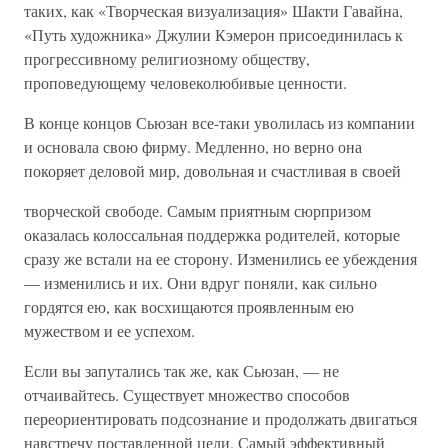
таких, как «Творческая визуализация» Шакти Гавайна,
«Путь художника» Джулии Кэмерон присоединилась к
прогрессивному религиозному обществу,
проповедующему человеколюбивые ценности.
В конце концов Сьюзан все-таки уволилась из компании
и основала свою фирму. Медленно, но верно она
покоряет деловой мир, довольная и счастливая в своей
творческой свободе. Самым приятным сюрпризом
оказалась колоссальная поддержка родителей, которые
сразу же встали на ее сторону. Изменились ее убеждения
— изменились и их. Они вдруг поняли, как сильно
гордятся ею, как восхищаются проявленным ею
мужеством и ее успехом.
Если вы запутались так же, как Сьюзан, — не
отчаивайтесь. Существует множество способов
переориентировать подсознание и продолжать двигаться
навстречу поставленной цели. Самый эффективный