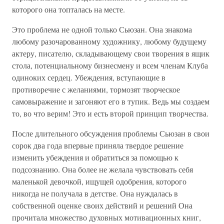
которого она топталась на месте.
Это проблема не одной только Сьюзан. Она знакома
любому разочарованному художнику, любому будущему
актеру, писателю, складывающему свои творения в ящик
стола, потенциальному бизнесмену и всем членам Клуба
одиноких сердец. Убеждения, вступающие в
противоречие с желаниями, тормозят творческое
самовыражение и загоняют его в тупик. Ведь мы создаем
то, во что верим! Это и есть второй принцип творчества.
После длительного обсуждения проблемы Сьюзан в свои
сорок два года впервые приняла твердое решение
изменить убеждения и обратиться за помощью к
подсознанию. Она более не желала чувствовать себя
маленькой девочкой, ищущей одобрения, которого
никогда не получала в детстве. Она нуждалась в
собственной оценке своих действий и решений Она
прочитала множество духовных мотивационных книг,