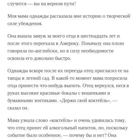
случится — вы на верном пути!
Моя мама однажды рассказала мне историю о творческой
силе убеждения.
Она вышла замуж за моего отца в шестнадцать лет и
после этого переехала в Америку. Поначалу она плохо
говорила по-английски, но в силу необходимости
освоила его довольно быстро.
Однажды вскоре после их переезда отец пригласил ее на
танцы в летний сад. В какой-то момент мама попросила
отца принести что-нибудь выпить. Отец вернулся, неся в
руках высокие красивые бокалы с вишенками и
бумажными зонтиками. «Держи свой коктейль», —
сказал он.
Мама узнала слово «коктейль» и очень удивилась тому,
что отец принес ей алкогольный напиток, но, поскольку
событие было особенное, — почему бы и нет? Она