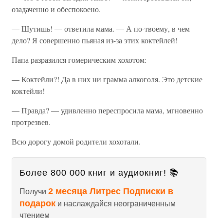
озадаченно и обеспокоено.
— Шутишь! — ответила мама. — А по-твоему, в чем
дело? Я совершенно пьяная из-за этих коктейлей!
Папа разразился гомерическим хохотом:
— Коктейли?! Да в них ни грамма алкоголя. Это детские
коктейли!
— Правда? — удивленно переспросила мама, мгновенно
протрезвев.
Всю дорогу домой родители хохотали.
Более 800 000 книг и аудиокниг! 📚
2 месяца Литрес Подписки в
Получи
подарок
и наслаждайся неограниченным
чтением