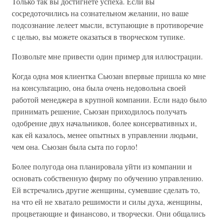
Только так вы достигнете успеха. Если вы
сосредоточились на сознательном желании, но ваше
подсознание лелеет мысли, вступающие в противоречие
с целью, вы можете оказаться в творческом тупике.
Позвольте мне привести один пример для иллюстрации.
Когда одна моя клиентка Сьюзан впервые пришла ко мне
на консультацию, она была очень недовольна своей
работой менеджера в крупной компании. Если надо было
принимать решение, Сьюзан приходилось получать
одобрение двух начальников, более консервативных и,
как ей казалось, менее опытных в управлении людьми,
чем она. Сьюзан была сыта по горло!
Более полугода она планировала уйти из компании и
основать собственную фирму по обучению управлению.
Ей встречались другие женщины, сумевшие сделать то,
на что ей не хватало решимости и силы духа, женщины,
процветающие и финансово, и творчески. Они общались