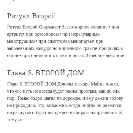
Ритуал Второй
Ритуал Второй Оказывает благотворное влияние • при
артрите• при остеопорозе• при нерегулярных
менструациях• при симптомах менопаузы• при
заболеваниях желудочно-кишечного тракта• при болях в
спине• при онемении в шее и в ногах Лечебное действие
Глава 5. ВТОРОЙ ДОМ
Глава 5. ВТОРОЙ ДОМ Довольно скоро Майкл понял,
что его путь не всегда будет таким простым, как до сих
пор. Томас бодро шагал по дорожке, и ему даже в голову
не приходило, что, возможно, когда-нибудь он окажется
на распутье и будет вынужден выбирать направление. К
тому же