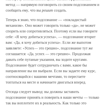
метод — напрямую поговорить со своим подсознанием и
сообщить ему, что вы
решит
создать.
Теперь я знаю, что подсознание — «покладистый
механизм». Оно может говорить только «да», не может
спорить или сопротивляться. Поэтому если вы говорите
себе: «Я хочу добиться успеха», — подсознание вторит
вам: «Да, я хочу добиться успеха». Если же выпотом
заявляете: «Успех— это грешно», подсознание тут же
соглашается: «Да, успех — это грешно». Продолжая
давать себе путаные указания, вы ходите кругами.
Подсознание будет сотрудничать с вами, какое бы
направление вы ни выбрали. Если вы задаете ему курс,
соотносящийся с вашими мечтами, то перестаете
топтаться на месте и начинаете двигаться вперед.
Отсюда следует вывод: вы должны заставить
подсознание принять и поверить в ваши мечты — только
так вы воплотите их в реальность. Как только это