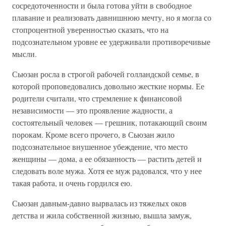
сосредоточенности и была готова уйти в свободное
плавание и реализовать давнишнюю мечту, но я могла со
стопроцентной уверенностью сказать, что на
подсознательном уровне ее удерживали противоречивые
мысли.
Сьюзан росла в строгой рабочей голландской семье, в
которой проповедовались довольно жесткие нормы. Ее
родители считали, что стремление к финансовой
независимости — это проявление жадности, а
состоятельный человек — грешник, потакающий своим
порокам. Кроме всего прочего, в Сьюзан жило
подсознательное внушенное убеждение, что место
женщины — дома, а ее обязанность — растить детей и
следовать воле мужа. Хотя ее муж радовался, что у нее
такая работа, и очень гордился ею.
Сьюзан давным-давно вырвалась из тяжелых оков
детства и жила собственной жизнью, вышла замуж,