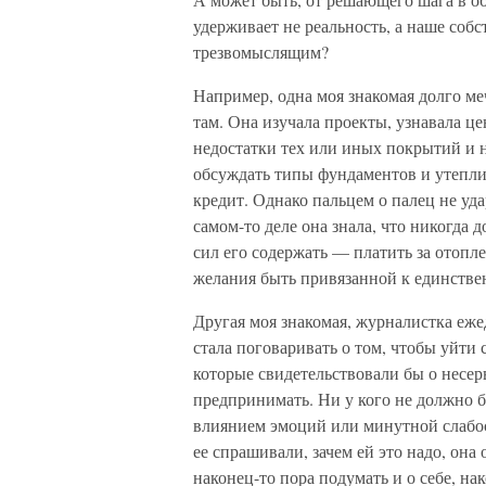
удерживает не реальность, а наше собс
трезвомыслящим?
Например, одна моя знакомая долго ме
там. Она изучала проекты, узнавала ц
недостатки тех или иных покрытий и 
обсуждать типы фундаментов и утеплит
кредит. Однако пальцем о палец не уда
самом-то деле она знала, что никогда д
сил его содержать — платить за отопле
желания быть привязанной к единствен
Другая моя знакомая, журналистка еже
стала поговаривать о том, чтобы уйти
которые свидетельствовали бы о несер
предпринимать. Ни у кого не должно б
влиянием эмоций или минутной слабости
ее спрашивали, зачем ей это надо, она 
наконец-то пора подумать и о себе, на