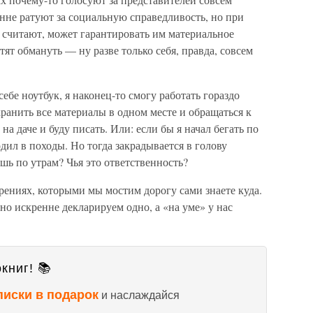
нне ратуют за социальную справедливость, но при
ни считают, может гарантировать им материальное
тят обмануть — ну разве только себя, правда, совсем
ебе ноутбук, я наконец-то смогу работать гораздо
хранить все материалы в одном месте и обращаться к
а даче и буду писать. Или: если бы я начал бегать по
одил в походы. Но тогда закрадывается в голову
шь по утрам? Чья это ответственность?
ерениях, которыми мы мостим дорогу сами знаете куда.
но искренне декларируем одно, а «на уме» у нас
книг! 📚
писки в подарок
и наслаждайся