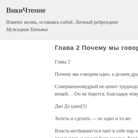
ВикиЧтение
Измени жизнь, оставаясь собой. Личный ребрендинг
Мужицкая Татьяна
Глава 2 Почему мы гово
Глава 2
Почему мы говорим одно, а делаем др
Совершенномудрый не ценит труднодо
вещей… Он не борется, благодаря чем
Дао Дэ цзин[3]
Хотеть и сделать — не одно и то же
Власть несбывшегося таит в себе еще 
время идет, и может быть поздно. Когд