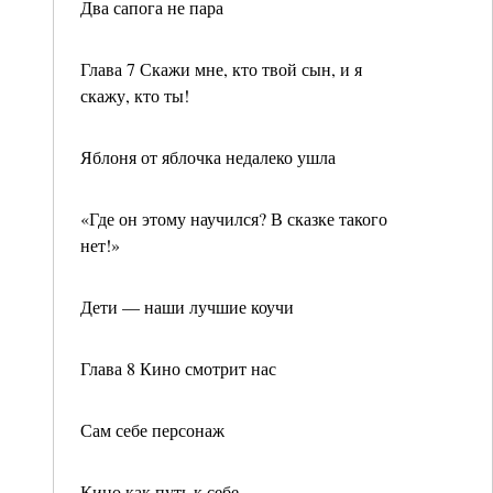
Два сапога не пара
Глава 7 Скажи мне, кто твой сын, и я
скажу, кто ты!
Яблоня от яблочка недалеко ушла
«Где он этому научился? В сказке такого
нет!»
Дети — наши лучшие коучи
Глава 8 Кино смотрит нас
Сам себе персонаж
Кино как путь к себе