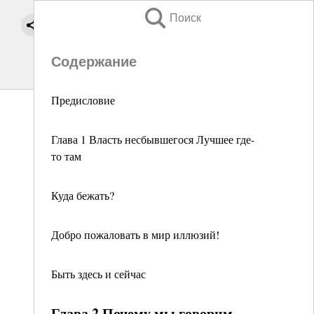
Поиск
Содержание
Предисловие
Глава 1 Власть несбывшегося Лучшее где-
то там
Куда бежать?
Добро пожаловать в мир иллюзий!
Быть здесь и сейчас
Глава 2 Почему мы говорим