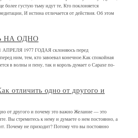
е более густую тьму идут те, Кто поклоняется
медитации, И истина отличается от действия. Об этом
Ь НА ОДНО
АПРЕЛЯ 1977 ГОДАЯ склоняюсь перед
еред ним, тем, кто завоевал конечное.Как спокойная
тся в волны и пену, так и король думает о Сарахе по-
ак отличить одно от другого и
дно от другого и почему это важно Желание — это
те. Вы стремитесь к нему и думаете о нем постоянно, а
дит. Почему не приходит? Потому что вы постоянно