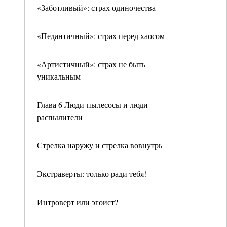
«Заботливый»: страх одиночества
«Педантичный»: страх перед хаосом
«Артистичный»: страх не быть
уникальным
Глава 6 Люди-пылесосы и люди-
распылители
Стрелка наружу и стрелка вовнутрь
Экстраверты: только ради тебя!
Интроверт или эгоист?