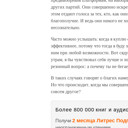
других партий. Они совершенно искре
этом отдают голоса за тех, кто, как о
благополучие. И ведь они никого не хо
несознательно.
Часто можно услышать: когда я куплю с
эффективнее, потому что тогда я буду 
ним при любой возможности. Вот сяду н
утрам, я бы чувствовал себя лучше и х
резонный вопрос: а почему ты не бегае
В таких случаях говорят о благих нам
Но что происходит, когда мы совершен
совсем другое?
Более 800 000 книг и аудио
2 месяца Литрес Под
Получи
неограниченным чтением