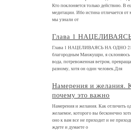
Кто поклоняется только действию. В ещ
медитации. Ибо истина отличается от 
мы узнали от
Глава 1 НАЦЕЛИВАЯС
Глава 1 НАЦЕЛИВАЯСЬ НА ОДНО 21 
благородным Манжушри, я склоняюсь п
вода, потревоженная ветром, превращае
разному, хотя он один человек.Для
Намерения и желания. К
почему это важно
Намерения и желания. Как отличить о
желаемое, которого вы бесконечно хоти
оно к вам все не приходит и не прихо
ждете и думаете о