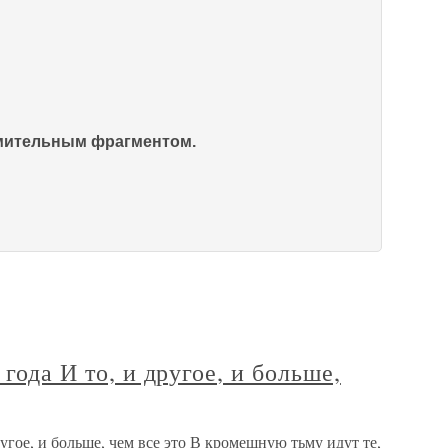
омительным фрагментом.
 года И то, и другое, и больше,
ругое, и больше, чем все это В кромешную тьму идут те,