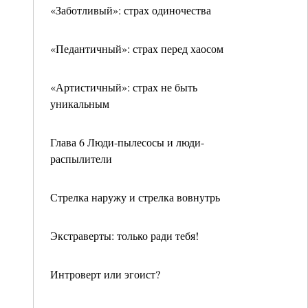
«Заботливый»: страх одиночества
«Педантичный»: страх перед хаосом
«Артистичный»: страх не быть
уникальным
Глава 6 Люди-пылесосы и люди-
распылители
Стрелка наружу и стрелка вовнутрь
Экстраверты: только ради тебя!
Интроверт или эгоист?