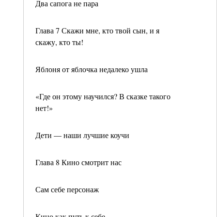
Два сапога не пара
Глава 7 Скажи мне, кто твой сын, и я
скажу, кто ты!
Яблоня от яблочка недалеко ушла
«Где он этому научился? В сказке такого
нет!»
Дети — наши лучшие коучи
Глава 8 Кино смотрит нас
Сам себе персонаж
Кино как путь к себе