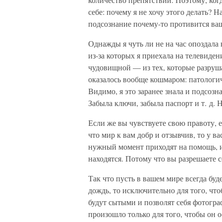
себе: почему я не хочу этого делать? 
подсознание почему-то противится в
Однажды я чуть ли не на час опоздала 
из-за которых я приехала на телевиде
чудовищной — из тех, которые разруша
оказалось вообще кошмаром: патологич
Видимо, я это заранее знала и подсозна
Забыла ключи, забыла паспорт и т. д. Н
Если же вы чувствуете свою правоту, е
что мир к вам добр и отзывчив, то у 
нужный момент приходят на помощь, и
находятся. Потому что вы разрешаете 
Так что пусть в вашем мире всегда буд
дождь, то исключительно для того, что
будут сытыми и позволят себя фотогра
произошло только для того, чтобы он 