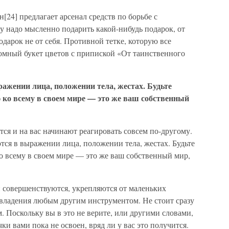
24] предлагает арсенал средств по борьбе с
 надо мысленно подарить какой-нибудь подарок, от
дарок не от себя. Противной тетке, которую все
ромный букет цветов с припиской «От таинственного
жении лица, положении тела, жестах. Будьте
ко всему в своем мире — это же ваш собственный
тся и на вас начинают реагировать совсем по-другому.
ся в выражении лица, положении тела, жестах. Будьте
 всему в своем мире — это же ваш собственный мир,
 совершенствуются, укрепляются от маленьких
владения любым другим инструментом. Не стоит сразу
. Поскольку вы в это не верите, или другими словами,
и вами пока не освоен, вряд ли у вас это получится.