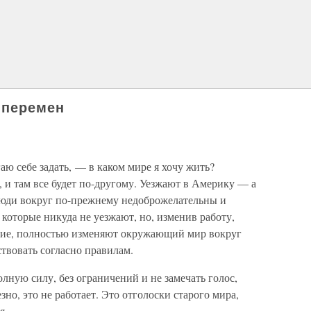
 перемен
ю себе задать, — в каком мире я хочу жить?
 и там все будет по-другому. Уезжают в Америку — а
 Люди вокруг по-прежнему недоброжелательны и
 которые никуда не уезжают, но, изменив работу,
ятие, полностью изменяют окружающий мир вокруг
йствовать согласно правилам.
лную силу, без ограничений и не замечать голос,
но, это не работает. Это отголоски старого мира,
я.