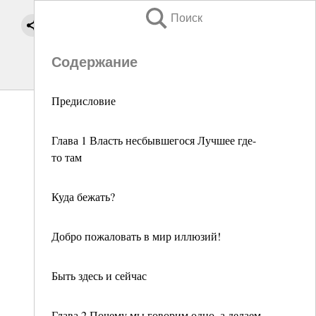
Поиск
Содержание
Предисловие
Глава 1 Власть несбывшегося Лучшее где-
то там
Куда бежать?
Добро пожаловать в мир иллюзий!
Быть здесь и сейчас
Глава 2 Почему мы говорим одно, а делаем