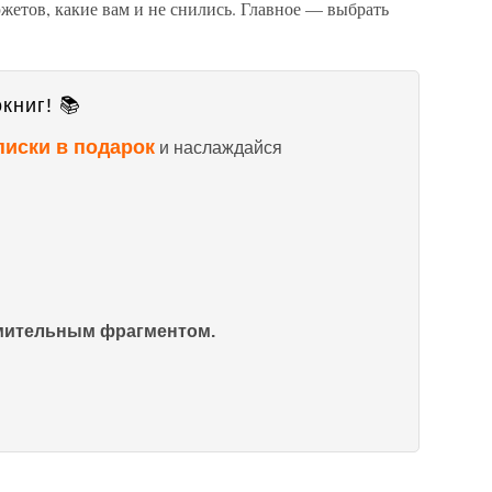
жетов, какие вам и не снились. Главное — выбрать
книг! 📚
писки в подарок
и наслаждайся
омительным фрагментом.