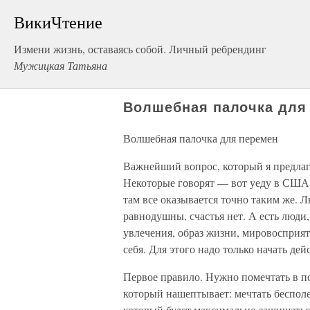
ВикиЧтение
Измени жизнь, оставаясь собой. Личный ребрендинг
Мужицкая Татьяна
Волшебная палочка для
Волшебная палочка для перемен
Важнейший вопрос, который я предлага
Некоторые говорят — вот уеду в США,
там все оказывается точно таким же.
равнодушны, счастья нет. А есть люди,
увлечения, образ жизни, мировоспри
себя. Для этого надо только начать де
Первое правило. Нужно помечтать в по
который нашептывает: мечтать бесполез
который будет максимально защищатьс