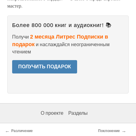
мастер.
Более 800 000 книг и аудиокниг! 📚
2 месяца Литрес Подписки в
Получи
подарок
и наслаждайся неограниченным
чтением
ПОЛУЧИТЬ ПОДАРОК
О проекте
Разделы
←
→
Различение
Поклонение