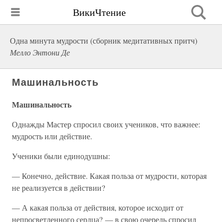
ВикиЧтение
Одна минута мудрости (сборник медитативных притч)
Мелло Энтони Де
Машинальность
Машинальность
Однажды Мастер спросил своих учеников, что важнее:
мудрость или действие.
Ученики были единодушны:
— Конечно, действие. Какая польза от мудрости, которая
не реализуется в действии?
— А какая польза от действия, которое исходит от
непросветленного сердца? — в свою очередь спросил