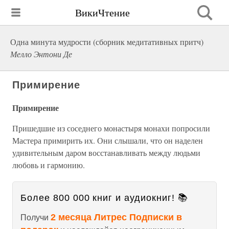
ВикиЧтение
Одна минута мудрости (сборник медитативных притч)
Мелло Энтони Де
Примирение
Примирение
Пришедшие из соседнего монастыря монахи попросили
Мастера примирить их. Они слышали, что он наделен
удивительным даром восстанавливать между людьми
любовь и гармонию.
Более 800 000 книг и аудиокниг! 📚
2 месяца Литрес Подписки в
Получи